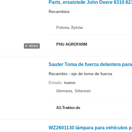
Recambios
Polonia, Byków
PHU AGROFARM
VÍDEO
Recambio - eje de toma de fuerza
Estado
nuevo
Alemania, Sittensen
A1-Traktor.de