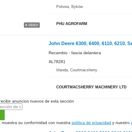
Polonia, Byków
PHU AGROFARM
VÍDEO
Recambio - fascia delantera
AL78281
Irlanda, Courtmacsherry
COURTMACSHERRY MACHINERY LTD
recibir anuncios nuevos de esta sección
uí, muestra su conformidad con nuestra
política de privacidad
y nuestro