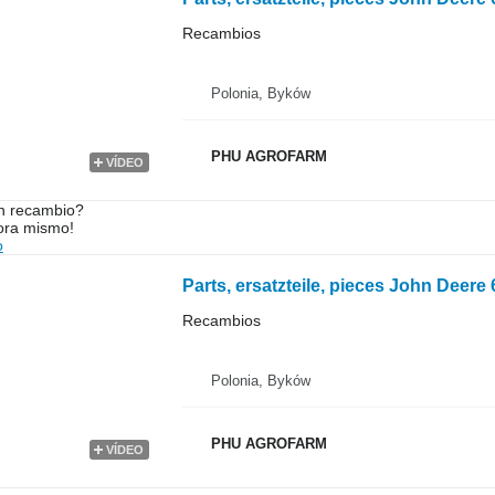
Recambios
Polonia, Byków
PHU AGROFARM
VÍDEO
n recambio?
ora mismo!
o
Recambios
Polonia, Byków
PHU AGROFARM
VÍDEO