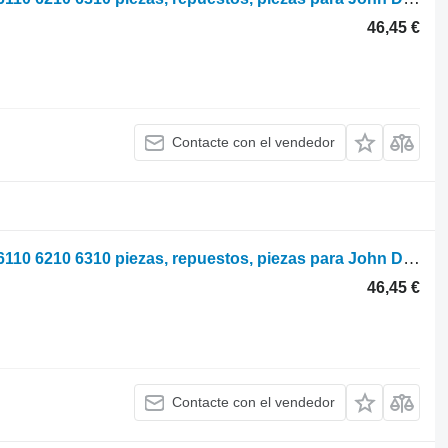
46,45 €
Contacte con el vendedor
Parts, ersatzteile, pieces John Deere 6110 6210 6310 piezas, repuestos, piezas para John Deere 6110 6210 6310 tractor de ruedas
46,45 €
Contacte con el vendedor