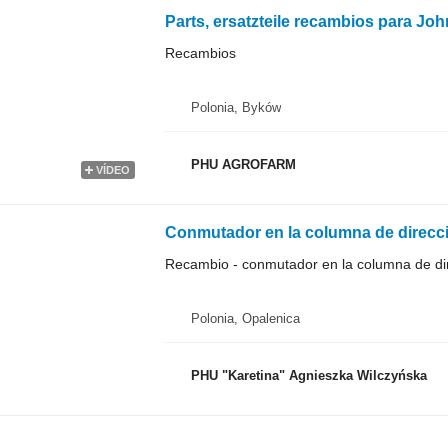
Parts, ersatzteile recambios para Jo
Recambios
Polonia, Byków
PHU AGROFARM
VÍDEO
Recambio - conmutador en la columna de di
Polonia, Opalenica
PHU "Karetina" Agnieszka Wilczyńska