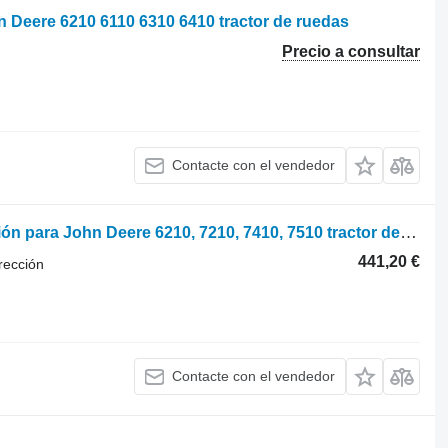
hn Deere 6210 6110 6310 6410 tractor de ruedas
Precio a consultar
Contacte con el vendedor
Conmutador en la columna de dirección para John Deere 6210, 7210, 7410, 7510 tractor de ruedas
441,20 €
rección
Contacte con el vendedor