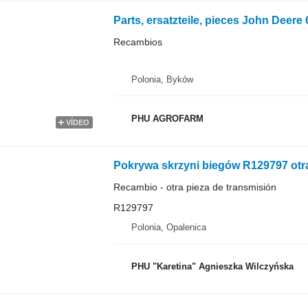
Recambios
Polonia, Byków
PHU AGROFARM
VÍDEO
Recambio - otra pieza de transmisión
R129797
Polonia, Opalenica
PHU "Karetina" Agnieszka Wilczyńska