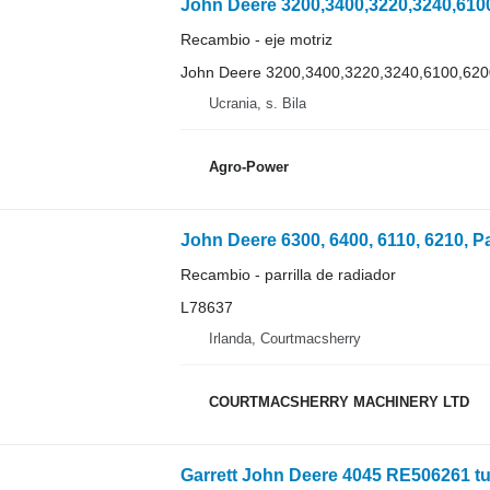
Recambio - eje motriz
John Deere 3200,3400,3220,3240,6100,620
Ucrania, s. Bila
Agro-Power
Recambio - parrilla de radiador
L78637
Irlanda, Courtmacsherry
COURTMACSHERRY MACHINERY LTD