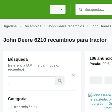
Agroline
Recambios
John Deere recambios
John Deere 
John Deere 6210 recambios para tractor
106 anunci
Búsqueda
Precio:
20 € -
(referencia IAM, marca, modelo,
recambio)
Categoría
transmisión