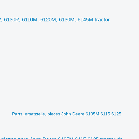
, 6130R, 6110M, 6120M, 6130M, 6145M tractor
Parts, ersatzteile, pieces John Deere 6105M 6115 6125