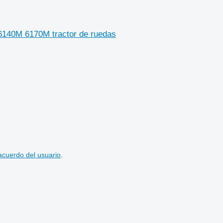
140M 6170M tractor de ruedas
acuerdo del usuario
.