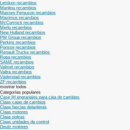
Lemken recambios
Manitou recambios
Massey Ferguson recambios
Maximus recambios
McCormick recambios
Merlo recambios
New Holland recambios
PW Group recambios
Perkins recambios
Ponsse recambios
Renault Trucks recambios
Ropa recambios
SAME recambios
Valmet recambios
Valtra recambios
Väderstad recambios
ZF recambios
mostrar todos
Categorías populares
Case IH engranajes para caja de cambios
Claas cajas de cambios
Claas fascias delanteras
Claas motores
Claas poleas
Claas unidades de control
Deutz motores