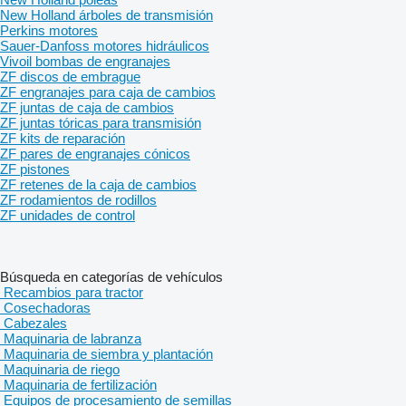
New Holland árboles de transmisión
Perkins motores
Sauer-Danfoss motores hidráulicos
Vivoil bombas de engranajes
ZF discos de embrague
ZF engranajes para caja de cambios
ZF juntas de caja de cambios
ZF juntas tóricas para transmisión
ZF kits de reparación
ZF pares de engranajes cónicos
ZF pistones
ZF retenes de la caja de cambios
ZF rodamientos de rodillos
ZF unidades de control
Búsqueda en categorías de vehículos
Recambios para tractor
Cosechadoras
Cabezales
Maquinaria de labranza
Maquinaria de siembra y plantación
Maquinaria de riego
Maquinaria de fertilización
Equipos de procesamiento de semillas