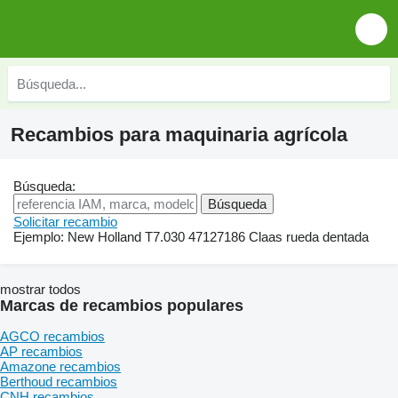
Recambios para maquinaria agrícola
Búsqueda:
Solicitar recambio
Ejemplo:
New Holland T7.030
47127186
Claas rueda dentada
mostrar todos
Marcas de recambios populares
AGCO recambios
AP recambios
Amazone recambios
Berthoud recambios
CNH recambios