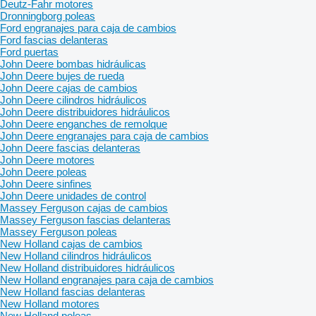
Deutz-Fahr motores
Dronningborg poleas
Ford engranajes para caja de cambios
Ford fascias delanteras
Ford puertas
John Deere bombas hidráulicas
John Deere bujes de rueda
John Deere cajas de cambios
John Deere cilindros hidráulicos
John Deere distribuidores hidráulicos
John Deere enganches de remolque
John Deere engranajes para caja de cambios
John Deere fascias delanteras
John Deere motores
John Deere poleas
John Deere sinfines
John Deere unidades de control
Massey Ferguson cajas de cambios
Massey Ferguson fascias delanteras
Massey Ferguson poleas
New Holland cajas de cambios
New Holland cilindros hidráulicos
New Holland distribuidores hidráulicos
New Holland engranajes para caja de cambios
New Holland fascias delanteras
New Holland motores
New Holland poleas