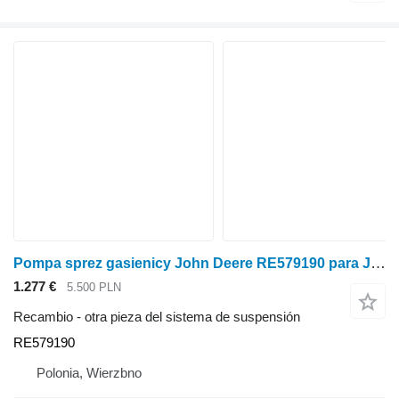
Pompa sprez gasienicy John Deere RE579190 para John Deere 8370RT tractor de cadenas
1.277 €
5.500 PLN
Recambio - otra pieza del sistema de suspensión
RE579190
Polonia, Wierzbno