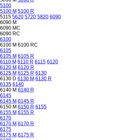
5100
5100 M
5100 R
5115
5620
5720
5820
6090
6090 M
6090 MC
6090 RC
6100
6100 M
6100 RC
6105
6105 M
6105 R
6110 M
6110 R
6115
6120
6120 M
6120 R
6125 M
6125 R
6130
6130 D
6130 M
6130 R
6135
6140
6140 M
6140 R
6145
6145 M
6145 R
6150 M
6150 R
6155
6155 M
6155 R
6170
6170 M
6170 R
6175
6175 M
6175 R