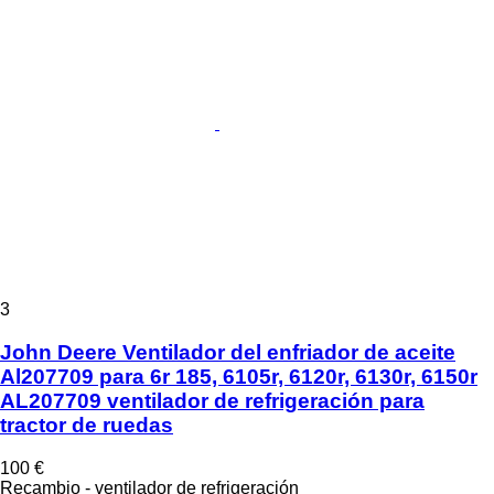
3
John Deere Ventilador del enfriador de aceite
Al207709 para 6r 185, 6105r, 6120r, 6130r, 6150r
AL207709 ventilador de refrigeración para
tractor de ruedas
100 €
Recambio - ventilador de refrigeración