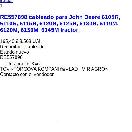
1
RE557898 cableado para John Deere 6105R,
6110R, 6115R, 6120R, 6125R, 6130R, 6110M,
6120M, 6130M, 6145M tractor
165,40 €
8.509 UAH
Recambio - cableado
Estado
nuevo
RE557898
Ucrania, m. Kyiv
TOV «TORGOVA KOMPANIYa «LAD I MIR AGRO»
Contacte con el vendedor