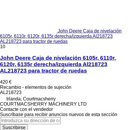
John Deere Caja de nivelación
6105r, 6110r, 6120r, 6135r derecha/izquierda Al218723
AL218723 para tractor de ruedas
10
John Deere Caja de nivelación 6105r, 6110r,
6120r, 6135r derecha/izquierda Al218723
AL218723 para tractor de ruedas
420 €
Recambio - elementos de sujeción
AL218723
Irlanda, Courtmacsherry
COURTMACSHERRY MACHINERY LTD
Contacte con el vendedor
Suscríbase para recibir anuncios nuevos de esta sección
Suscribirse