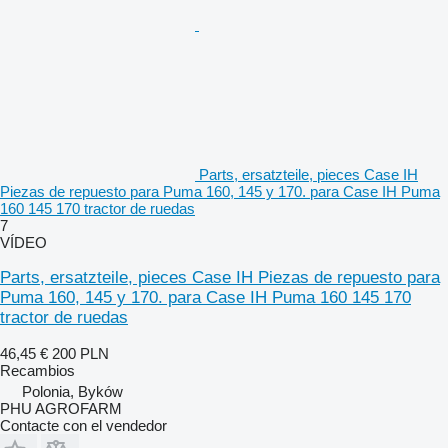
Parts, ersatzteile, pieces Case IH
Piezas de repuesto para Puma 160, 145 y 170. para Case IH Puma
160 145 170 tractor de ruedas
7
VÍDEO
Parts, ersatzteile, pieces Case IH Piezas de repuesto para
Puma 160, 145 y 170. para Case IH Puma 160 145 170
tractor de ruedas
46,45 €
200 PLN
Recambios
Polonia, Byków
PHU AGROFARM
Contacte con el vendedor