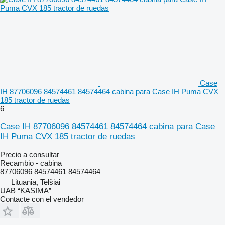
Case
IH 87706096 84574461 84574464 cabina para Case IH Puma CVX
185 tractor de ruedas
6
Case IH 87706096 84574461 84574464 cabina para Case
IH Puma CVX 185 tractor de ruedas
Precio a consultar
Recambio - cabina
87706096 84574461 84574464
Lituania, Telšiai
UAB “KASIMA”
Contacte con el vendedor