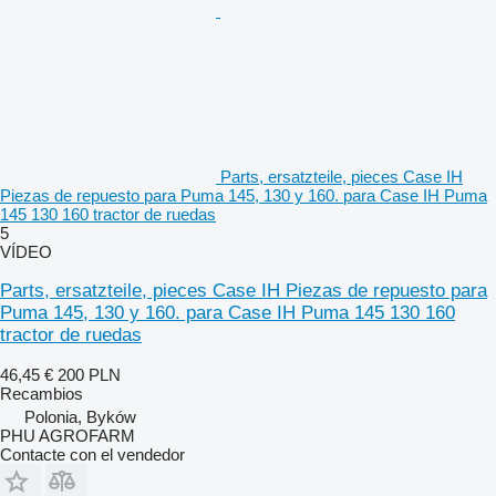
Parts, ersatzteile, pieces Case IH
Piezas de repuesto para Puma 145, 130 y 160. para Case IH Puma
145 130 160 tractor de ruedas
5
VÍDEO
Parts, ersatzteile, pieces Case IH Piezas de repuesto para
Puma 145, 130 y 160. para Case IH Puma 145 130 160
tractor de ruedas
46,45 €
200 PLN
Recambios
Polonia, Byków
PHU AGROFARM
Contacte con el vendedor