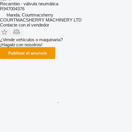
Recambio - válvula neumática
R947004376
Irlanda, Courtmacsherry
COURTMACSHERRY MACHINERY LTD
Contacte con el vendedor
¿Vende vehículos o maquinaria?
¡Hagalo con nosotros!
Publicar el anuncio