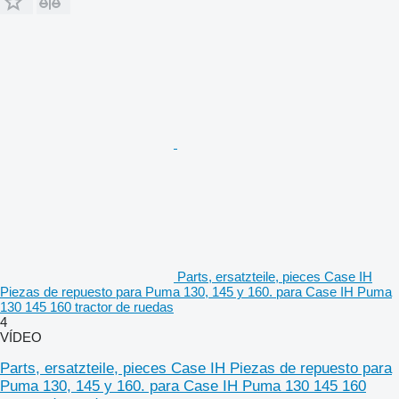
Parts, ersatzteile, pieces Case IH
Piezas de repuesto para Puma 130, 145 y 160. para Case IH Puma
130 145 160 tractor de ruedas
4
VÍDEO
Parts, ersatzteile, pieces Case IH Piezas de repuesto para
Puma 130, 145 y 160. para Case IH Puma 130 145 160