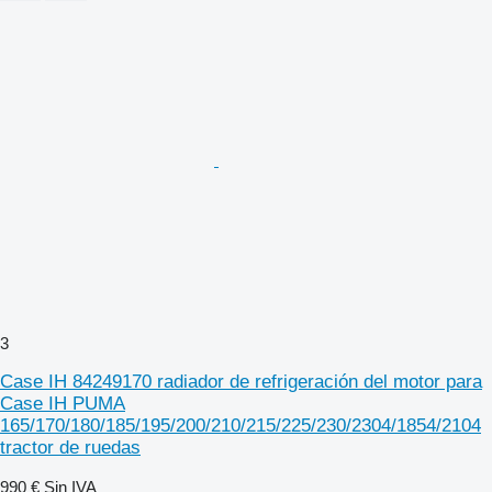
3
Case IH 84249170 radiador de refrigeración del motor para
Case IH PUMA
165/170/180/185/195/200/210/215/225/230/2304/1854/2104
tractor de ruedas
990 €
Sin IVA