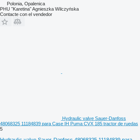
Polonia, Opalenica
PHU "Karetina" Agnieszka Wilczyńska
Contacte con el vendedor
Hydraulic valve Sauer-Danfoss
48068325 11184839 para Case IH Puma CVX 185 tractor de ruedas
5
Hydraulic valve Sauer-Danfoss 48068325 11184839 para