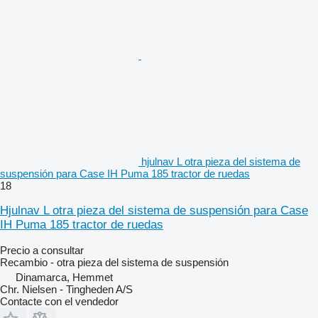
hjulnav L otra pieza del sistema de
suspensión para Case IH Puma 185 tractor de ruedas
18
Hjulnav L otra pieza del sistema de suspensión para Case
IH Puma 185 tractor de ruedas
Precio a consultar
Recambio - otra pieza del sistema de suspensión
Dinamarca, Hemmet
Chr. Nielsen - Tingheden A/S
Contacte con el vendedor