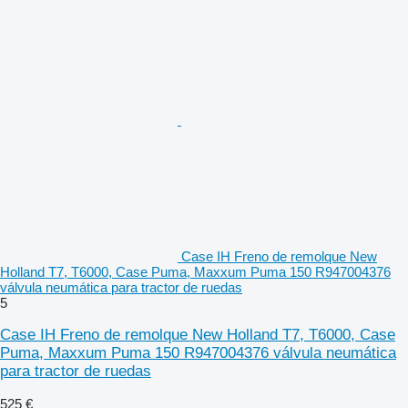
Case IH Freno de remolque New
Holland T7, T6000, Case Puma, Maxxum Puma 150 R947004376
válvula neumática para tractor de ruedas
5
Case IH Freno de remolque New Holland T7, T6000, Case
Puma, Maxxum Puma 150 R947004376 válvula neumática
para tractor de ruedas
525 €