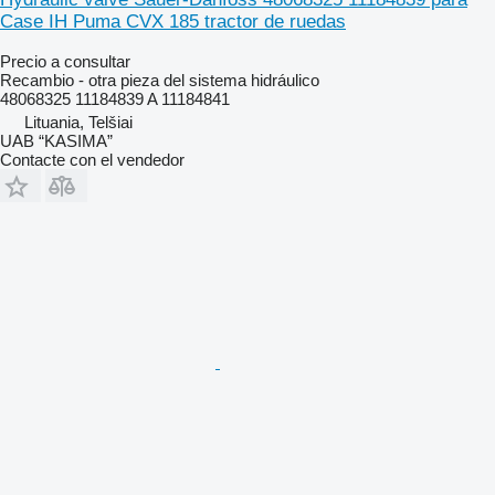
Case IH Puma CVX 185 tractor de ruedas
Precio a consultar
Recambio - otra pieza del sistema hidráulico
48068325 11184839 A 11184841
Lituania, Telšiai
UAB “KASIMA”
Contacte con el vendedor