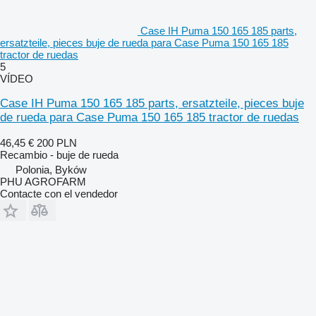
Case IH Puma 150 165 185 parts,
ersatzteile, pieces buje de rueda para Case Puma 150 165 185
tractor de ruedas
5
VÍDEO
Case IH Puma 150 165 185 parts, ersatzteile, pieces buje
de rueda para Case Puma 150 165 185 tractor de ruedas
46,45 €
200 PLN
Recambio - buje de rueda
Polonia, Byków
PHU AGROFARM
Contacte con el vendedor