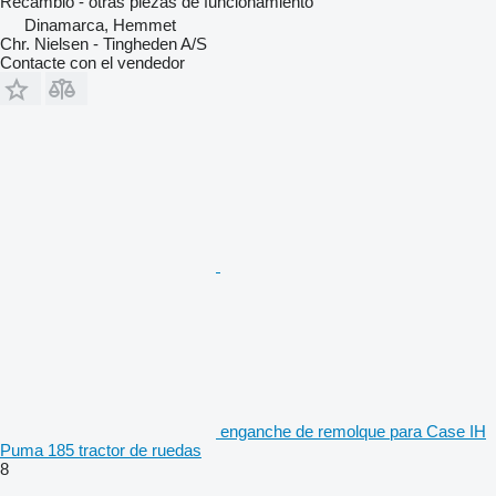
Recambio - otras piezas de funcionamiento
Dinamarca, Hemmet
Chr. Nielsen - Tingheden A/S
Contacte con el vendedor
enganche de remolque para Case IH
Puma 185 tractor de ruedas
8