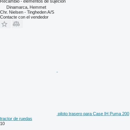
Recambio - elementos de sujeción
Dinamarca, Hemmet
Chr. Nielsen - Tingheden A/S
Contacte con el vendedor
piloto trasero para Case IH Puma 200
tractor de ruedas
10