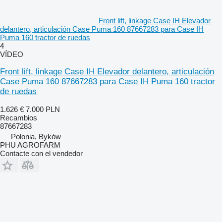
Front lift, linkage Case IH Elevador
delantero, articulación Case Puma 160 87667283 para Case IH
Puma 160 tractor de ruedas
4
VÍDEO
Front lift, linkage Case IH Elevador delantero, articulación
Case Puma 160 87667283 para Case IH Puma 160 tractor
de ruedas
1.626 €
7.000 PLN
Recambios
87667283
Polonia, Byków
PHU AGROFARM
Contacte con el vendedor