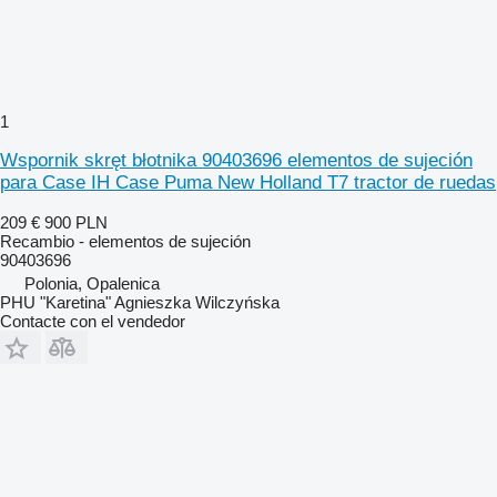
1
Wspornik skręt błotnika 90403696 elementos de sujeción
para Case IH Case Puma New Holland T7 tractor de ruedas
209 €
900 PLN
Recambio - elementos de sujeción
90403696
Polonia, Opalenica
PHU "Karetina" Agnieszka Wilczyńska
Contacte con el vendedor