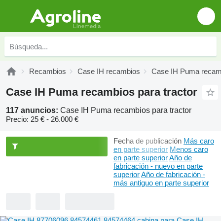
Recambios
Case IH recambios
Case IH Puma recam
Case IH Puma recambios para tractor
117 anuncios:
Case IH Puma recambios para tractor
Precio:
25 € - 26.000 €
Fecha de publicación
Más caro
en parte superior
Menos caro
en parte superior
Año de
fabricación - nuevo en parte
superior
Año de fabricación -
más antiguo en parte superior