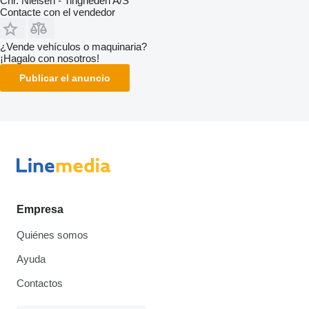
Chr. Nielsen - Tingheden A/S
Contacte con el vendedor
¿Vende vehículos o maquinaria?
¡Hagalo con nosotros!
Publicar el anuncio
Empresa
Quiénes somos
Ayuda
Contactos