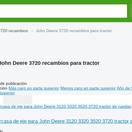
3720 recambios
John Deere 3720 recambios para tractor
John Deere 3720 recambios para tractor
de publicación
ción
Más caro en parte superior
Menos caro en parte superior
Año de f
superior
casa de eje para John Deere 3120 3320 3520 3720 tractor 
LN