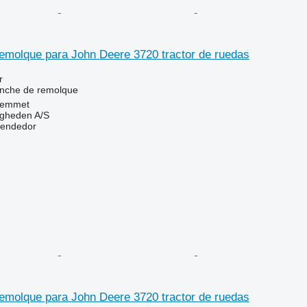
emolque para John Deere 3720 tractor de ruedas
r
nche de remolque
Hemmet
ingheden A/S
vendedor
emolque para John Deere 3720 tractor de ruedas