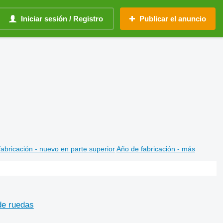
Iniciar sesión / Registro
Publicar el anuncio
abricación - nuevo en parte superior
Año de fabricación - más
de ruedas