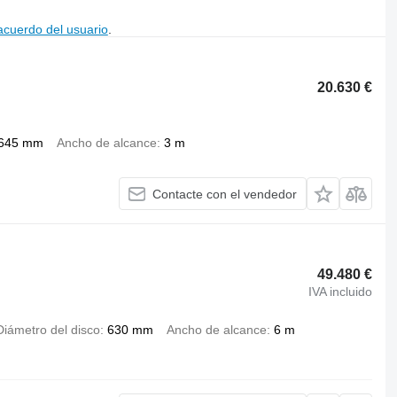
acuerdo del usuario
.
20.630 €
645 mm
Ancho de alcance
3 m
Contacte con el vendedor
49.480 €
IVA incluido
Diámetro del disco
630 mm
Ancho de alcance
6 m