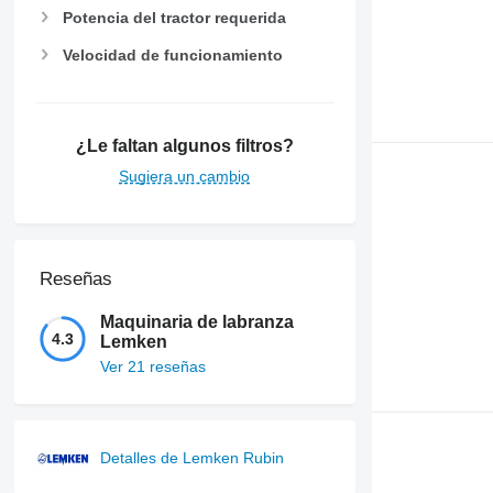
Potencia del tractor requerida
Velocidad de funcionamiento
¿Le faltan algunos filtros?
Sugiera un cambio
Reseñas
Maquinaria de labranza
4.3
Lemken
Ver 21 reseñas
Detalles de Lemken Rubin