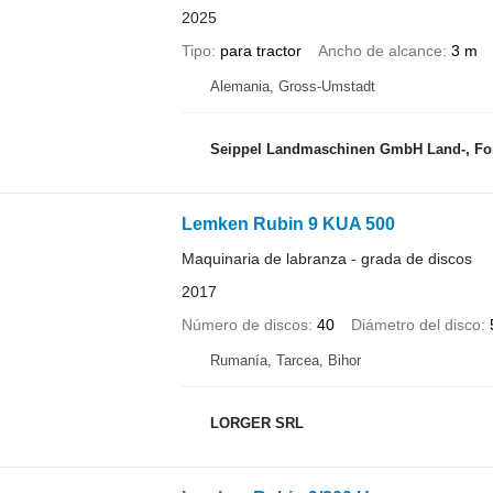
2025
Tipo
para tractor
Ancho de alcance
3 m
Alemania, Gross-Umstadt
Seippel Landmaschinen GmbH Land-, Forst- 
Lemken Rubin 9 KUA 500
Maquinaria de labranza - grada de discos
2017
Número de discos
40
Diámetro del disco
Rumanía, Tarcea, Bihor
LORGER SRL