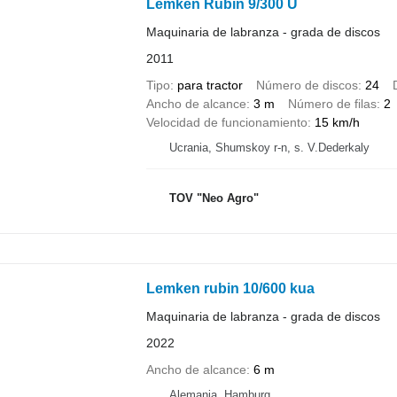
Lemken Rubin 9/300 U
Maquinaria de labranza - grada de discos
2011
Tipo
para tractor
Número de discos
24
Ancho de alcance
3 m
Número de filas
2
Velocidad de funcionamiento
15 km/h
Ucrania, Shumskoy r-n, s. V.Dederkaly
TOV "Neo Agro"
Lemken rubin 10/600 kua
Maquinaria de labranza - grada de discos
2022
Ancho de alcance
6 m
Alemania, Hamburg