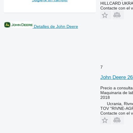
HILLCARD UKRA
Contacte con el 
Detalles de John Deere
7
John Deere 2
Precio a consulta
Maquinaria de la
2018
Ucrania, Rivn
TOV "RIVNE-AG
Contacte con el 