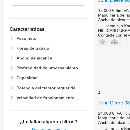
John Deere 98
15.000 €
Sin IVA
Maquinaria de lab
Ancho de alcanc
Ucrania, s.K
Características
HILLCARD UKRA
Contacte con el 
Peso neto
Horas de trabajo
Ancho de alcance
Profundidad de procesamiento
Capacidad
Potencia del tractor requerida
4
Velocidad de funcionamiento
John Deere 98
24.000 €
IVA incl
Maquinaria de lab
¿Le faltan algunos filtros?
Ancho de alcanc
Ucrania, s.K
Sugiera un cambio