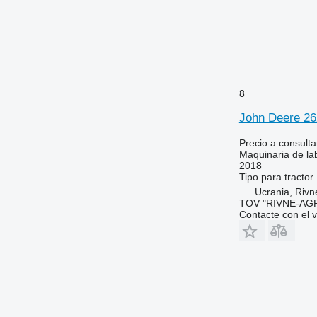
8
John Deere 2
Precio a consulta
Maquinaria de la
2018
Tipo
para tractor
Ucrania, Rivn
TOV "RIVNE-AG
Contacte con el 