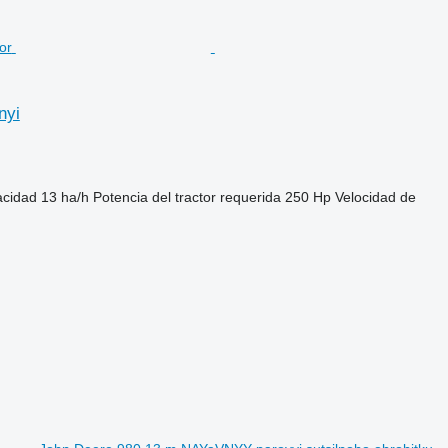
nyi
cidad
13 ha/h
Potencia del tractor requerida
250 Hp
Velocidad de