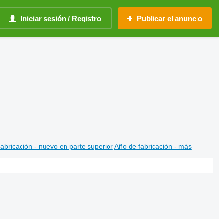
Iniciar sesión / Registro
Publicar el anuncio
abricación - nuevo en parte superior
Año de fabricación - más