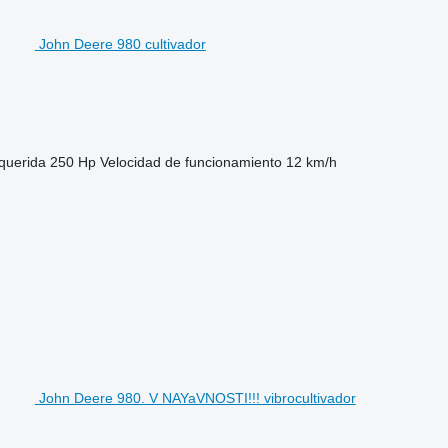
John Deere 980 cultivador
equerida
250 Hp
Velocidad de funcionamiento
12 km/h
John Deere 980. V NAYaVNOSTI!!! vibrocultivador