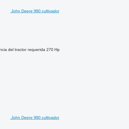
John Deere 980 cultivador
ncia del tractor requerida
270 Hp
John Deere 980 cultivador