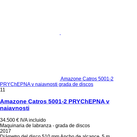
Amazone Catros 5001-2
PRYChEPNA v naiavnosti grada de discos
11
Amazone Catros 5001-2 PRYChEPNA v
naiavnosti
34.500 €
IVA incluido
Maquinaria de labranza - grada de discos
2017
Diámetro del disco
510 mm
Ancho de alcance
5 m