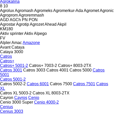
Agrokalina
8
10
Agrolux
Agromash
Agromeks
Agromerkur-Ada
Agromet
Agronic
Agroprom
Agroremmash
AGD
AGCh
PN
PON
Agrostar
Agrotip
Agrozet
Ahead
Akpil
KM180
Aktiv sprinter
Aktiv
Alpego
FV
Alpler
Amac
Amazone
Avant
Cataya
Cataya 3000
Catros
Catros+
Catros+ 5001-2
Catros+ 7003-2
Catros+ 8003-2TX
Catros 3001
Catros 3003
Catros 4001
Catros 5000
Catros
5001
Catros 5001-2
Catros 5002-2
Catros 6001
Catros 7500
Catros 7501
Catros
XL
Catros XL 5003-2
Catros XL 8003-2TX
Cayron
Cayros
Cenio
Cenio 3000 Super
Cenio 4000-2
Cenius
Cenius 3003