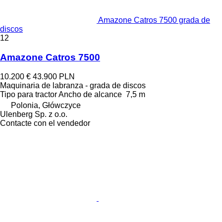
Amazone Catros 7500 grada de
discos
12
Amazone Catros 7500
10.200 €
43.900 PLN
Maquinaria de labranza - grada de discos
Tipo
para tractor
Ancho de alcance
7,5 m
Polonia, Główczyce
Ulenberg Sp. z o.o.
Contacte con el vendedor