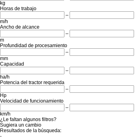
kg
Horas de trabajo
–
m/h
Ancho de alcance
–
m
Profundidad de procesamiento
–
mm
Capacidad
–
ha/h
Potencia del tractor requerida
–
Hp
Velocidad de funcionamiento
–
km/h
¿Le faltan algunos filtros?
Sugiera un cambio
Resultados de la búsqueda:
-