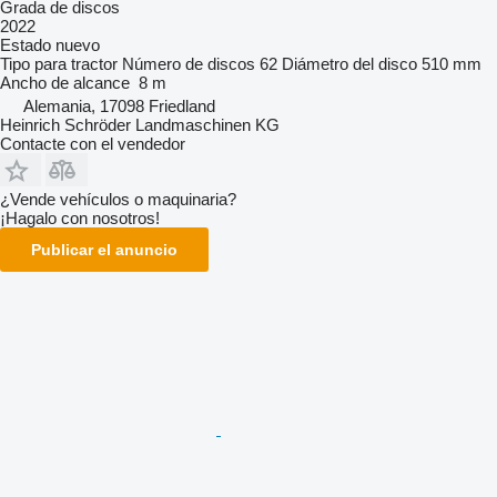
Grada de discos
2022
Estado
nuevo
Tipo
para tractor
Número de discos
62
Diámetro del disco
510 mm
Ancho de alcance
8 m
Alemania, 17098 Friedland
Heinrich Schröder Landmaschinen KG
Contacte con el vendedor
¿Vende vehículos o maquinaria?
¡Hagalo con nosotros!
Publicar el anuncio