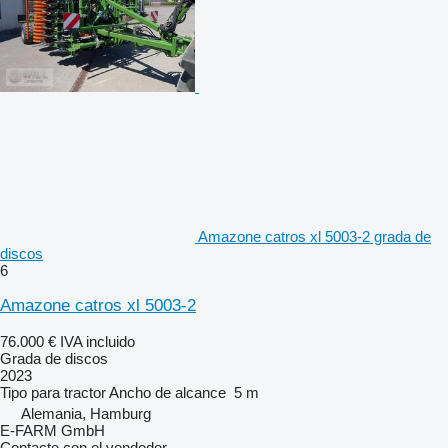
Amazone catros xl 5003-2 grada de
discos
6
Amazone catros xl 5003-2
76.000 €
IVA incluido
Grada de discos
2023
Tipo
para tractor
Ancho de alcance
5 m
Alemania, Hamburg
E-FARM GmbH
Contacte con el vendedor