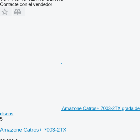
Contacte con el vendedor
Amazone Catros+ 7003-2TX grada de
discos
5
Amazone Catros+ 7003-2TX