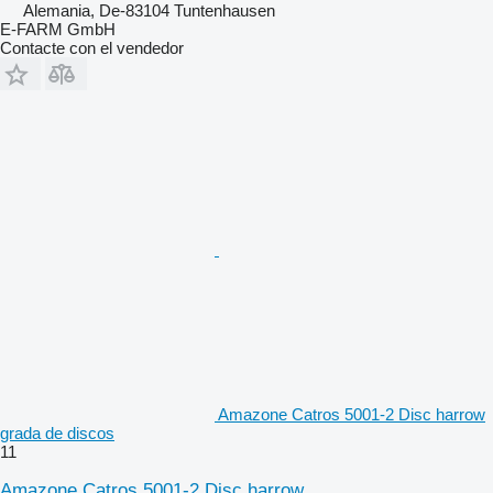
Alemania, De-83104 Tuntenhausen
E-FARM GmbH
Contacte con el vendedor
Amazone Catros 5001-2 Disc harrow
grada de discos
11
Amazone Catros 5001-2 Disc harrow