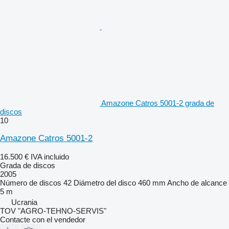
Amazone Catros 5001-2 grada de
discos
10
Amazone Catros 5001-2
16.500 €
IVA incluido
Grada de discos
2005
Número de discos
42
Diámetro del disco
460 mm
Ancho de alcance
5 m
Ucrania
TOV "AGRO-TEHNO-SERVIS"
Contacte con el vendedor