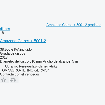
Amazone Catros + 5001-2 grada de
discos
18
Amazone Catros + 5001-2
38.900 €
IVA incluido
Grada de discos
2018
Diámetro del disco
510 mm
Ancho de alcance
5 m
Ucrania, Pereyaslav-Khmelnytskyi
TOV "AGRO-TEHNO-SERVIS"
Contacte con el vendedor