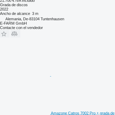
21.700 €
IVA incluido
Grada de discos
2022
Ancho de alcance
3 m
Alemania, De-83104 Tuntenhausen
E-FARM GmbH
Contacte con el vendedor
Amazone Catros 7002 Pro + grada de