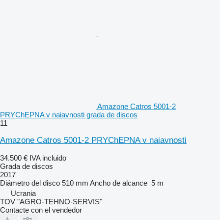
Amazone Catros 5001-2
PRYChEPNA v naiavnosti grada de discos
11
Amazone Catros 5001-2 PRYChEPNA v naiavnosti
34.500 €
IVA incluido
Grada de discos
2017
Diámetro del disco
510 mm
Ancho de alcance
5 m
Ucrania
TOV "AGRO-TEHNO-SERVIS"
Contacte con el vendedor