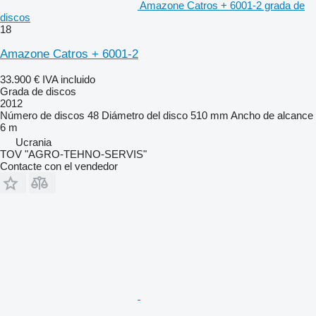
Amazone Catros + 6001-2 grada de
discos
18
Amazone Catros + 6001-2
33.900 €
IVA incluido
Grada de discos
2012
Número de discos
48
Diámetro del disco
510 mm
Ancho de alcance
6 m
Ucrania
TOV "AGRO-TEHNO-SERVIS"
Contacte con el vendedor