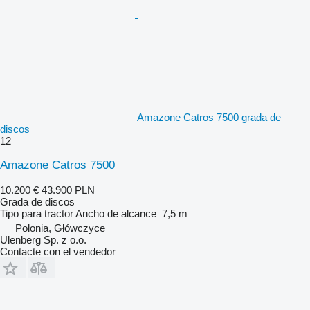
Amazone Catros 7500 grada de
discos
12
Amazone Catros 7500
10.200 €
43.900 PLN
Grada de discos
Tipo
para tractor
Ancho de alcance
7,5 m
Polonia, Główczyce
Ulenberg Sp. z o.o.
Contacte con el vendedor