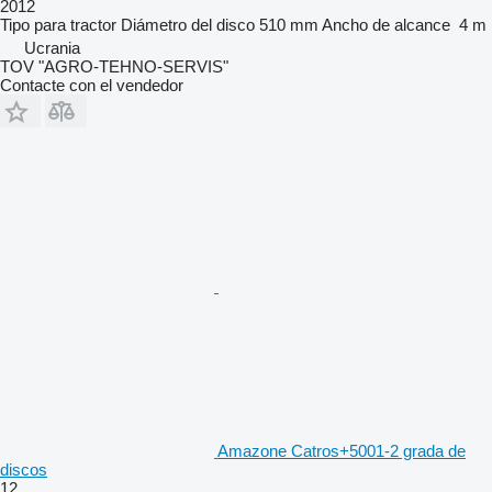
2012
Tipo
para tractor
Diámetro del disco
510 mm
Ancho de alcance
4 m
Ucrania
TOV "AGRO-TEHNO-SERVIS"
Contacte con el vendedor
Amazone Catros+5001-2 grada de
discos
12