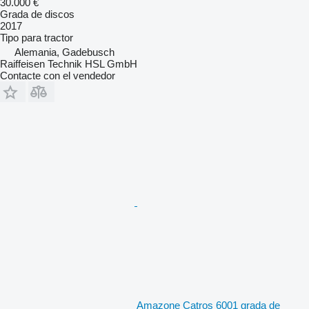
30.000 €
Grada de discos
2017
Tipo
para tractor
Alemania, Gadebusch
Raiffeisen Technik HSL GmbH
Contacte con el vendedor
Amazone Catros 6001 grada de