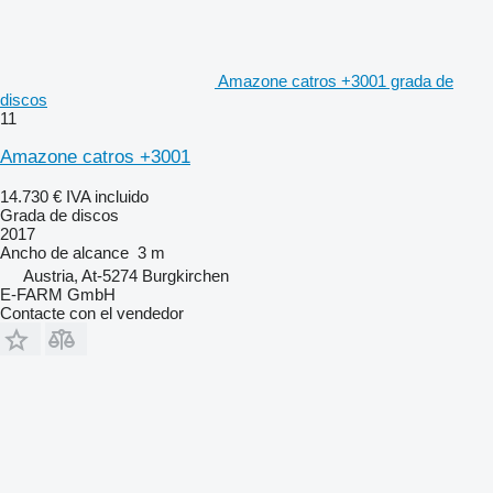
Amazone catros +3001 grada de
discos
11
Amazone catros +3001
14.730 €
IVA incluido
Grada de discos
2017
Ancho de alcance
3 m
Austria, At-5274 Burgkirchen
E-FARM GmbH
Contacte con el vendedor