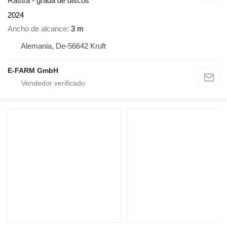
Rastra - grada de discos
2024
Ancho de alcance
3 m
Alemania, De-56642 Kruft
E-FARM GmbH