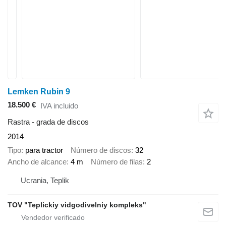
Lemken Rubin 9
18.500 €
IVA incluido
Rastra - grada de discos
2014
Tipo
para tractor
Número de discos
32
Ancho de alcance
4 m
Número de filas
2
Ucrania, Teplik
TOV "Teplickiy vidgodivelniy kompleks"