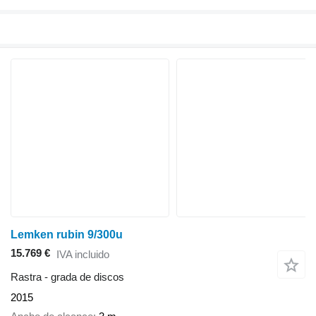
Lemken rubin 9/300u
15.769 €
IVA incluido
Rastra - grada de discos
2015