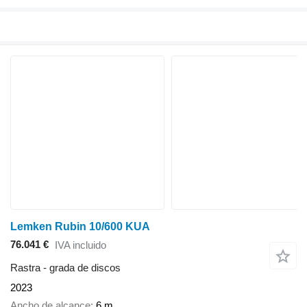
Lemken Rubin 10/600 KUA
76.041 €
IVA incluido
Rastra - grada de discos
2023
Ancho de alcance
6 m