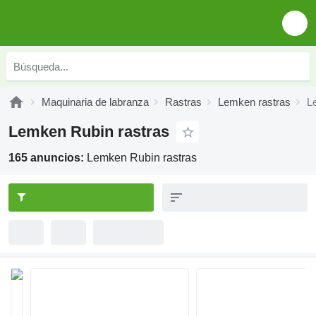
Maquinaria de labranza
Rastras
Lemken rastras
L
Lemken Rubin rastras
165 anuncios:
Lemken Rubin rastras