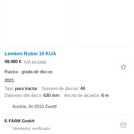
Lemken Rubin 10 KUA
49.480 €
IVA incluido
Rastra - grada de discos
2021
Tipo
para tractor
Número de discos
48
Diámetro del disco
630 mm
Ancho de alcance
6 m
Austria, At-3910 Zwettl
E-FARM GmbH