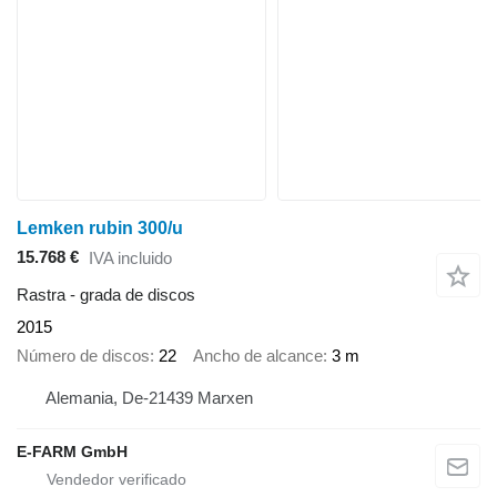
Lemken rubin 300/u
15.768 €
IVA incluido
Rastra - grada de discos
2015
Número de discos
22
Ancho de alcance
3 m
Alemania, De-21439 Marxen
E-FARM GmbH