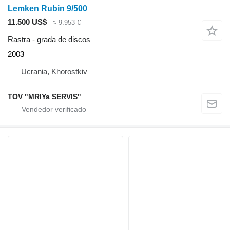
Lemken Rubin 9/500
11.500 US$
≈ 9.953 €
Rastra - grada de discos
2003
Ucrania, Khorostkiv
TOV "MRIYa SERVIS"