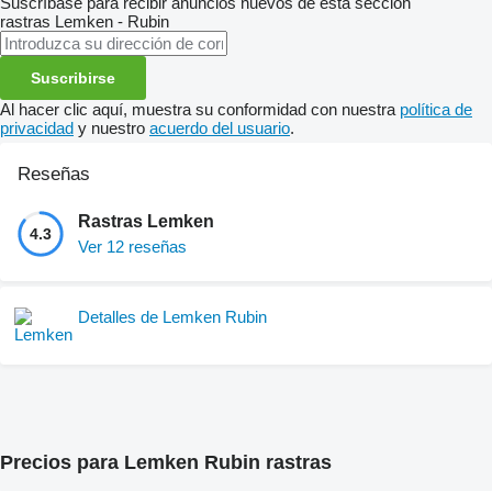
Suscríbase para recibir anuncios nuevos de esta sección
rastras
Lemken - Rubin
Suscribirse
Al hacer clic aquí, muestra su conformidad con nuestra
política de
privacidad
y nuestro
acuerdo del usuario
.
Reseñas
Rastras Lemken
4.3
Ver 12 reseñas
Detalles de Lemken Rubin
Precios para Lemken Rubin rastras