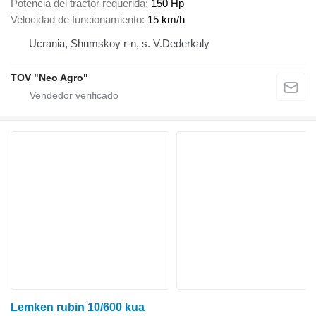
Potencia del tractor requerida
150 Hp
Velocidad de funcionamiento
15 km/h
Ucrania, Shumskoy r-n, s. V.Dederkaly
TOV "Neo Agro"
Lemken rubin 10/600 kua