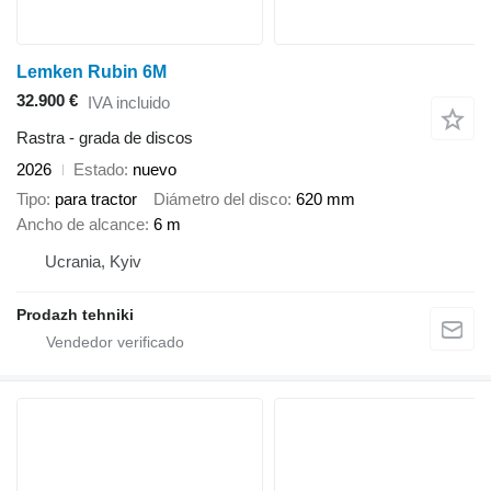
Lemken Rubin 6M
32.900 €
IVA incluido
Rastra - grada de discos
2026
Estado
nuevo
Tipo
para tractor
Diámetro del disco
620 mm
Ancho de alcance
6 m
Ucrania, Kyiv
Prodazh tehniki