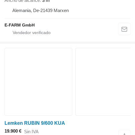
Ancho de alcance
3 m
Alemania, De-21439 Marxen
E-FARM GmbH
Lemken RUBIN 9/600 KUA
19.900 €
Sin IVA