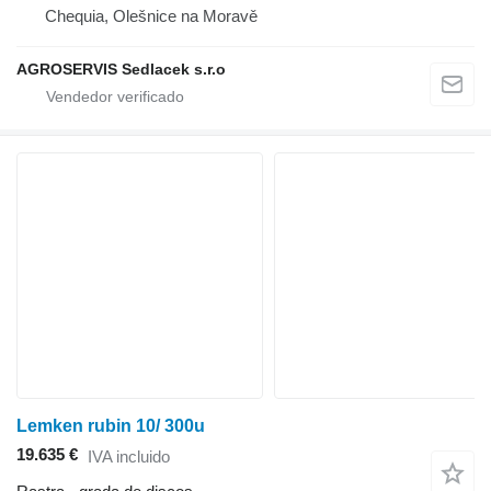
Chequia, Olešnice na Moravě
AGROSERVIS Sedlacek s.r.o
Lemken rubin 10/ 300u
19.635 €
IVA incluido