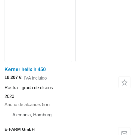
Kerner helix h 450
18.207 €
IVA incluido
Rastra - grada de discos
2020
Ancho de alcance
5 m
Alemania, Hamburg
E-FARM GmbH