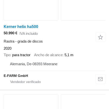
Kerner helix ha500
50.990 €
IVA incluido
Rastra - grada de discos
2020
Tipo
para tractor
Ancho de alcance
5,1 m
Alemania, De-08393 Meerane
E-FARM GmbH