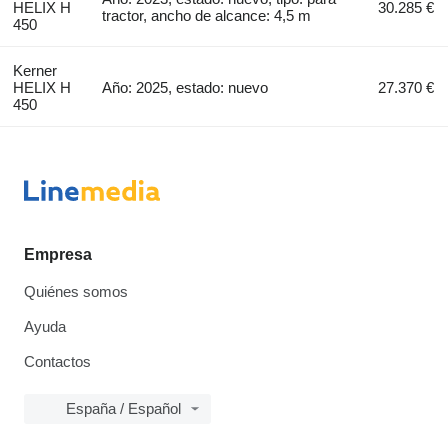
HELIX H
30.285 €
tractor, ancho de alcance: 4,5 m
450
Kerner
HELIX H
Año: 2025, estado: nuevo
27.370 €
450
Empresa
Quiénes somos
Ayuda
Contactos
España / Español