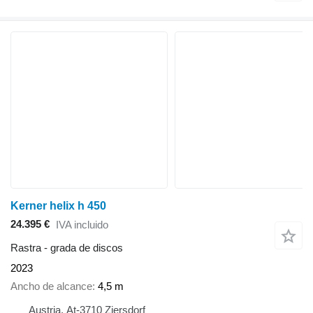
Kerner helix h 450
24.395 €
IVA incluido
Rastra - grada de discos
2023
Ancho de alcance
4,5 m
Austria, At-3710 Ziersdorf