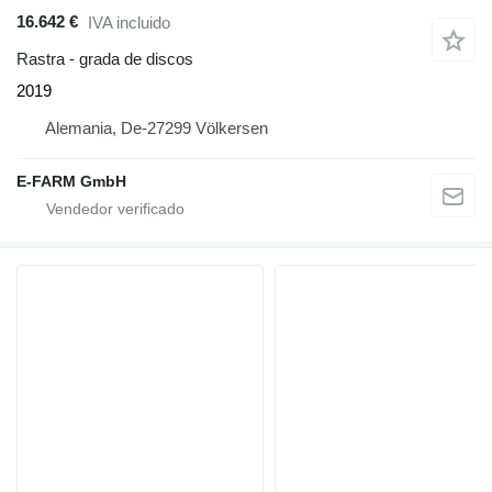
16.642 €
IVA incluido
Rastra - grada de discos
2019
Alemania, De-27299 Völkersen
E-FARM GmbH