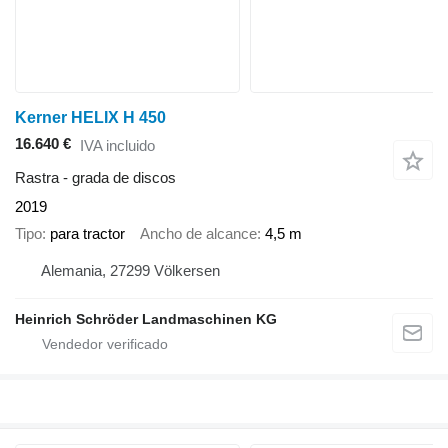
Kerner HELIX H 450
16.640 €
IVA incluido
Rastra - grada de discos
2019
Tipo
para tractor
Ancho de alcance
4,5 m
Alemania, 27299 Völkersen
Heinrich Schröder Landmaschinen KG