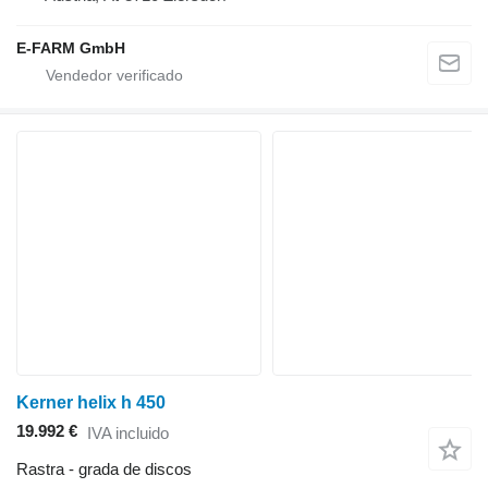
E-FARM GmbH
Kerner helix h 450
19.992 €
IVA incluido
Rastra - grada de discos