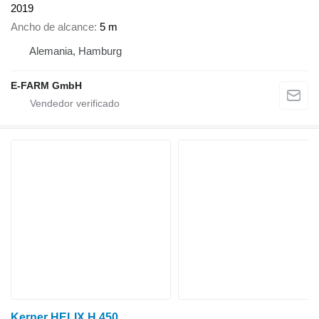
2019
Ancho de alcance
5 m
Alemania, Hamburg
E-FARM GmbH
Kerner HELIX H 450