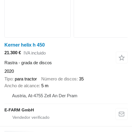
Kerner helix h 450
21.300 €
IVA incluido
Rastra - grada de discos
2020
Tipo
para tractor
Número de discos
35
Ancho de alcance
5 m
Austria, At-4755 Zell An Der Pram
E-FARM GmbH