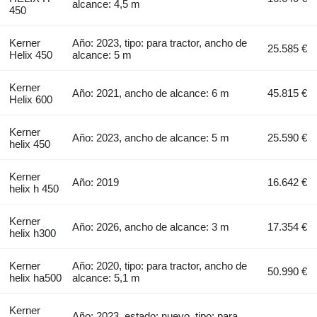
alcance: 4,5 m
450
Kerner
Año: 2023, tipo: para tractor, ancho de
25.585 €
Helix 450
alcance: 5 m
Kerner
Año: 2021, ancho de alcance: 6 m
45.815 €
Helix 600
Kerner
Año: 2023, ancho de alcance: 5 m
25.590 €
helix 450
Kerner
Año: 2019
16.642 €
helix h 450
Kerner
Año: 2026, ancho de alcance: 3 m
17.354 €
helix h300
Kerner
Año: 2020, tipo: para tractor, ancho de
50.990 €
helix ha500
alcance: 5,1 m
Kerner
Año: 2023, estado: nuevo, tipo: para