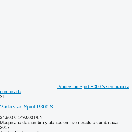
Väderstad Spirit R300 S sembradora
combinada
21
Väderstad Spirit R300 S
34.600 €
149.000 PLN
Maquinaria de siembra y plantación - sembradora combinada
2017