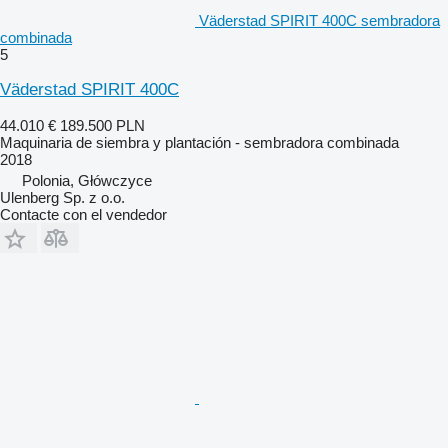
Väderstad SPIRIT 400C sembradora
combinada
5
Väderstad SPIRIT 400C
44.010 €
189.500 PLN
Maquinaria de siembra y plantación - sembradora combinada
2018
Polonia, Główczyce
Ulenberg Sp. z o.o.
Contacte con el vendedor