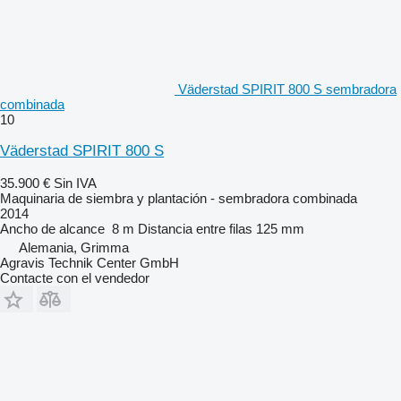
Väderstad SPIRIT 800 S sembradora
combinada
10
Väderstad SPIRIT 800 S
35.900 €
Sin IVA
Maquinaria de siembra y plantación - sembradora combinada
2014
Ancho de alcance
8 m
Distancia entre filas
125 mm
Alemania, Grimma
Agravis Technik Center GmbH
Contacte con el vendedor