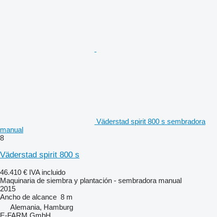
Väderstad spirit 800 s sembradora
manual
8
Väderstad spirit 800 s
46.410 €
IVA incluido
Maquinaria de siembra y plantación - sembradora manual
2015
Ancho de alcance
8 m
Alemania, Hamburg
E-FARM GmbH