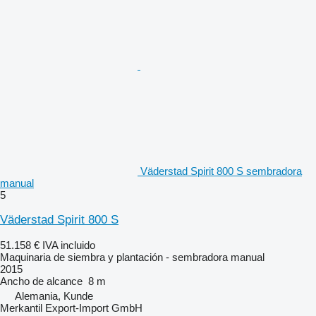
Väderstad Spirit 800 S sembradora
manual
5
Väderstad Spirit 800 S
51.158 €
IVA incluido
Maquinaria de siembra y plantación - sembradora manual
2015
Ancho de alcance
8 m
Alemania, Kunde
Merkantil Export-Import GmbH