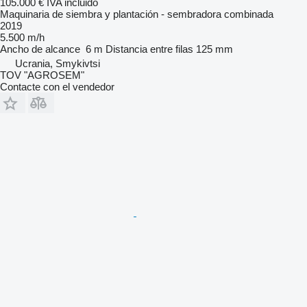
105.000 €
IVA incluido
Maquinaria de siembra y plantación - sembradora combinada
2019
5.500 m/h
Ancho de alcance
6 m
Distancia entre filas
125 mm
Ucrania, Smykivtsi
TOV "AGROSEM"
Contacte con el vendedor