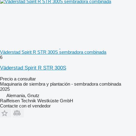
Väderstad Spirit R STR 300S sembradora combinada
6
Väderstad Spirit R STR 300S
Precio a consultar
Maquinaria de siembra y plantación - sembradora combinada
2025
Alemania, Gnutz
Raiffeisen Technik Westküste GmbH
Contacte con el vendedor