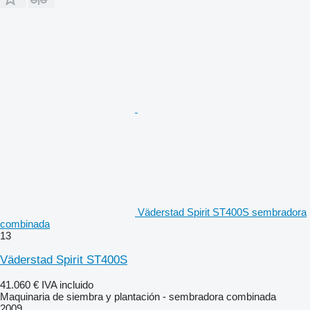
Väderstad Spirit ST400S sembradora
combinada
13
Väderstad Spirit ST400S
41.060 €
IVA incluido
Maquinaria de siembra y plantación - sembradora combinada
2009