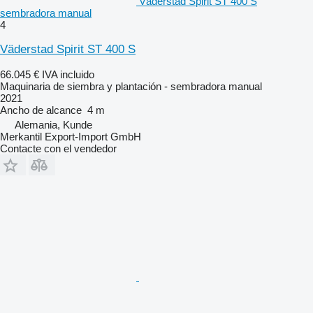
Väderstad Spirit ST 400 S
sembradora manual
4
Väderstad Spirit ST 400 S
66.045 €
IVA incluido
Maquinaria de siembra y plantación - sembradora manual
2021
Ancho de alcance
4 m
Alemania, Kunde
Merkantil Export-Import GmbH
Contacte con el vendedor