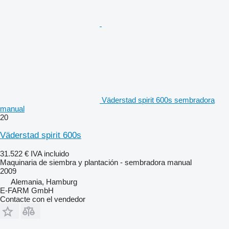
Väderstad spirit 600s sembradora
manual
20
Väderstad spirit 600s
31.522 €
IVA incluido
Maquinaria de siembra y plantación - sembradora manual
2009
Alemania, Hamburg
E-FARM GmbH
Contacte con el vendedor