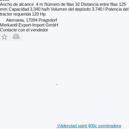
Ancho de alcance
4 m
Número de filas
32
Distancia entre filas
125
mm
Capacidad
3.340 ha/h
Volumen del depósito
3.740 l
Potencia del
tractor requerida
120 Hp
Alemania, 17094 Pragsdorf
Merkantil Export-Import GmbH
Contacte con el vendedor
Väderstad spirit 400c sembradora