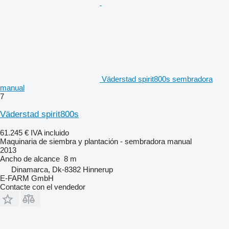
Väderstad spirit800s sembradora
manual
7
Väderstad spirit800s
61.245 €
IVA incluido
Maquinaria de siembra y plantación - sembradora manual
2013
Ancho de alcance
8 m
Dinamarca, Dk-8382 Hinnerup
E-FARM GmbH
Contacte con el vendedor