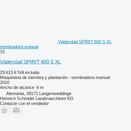
Väderstad SPIRIT 600 S XL
sembradora manual
15
Väderstad SPIRIT 600 S XL
29.613 €
IVA incluido
Maquinaria de siembra y plantación - sembradora manual
2010
Ancho de alcance
6 m
Alemania, 39171 Langenweddinge
Heinrich Schröder Landmaschinen KG
Contacte con el vendedor