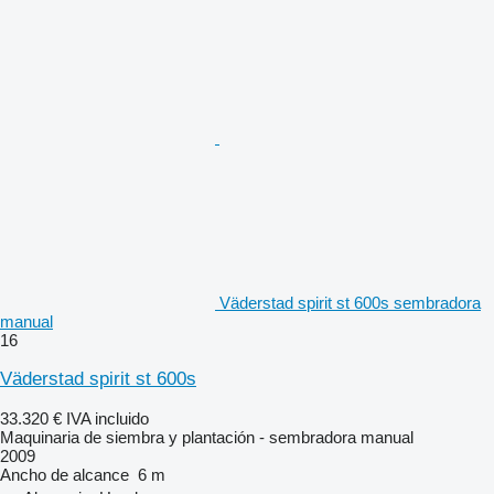
Väderstad spirit st 600s sembradora
manual
16
Väderstad spirit st 600s
33.320 €
IVA incluido
Maquinaria de siembra y plantación - sembradora manual
2009
Ancho de alcance
6 m