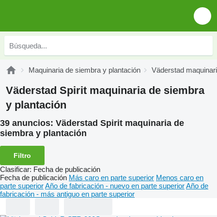
Maquinaria de siembra y plantación
Väderstad maquinari
Väderstad Spirit maquinaria de siembra
y plantación
39 anuncios:
Väderstad Spirit maquinaria de
siembra y plantación
Filtro
Clasificar
:
Fecha de publicación
Fecha de publicación
Más caro en parte superior
Menos caro en
parte superior
Año de fabricación - nuevo en parte superior
Año de
fabricación - más antiguo en parte superior