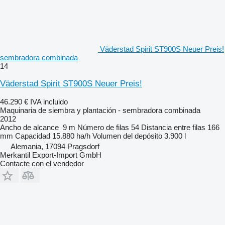
Väderstad Spirit ST900S Neuer Preis!
sembradora combinada
14
Väderstad Spirit ST900S Neuer Preis!
46.290 €
IVA incluido
Maquinaria de siembra y plantación - sembradora combinada
2012
Ancho de alcance
9 m
Número de filas
54
Distancia entre filas
166
mm
Capacidad
15.880 ha/h
Volumen del depósito
3.900 l
Alemania, 17094 Pragsdorf
Merkantil Export-Import GmbH
Contacte con el vendedor