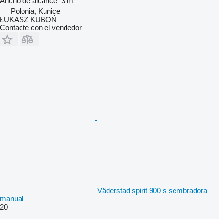
Ancho de alcance
3 m
Polonia, Kunice
ŁUKASZ KUBOŃ
Contacte con el vendedor
Väderstad spirit 900 s sembradora
manual
20