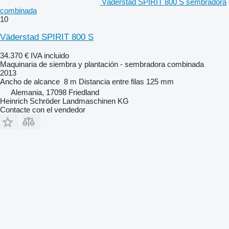
Väderstad SPIRIT 800 S sembradora
combinada
10
Väderstad SPIRIT 800 S
34.370 €
IVA incluido
Maquinaria de siembra y plantación - sembradora combinada
2013
Ancho de alcance
8 m
Distancia entre filas
125 mm
Alemania, 17098 Friedland
Heinrich Schröder Landmaschinen KG
Contacte con el vendedor