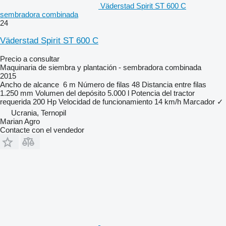
Väderstad Spirit ST 600 C
sembradora combinada
24
Väderstad Spirit ST 600 C
Precio a consultar
Maquinaria de siembra y plantación - sembradora combinada
2015
Ancho de alcance
6 m
Número de filas
48
Distancia entre filas
1.250 mm
Volumen del depósito
5.000 l
Potencia del tractor
requerida
200 Hp
Velocidad de funcionamiento
14 km/h
Marcador
✓
Ucrania, Ternopil
Marian Agro
Contacte con el vendedor