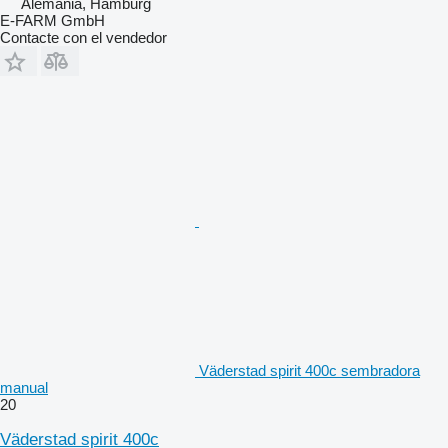
Alemania, Hamburg
E-FARM GmbH
Contacte con el vendedor
Väderstad spirit 400c sembradora
manual
20
Väderstad spirit 400c