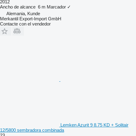
2012
Ancho de alcance
6 m
Marcador
✓
Alemania, Kunde
Merkantil Export-Import GmbH
Contacte con el vendedor
Lemken Azurit 9 8.75 KD + Solitair
12/5800 sembradora combinada
23