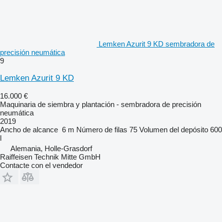
Lemken Azurit 9 KD sembradora de
precisión neumática
9
Lemken Azurit 9 KD
16.000 €
Maquinaria de siembra y plantación - sembradora de precisión
neumática
2019
Ancho de alcance
6 m
Número de filas
75
Volumen del depósito
600
l
Alemania, Holle-Grasdorf
Raiffeisen Technik Mitte GmbH
Contacte con el vendedor