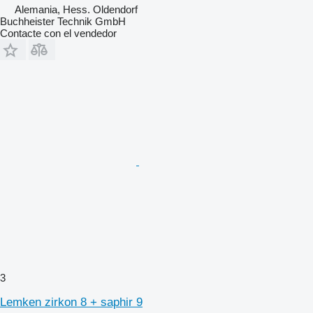
Alemania, Hess. Oldendorf
Buchheister Technik GmbH
Contacte con el vendedor
3
Lemken zirkon 8 + saphir 9