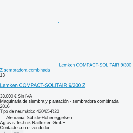
Lemken COMPACT-SOLITAIR 9/300
Z sembradora combinada
13
Lemken COMPACT-SOLITAIR 9/300 Z
38.000 €
Sin IVA
Maquinaria de siembra y plantación - sembradora combinada
2016
Tipo de neumático
420/65-R20
Alemania, Söhlde-Hoheneggelsen
Agravis Technik Raiffeisen GmbH
Contacte con el vendedor