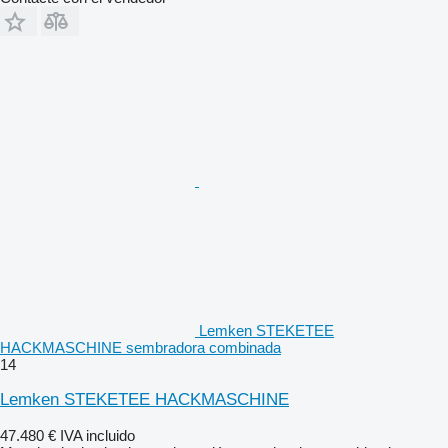
Lemken STEKETEE
HACKMASCHINE sembradora combinada
14
Lemken STEKETEE HACKMASCHINE
47.480 €
IVA incluido