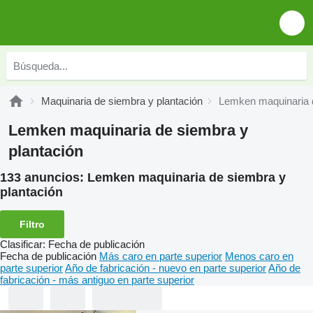
Maquinaria de siembra y plantación
Lemken maquinaria d
Lemken maquinaria de siembra y
plantación
133 anuncios:
Lemken maquinaria de siembra y
plantación
Filtro
Clasificar
:
Fecha de publicación
Fecha de publicación
Más caro en parte superior
Menos caro en
parte superior
Año de fabricación - nuevo en parte superior
Año de
fabricación - más antiguo en parte superior