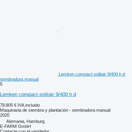
Lemken compact-solitair 9/400 h d
sembradora manual
5
Lemken compact-solitair 9/400 h d
78.805 €
IVA incluido
Maquinaria de siembra y plantación - sembradora manual
2020
Alemania, Hamburg
E-FARM GmbH
Contacte con el vendedor