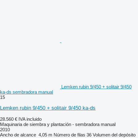
Lemken rubin 9/450 + solitair 9/450
ka-ds sembradora manual
15
Lemken rubin 9/450 + solitair 9/450 ka-ds
28.560 €
IVA incluido
Maquinaria de siembra y plantación - sembradora manual
2010
Ancho de alcance
4,05 m
Número de filas
36
Volumen del depósito