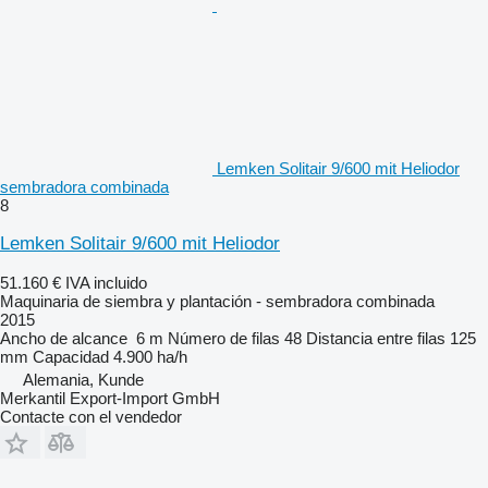
Lemken Solitair 9/600 mit Heliodor
sembradora combinada
8
Lemken Solitair 9/600 mit Heliodor
51.160 €
IVA incluido
Maquinaria de siembra y plantación - sembradora combinada
2015
Ancho de alcance
6 m
Número de filas
48
Distancia entre filas
125
mm
Capacidad
4.900 ha/h
Alemania, Kunde
Merkantil Export-Import GmbH
Contacte con el vendedor