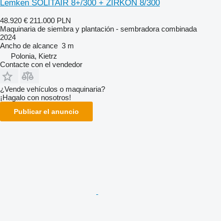
Lemken SOLITAIR 8+/300 + ZIRKON 8/300
48.920 €
211.000 PLN
Maquinaria de siembra y plantación - sembradora combinada
2024
Ancho de alcance
3 m
Polonia, Kietrz
Contacte con el vendedor
¿Vende vehículos o maquinaria?
¡Hagalo con nosotros!
Publicar el anuncio