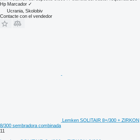
Hp
Marcador
✓
Ucrania, Skolobiv
Contacte con el vendedor
Lemken SOLITAIR 8+/300 + ZIRKON
8/300 sembradora combinada
11