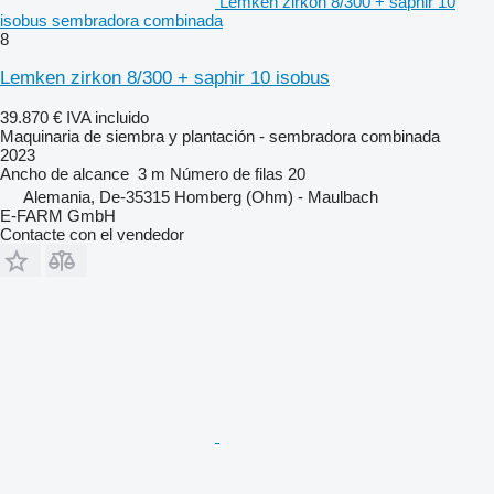
Lemken zirkon 8/300 + saphir 10
isobus sembradora combinada
8
Lemken zirkon 8/300 + saphir 10 isobus
39.870 €
IVA incluido
Maquinaria de siembra y plantación - sembradora combinada
2023
Ancho de alcance
3 m
Número de filas
20
Alemania, De-35315 Homberg (Ohm) - Maulbach
E-FARM GmbH
Contacte con el vendedor