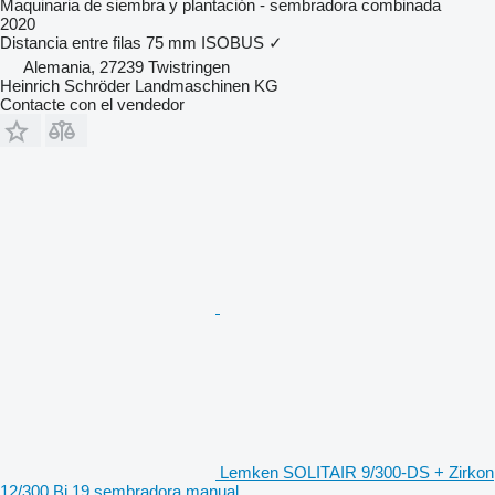
Maquinaria de siembra y plantación - sembradora combinada
2020
Distancia entre filas
75 mm
ISOBUS
✓
Alemania, 27239 Twistringen
Heinrich Schröder Landmaschinen KG
Contacte con el vendedor
Lemken SOLITAIR 9/300-DS + Zirkon
12/300 Bj.19 sembradora manual