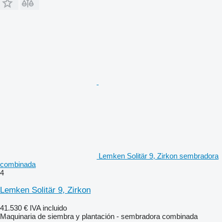
Lemken Solitär 9, Zirkon sembradora
combinada
4
Lemken Solitär 9, Zirkon
41.530 €
IVA incluido
Maquinaria de siembra y plantación - sembradora combinada