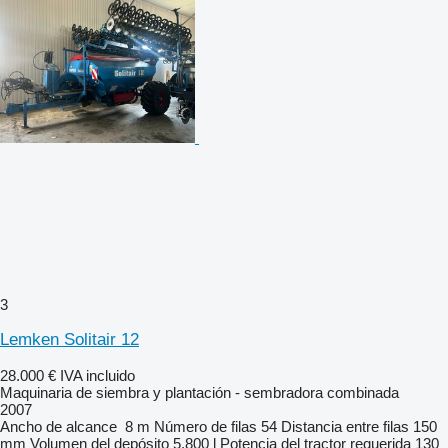
3
Lemken Solitair 12
28.000 €
IVA incluido
Maquinaria de siembra y plantación - sembradora combinada
2007
Ancho de alcance
8 m
Número de filas
54
Distancia entre filas
150
mm
Volumen del depósito
5.800 l
Potencia del tractor requerida
130