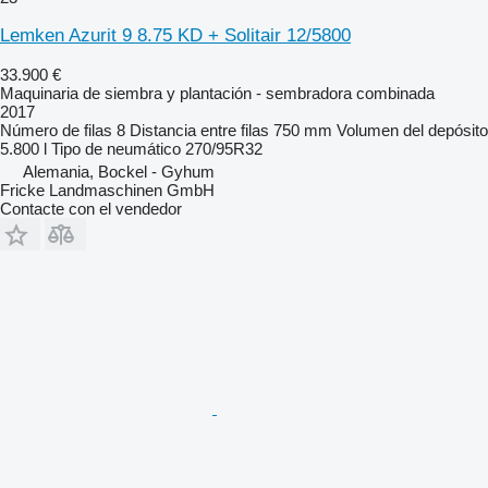
Lemken Azurit 9 8.75 KD + Solitair 12/5800
33.900 €
Maquinaria de siembra y plantación - sembradora combinada
2017
Número de filas
8
Distancia entre filas
750 mm
Volumen del depósito
5.800 l
Tipo de neumático
270/95R32
Alemania, Bockel - Gyhum
Fricke Landmaschinen GmbH
Contacte con el vendedor