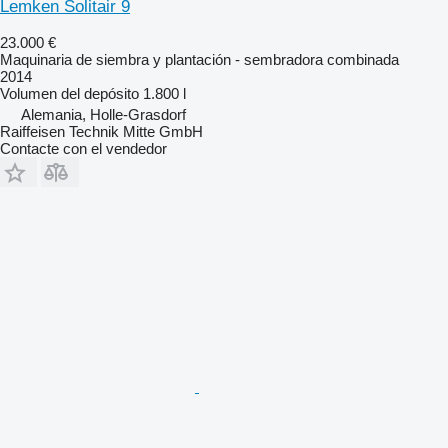
Lemken Solitair 9
23.000 €
Maquinaria de siembra y plantación - sembradora combinada
2014
Volumen del depósito
1.800 l
Alemania, Holle-Grasdorf
Raiffeisen Technik Mitte GmbH
Contacte con el vendedor