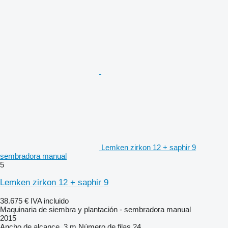
Lemken zirkon 12 + saphir 9
sembradora manual
5
Lemken zirkon 12 + saphir 9
38.675 €
IVA incluido
Maquinaria de siembra y plantación - sembradora manual
2015
Ancho de alcance
3 m
Número de filas
24