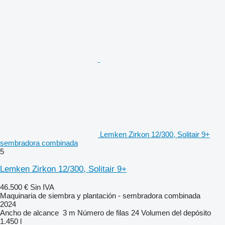
Lemken Zirkon 12/300, Solitair 9+
sembradora combinada
5
Lemken Zirkon 12/300, Solitair 9+
46.500 €
Sin IVA
Maquinaria de siembra y plantación - sembradora combinada
2024
Ancho de alcance
3 m
Número de filas
24
Volumen del depósito
1.450 l