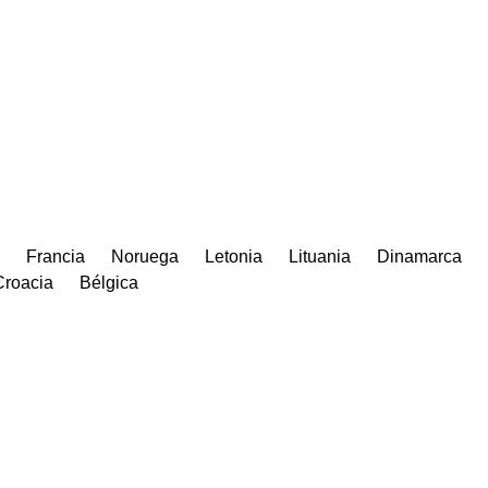
Francia
Noruega
Letonia
Lituania
Dinamarca
Croacia
Bélgica