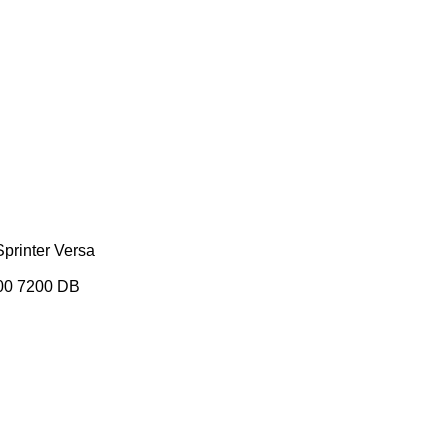
Sprinter
Versa
00
7200
DB