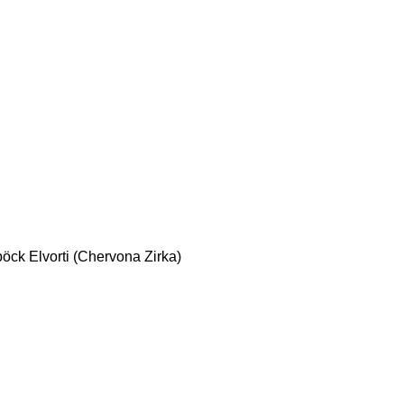
böck
Elvorti (Chervona Zirka)