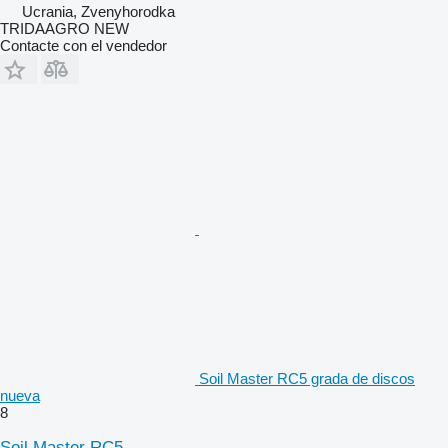
Ucrania, Zvenyhorodka
TRIDAAGRO NEW
Contacte con el vendedor
Soil Master RC5 grada de discos
nueva
8
Soil Master RC5