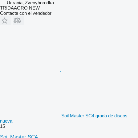
Ucrania, Zvenyhorodka
TRIDAAGRO NEW
Contacte con el vendedor
Soil Master SC4 grada de discos
nueva
15
Soil Master SC4