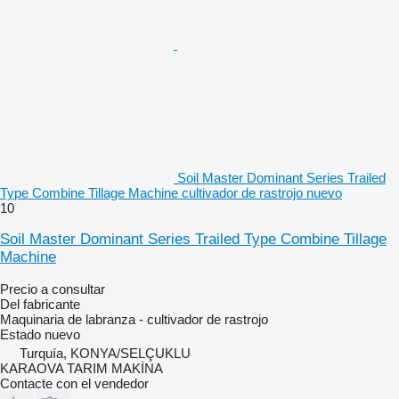
Soil Master Dominant Series Trailed
Type Combine Tillage Machine cultivador de rastrojo nuevo
10
Soil Master Dominant Series Trailed Type Combine Tillage
Machine
Precio a consultar
Del fabricante
Maquinaria de labranza - cultivador de rastrojo
Estado
nuevo
Turquía, KONYA/SELÇUKLU
KARAOVA TARIM MAKİNA
Contacte con el vendedor