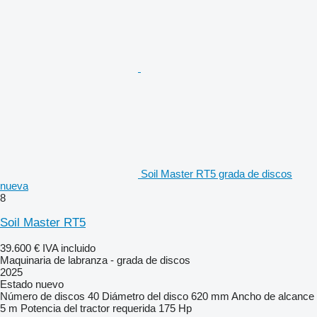
Soil Master RT5 grada de discos
nueva
8
Soil Master RT5
39.600 €
IVA incluido
Maquinaria de labranza - grada de discos
2025
Estado
nuevo
Número de discos
40
Diámetro del disco
620 mm
Ancho de alcance
5 m
Potencia del tractor requerida
175 Hp