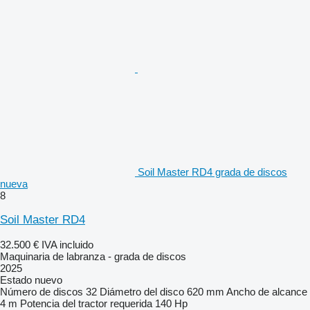
Soil Master RD4 grada de discos
nueva
8
Soil Master RD4
32.500 €
IVA incluido
Maquinaria de labranza - grada de discos
2025
Estado
nuevo
Número de discos
32
Diámetro del disco
620 mm
Ancho de alcance
4 m
Potencia del tractor requerida
140 Hp