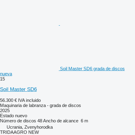
Soil Master SD6 grada de discos
nueva
15
Soil Master SD6
56.300 €
IVA incluido
Maquinaria de labranza - grada de discos
2025
Estado
nuevo
Número de discos
48
Ancho de alcance
6 m
Ucrania, Zvenyhorodka
TRIDAAGRO NEW