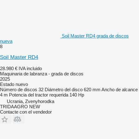
Soil Master RD4 grada de discos
nueva
8
Soil Master RD4
28.980 €
IVA incluido
Maquinaria de labranza - grada de discos
2025
Estado
nuevo
Número de discos
32
Diámetro del disco
620 mm
Ancho de alcance
4 m
Potencia del tractor requerida
140 Hp
Ucrania, Zvenyhorodka
TRIDAAGRO NEW
Contacte con el vendedor