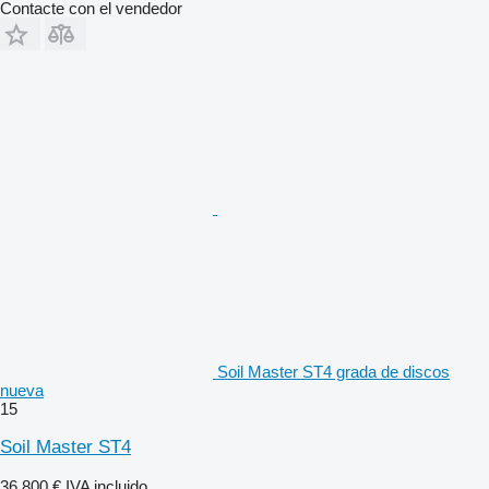
Contacte con el vendedor
Soil Master ST4 grada de discos
nueva
15
Soil Master ST4
36.800 €
IVA incluido