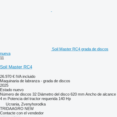
Soil Master RC4 grada de discos
nueva
11
Soil Master RC4
26.970 €
IVA incluido
Maquinaria de labranza - grada de discos
2025
Estado
nuevo
Número de discos
32
Diámetro del disco
620 mm
Ancho de alcance
4 m
Potencia del tractor requerida
140 Hp
Ucrania, Zvenyhorodka
TRIDAAGRO NEW
Contacte con el vendedor