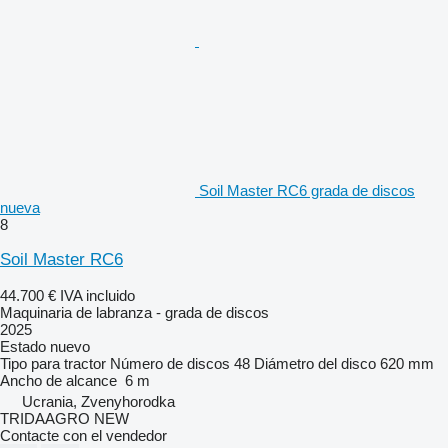
Soil Master RC6 grada de discos
nueva
8
Soil Master RC6
44.700 €
IVA incluido
Maquinaria de labranza - grada de discos
2025
Estado
nuevo
Tipo
para tractor
Número de discos
48
Diámetro del disco
620 mm
Ancho de alcance
6 m
Ucrania, Zvenyhorodka
TRIDAAGRO NEW
Contacte con el vendedor