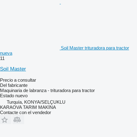
Soil Master trituradora para tractor
nueva
11
Soil Master
Precio a consultar
Del fabricante
Maquinaria de labranza - trituradora para tractor
Estado
nuevo
Turquía, KONYA/SELÇUKLU
KARAOVA TARIM MAKİNA
Contacte con el vendedor