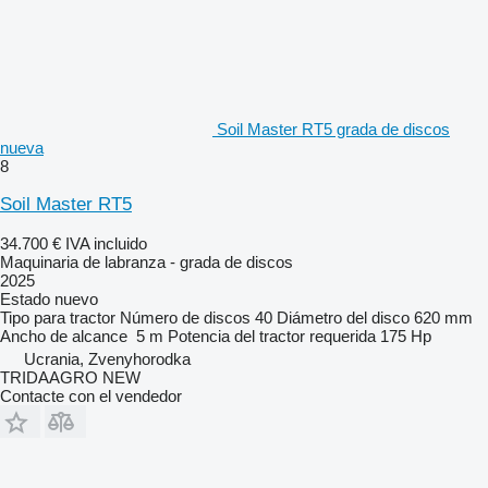
Soil Master RT5 grada de discos
nueva
8
Soil Master RT5
34.700 €
IVA incluido
Maquinaria de labranza - grada de discos
2025
Estado
nuevo
Tipo
para tractor
Número de discos
40
Diámetro del disco
620 mm
Ancho de alcance
5 m
Potencia del tractor requerida
175 Hp
Ucrania, Zvenyhorodka
TRIDAAGRO NEW
Contacte con el vendedor