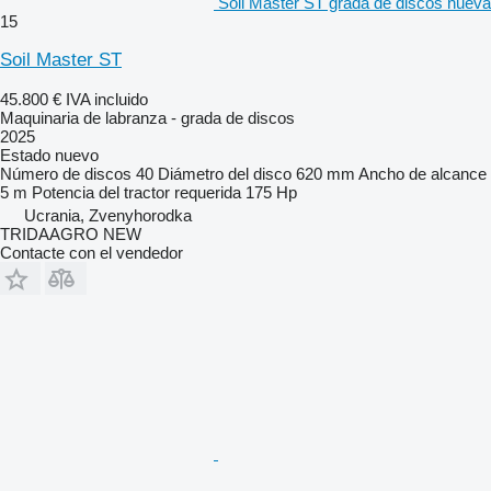
Soil Master ST grada de discos nueva
15
Soil Master ST
45.800 €
IVA incluido
Maquinaria de labranza - grada de discos
2025
Estado
nuevo
Número de discos
40
Diámetro del disco
620 mm
Ancho de alcance
5 m
Potencia del tractor requerida
175 Hp
Ucrania, Zvenyhorodka
TRIDAAGRO NEW
Contacte con el vendedor