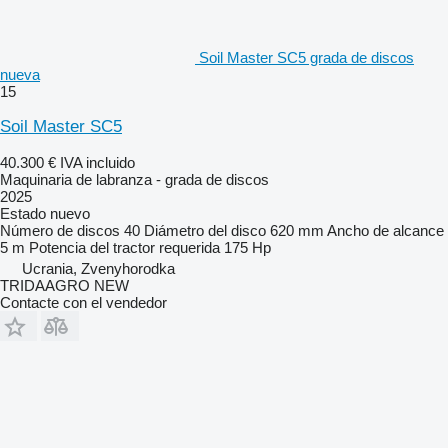
Soil Master SC5 grada de discos
nueva
15
Soil Master SC5
40.300 €
IVA incluido
Maquinaria de labranza - grada de discos
2025
Estado
nuevo
Número de discos
40
Diámetro del disco
620 mm
Ancho de alcance
5 m
Potencia del tractor requerida
175 Hp
Ucrania, Zvenyhorodka
TRIDAAGRO NEW
Contacte con el vendedor