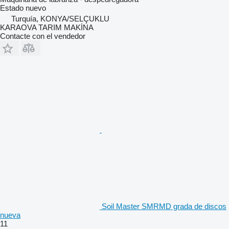
Estado
nuevo
Turquía, KONYA/SELÇUKLU
KARAOVA TARIM MAKİNA
Contacte con el vendedor
Soil Master SMRMD grada de discos
nueva
11