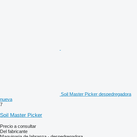
Soil Master Picker despedregadora
nueva
7
Soil Master Picker
Precio a consultar
Del fabricante
Maquinaria de labranza - despedregadora