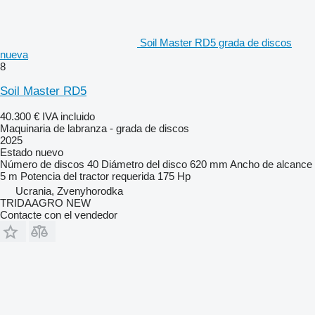
Soil Master RD5 grada de discos
nueva
8
Soil Master RD5
40.300 €
IVA incluido
Maquinaria de labranza - grada de discos
2025
Estado
nuevo
Número de discos
40
Diámetro del disco
620 mm
Ancho de alcance
5 m
Potencia del tractor requerida
175 Hp
Ucrania, Zvenyhorodka
TRIDAAGRO NEW
Contacte con el vendedor