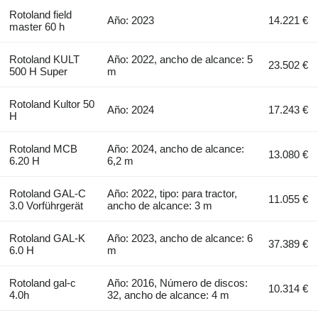
Rotoland field
Año: 2023
14.221 €
master 60 h
Rotoland KULT
Año: 2022, ancho de alcance: 5
23.502 €
500 H Super
m
Rotoland Kultor 50
Año: 2024
17.243 €
H
Rotoland MCB
Año: 2024, ancho de alcance:
13.080 €
6.20 H
6,2 m
Rotoland GAL-C
Año: 2022, tipo: para tractor,
11.055 €
3.0 Vorführgerät
ancho de alcance: 3 m
Rotoland GAL-K
Año: 2023, ancho de alcance: 6
37.389 €
6.0 H
m
Rotoland gal-c
Año: 2016, Número de discos:
10.314 €
4.0h
32, ancho de alcance: 4 m