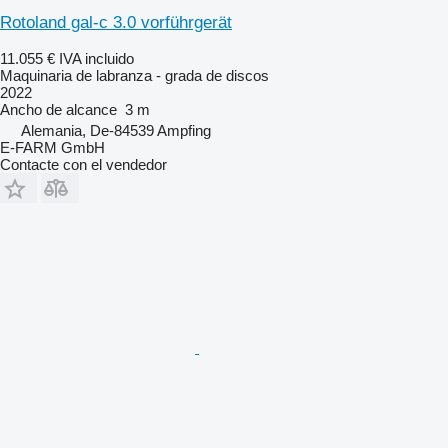
Rotoland gal-c 3.0 vorführgerät
11.055 €
IVA incluido
Maquinaria de labranza - grada de discos
2022
Ancho de alcance
3 m
Alemania, De-84539 Ampfing
E-FARM GmbH
Contacte con el vendedor