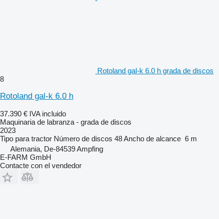
Rotoland gal-k 6.0 h grada de discos
8
Rotoland gal-k 6.0 h
37.390 €
IVA incluido
Maquinaria de labranza - grada de discos
2023
Tipo
para tractor
Número de discos
48
Ancho de alcance
6 m
Alemania, De-84539 Ampfing
E-FARM GmbH
Contacte con el vendedor