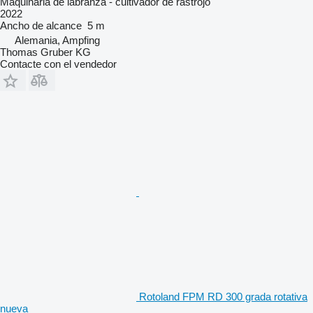
Maquinaria de labranza - cultivador de rastrojo
2022
Ancho de alcance
5 m
Alemania, Ampfing
Thomas Gruber KG
Contacte con el vendedor
Rotoland FPM RD 300 grada rotativa
nueva