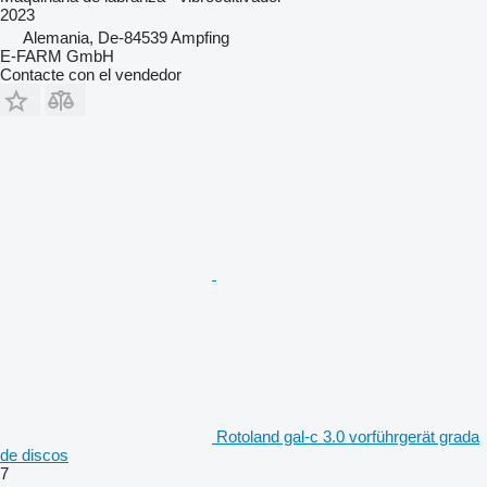
2023
Alemania, De-84539 Ampfing
E-FARM GmbH
Contacte con el vendedor
Rotoland gal-c 3.0 vorführgerät grada
de discos
7