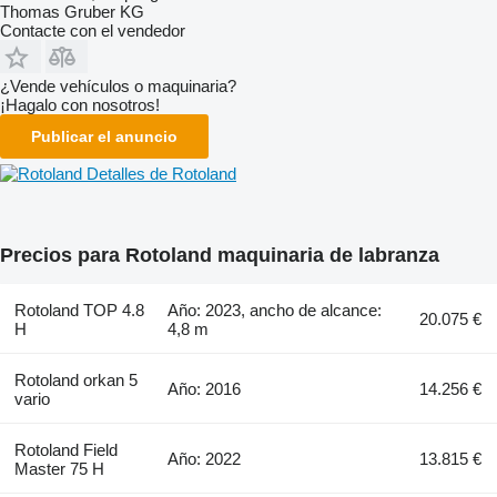
Thomas Gruber KG
Contacte con el vendedor
¿Vende vehículos o maquinaria?
¡Hagalo con nosotros!
Publicar el anuncio
Detalles de Rotoland
Precios para Rotoland maquinaria de labranza
Rotoland TOP 4.8
Año: 2023, ancho de alcance:
20.075 €
H
4,8 m
Rotoland orkan 5
Año: 2016
14.256 €
vario
Rotoland Field
Año: 2022
13.815 €
Master 75 H