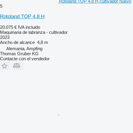
Rotoland TOP 4.8 H cultivador nuevo
5
Rotoland TOP 4.8 H
20.075 €
IVA incluido
Maquinaria de labranza - cultivador
2023
Ancho de alcance
4,8 m
Alemania, Ampfing
Thomas Gruber KG
Contacte con el vendedor