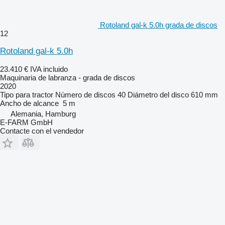
Rotoland gal-k 5.0h grada de discos
12
Rotoland gal-k 5.0h
23.410 €
IVA incluido
Maquinaria de labranza - grada de discos
2020
Tipo
para tractor
Número de discos
40
Diámetro del disco
610 mm
Ancho de alcance
5 m
Alemania, Hamburg
E-FARM GmbH
Contacte con el vendedor