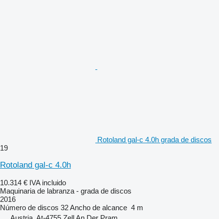
Rotoland gal-c 4.0h grada de discos
19
Rotoland gal-c 4.0h
10.314 €
IVA incluido
Maquinaria de labranza - grada de discos
2016
Número de discos
32
Ancho de alcance
4 m
Austria, At-4755 Zell An Der Pram