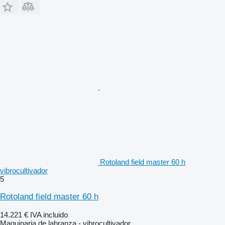
Rotoland field master 60 h
vibrocultivador
5
Rotoland field master 60 h
14.221 €
IVA incluido
Maquinaria de labranza - vibrocultivador