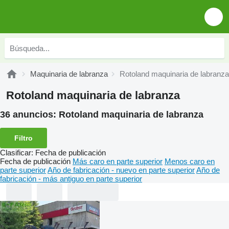
Maquinaria de labranza
Rotoland maquinaria de labranza
Rotoland maquinaria de labranza
36 anuncios:
Rotoland maquinaria de labranza
Filtro
Clasificar
:
Fecha de publicación
Fecha de publicación
Más caro en parte superior
Menos caro en
parte superior
Año de fabricación - nuevo en parte superior
Año de
fabricación - más antiguo en parte superior