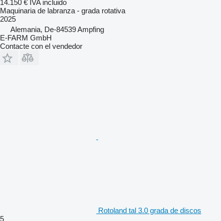
14.150 €
IVA incluido
Maquinaria de labranza - grada rotativa
2025
Alemania, De-84539 Ampfing
E-FARM GmbH
Contacte con el vendedor
Rotoland tal 3.0 grada de discos
5