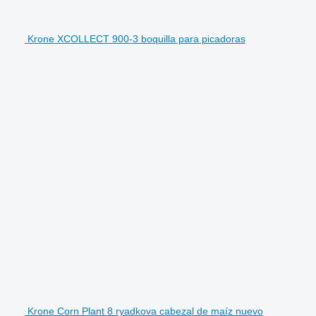
Krone XCOLLECT 900-3 boquilla para picadoras
Krone Corn Plant 8 ryadkova cabezal de maíz nuevo