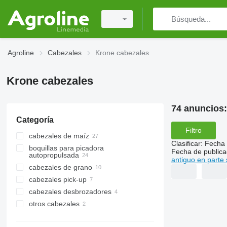
Agroline
Cabezales
Krone cabezales
Krone cabezales
74 anuncios
Categoría
Filtro
cabezales de maíz
Clasificar
:
Fecha 
boquillas para picadora
Fecha de publica
autopropulsada
antiguo en parte 
cabezales de grano
cabezales pick-up
cabezales desbrozadores
otros cabezales