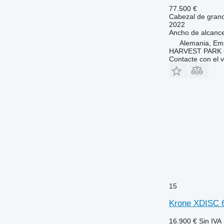
77.500 €
Cabezal de gran
2022
Ancho de alcanc
Alemania, Em
HARVEST PARK
Contacte con el 
15
Krone XDISC 
16.900 €
Sin IVA