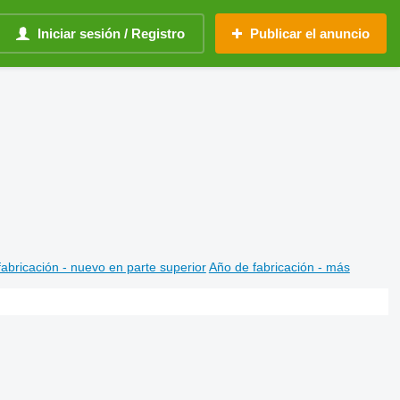
Iniciar sesión / Registro
Publicar el anuncio
abricación - nuevo en parte superior
Año de fabricación - más