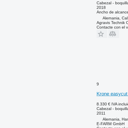
Cabezal - boquil
2018
Ancho de alcanc
Alemania, Ca
Agravis Technik
Contacte con el 
9
Krone easycut
8.330 €
IVA inclu
Cabezal - boquil
2011
Alemania, Ha
E-FARM GmbH