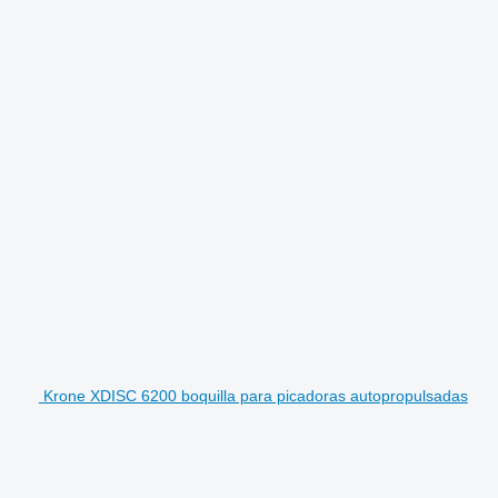
Krone XDISC 6200 boquilla para picadoras autopropulsadas