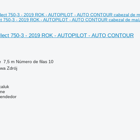
ct 750-3 - 2019 ROK - AUTOPILOT - AUTO CONTOUR cabezal de maí
llect 750-3 - 2019 ROK - AUTOPILOT - AUTO CONTOUR
e
7,5 m
Número de filas
10
owa Zdrój
caluk
ine
vendedor