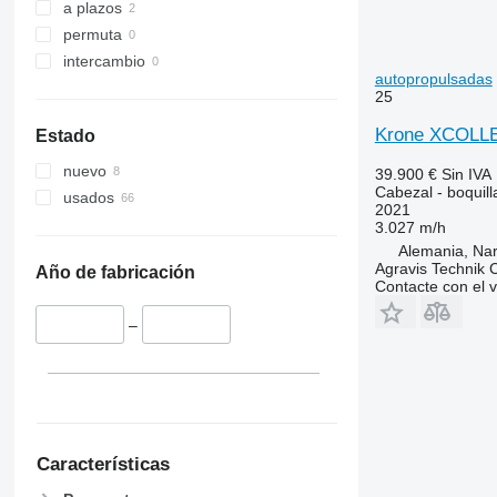
a plazos
permuta
intercambio
autopropulsadas
25
Krone XCOLLE
Estado
nuevo
39.900 €
Sin IVA
Cabezal - boquil
usados
2021
3.027 m/h
Alemania, Na
Agravis Technik
Año de fabricación
Contacte con el 
–
Características