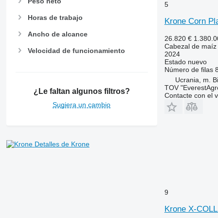
Peso neto
5
Horas de trabajo
Krone Corn Pl
Ancho de alcance
26.820 €
1.380.
Cabezal de maíz
Velocidad de funcionamiento
2024
Estado
nuevo
Número de filas
Ucrania, m. B
TOV "EverestAgr
¿Le faltan algunos filtros?
Contacte con el 
Sugiera un cambio
Detalles de Krone
9
Krone X-COLL