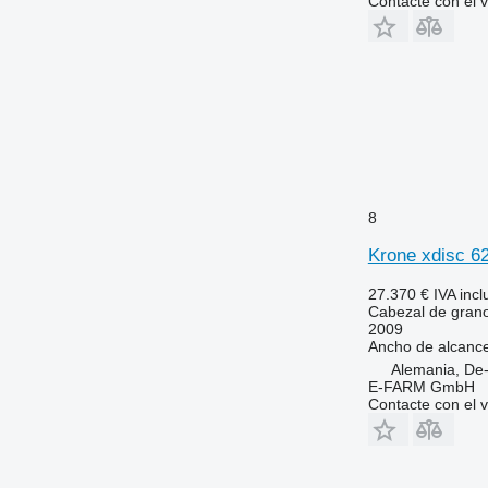
Contacte con el 
8
Krone xdisc 6
27.370 €
IVA incl
Cabezal de gran
2009
Ancho de alcanc
Alemania, De
E-FARM GmbH
Contacte con el 