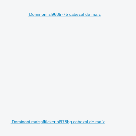
Dominoni sl968tr-75 cabezal de maíz
Dominoni maispflücker sl978bg cabezal de maíz