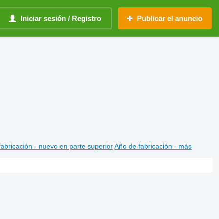
Iniciar sesión / Registro
Publicar el anuncio
abricación - nuevo en parte superior
Año de fabricación - más