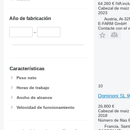
64.260 €
IVA incl
Cabezal de maíz
2023
Año de fabricación
Austria, At-3
E-FARM GmbH
Contacte con el 
–
Características
Peso neto
10
Horas de trabajo
Dominoni SL 9
Ancho de alcance
26.800 €
Velocidad de funcionamiento
Cabezal de maíz
2018
Número de filas
Francia, Sai