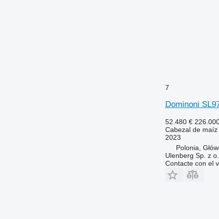
7
Dominoni SL
52.480 €
226.00
Cabezal de maíz
2023
Polonia, Głó
Ulenberg Sp. z o.
Contacte con el 