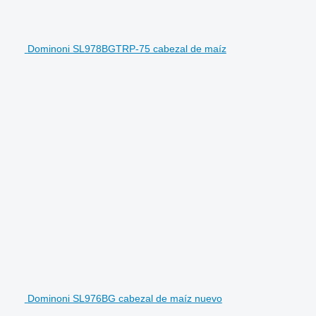
Dominoni SL978BGTRP-75 cabezal de maíz
Dominoni SL976BG cabezal de maíz nuevo