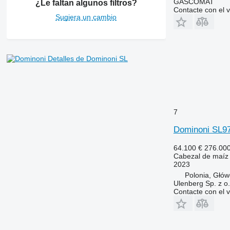
GASCOMAT
¿Le faltan algunos filtros?
Contacte con el 
Sugiera un cambio
Detalles de Dominoni SL
7
Dominoni SL
64.100 €
276.00
Cabezal de maíz
2023
Polonia, Głó
Ulenberg Sp. z o.
Contacte con el 