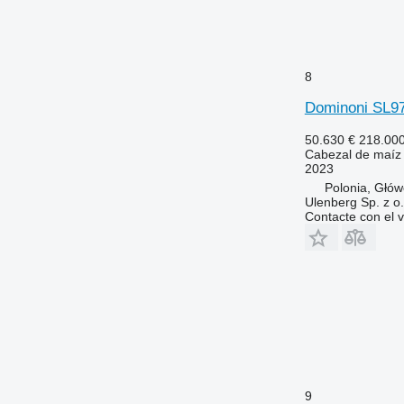
8
Dominoni SL
50.630 €
218.00
Cabezal de maíz
2023
Polonia, Głó
Ulenberg Sp. z o.
Contacte con el 
9