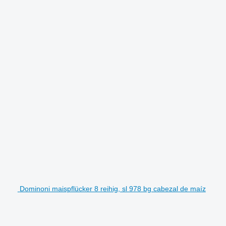
Dominoni maispflücker 8 reihig, sl 978 bg cabezal de maíz