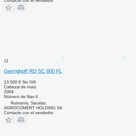
Contacte con el vendedor
11
Geringhoff RD SC 600 FL
13.500 €
Sin IVA
Cabezal de maíz
2004
Número de filas
6
Rumanía, Sacalaz
AGROCOMERT HOLDING SA
Contacte con el vendedor