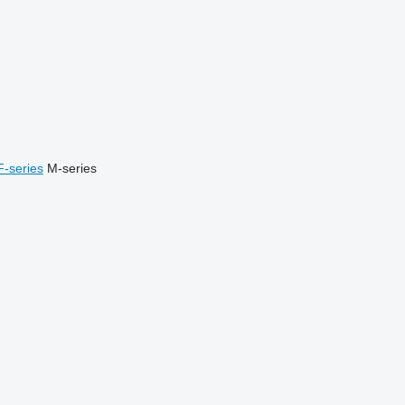
F-series
M-series