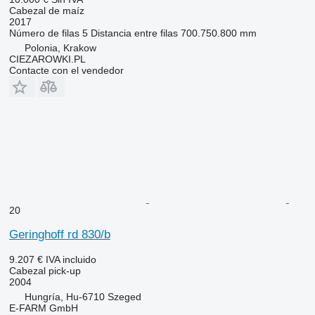
Cabezal de maíz
2017
Número de filas
5
Distancia entre filas
700.750.800 mm
Polonia, Krakow
CIEZAROWKI.PL
Contacte con el vendedor
20
Geringhoff rd 830/b
9.207 €
IVA incluido
Cabezal pick-up
2004
Hungría, Hu-6710 Szeged
E-FARM GmbH