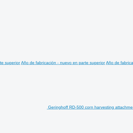
te superior
Año de fabricación - nuevo en parte superior
Año de fabrica
Geringhoff RD-500 corn harvesting attachme