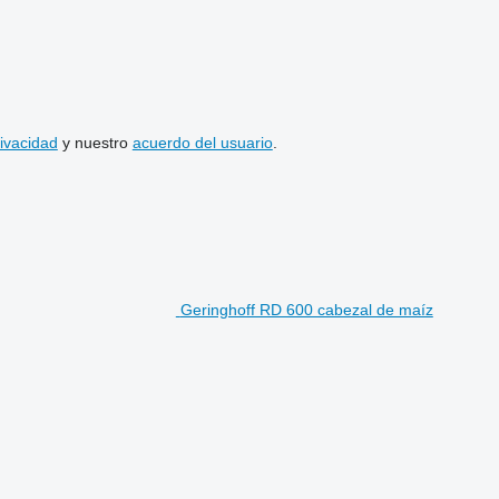
rivacidad
y nuestro
acuerdo del usuario
.
Geringhoff RD 600 cabezal de maíz