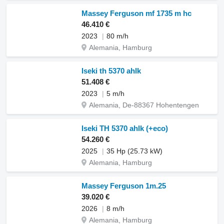
Massey Ferguson mf 1735 m hc
46.410 €
2023
80 m/h
Alemania, Hamburg
Iseki th 5370 ahlk
51.408 €
2023
5 m/h
Alemania, De-88367 Hohentengen
Iseki TH 5370 ahlk (+eco)
54.260 €
2025
35 Hp (25.73 kW)
Alemania, Hamburg
Massey Ferguson 1m.25
39.020 €
2026
8 m/h
Alemania, Hamburg