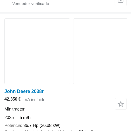
John Deere 2038r
42.350 €
IVA incluido
Minitractor
2025
5 m/h
Potencia
36.7 Hp (26.98 kW)