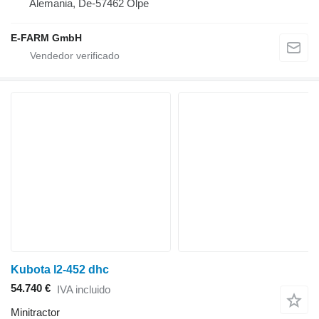
Alemania, De-57462 Olpe
E-FARM GmbH
Kubota l2-452 dhc
54.740 €
IVA incluido
Minitractor