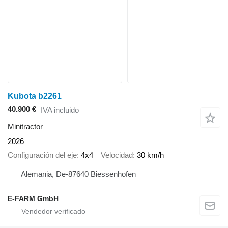
Kubota b2261
40.900 €
IVA incluido
Minitractor
2026
Configuración del eje
4x4
Velocidad
30 km/h
Alemania, De-87640 Biessenhofen
E-FARM GmbH