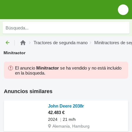
Tractores de segunda mano
Minitractores de s
Minitractor
El anuncio
Minitractor
se ha vendido y no está incluido
en la búsqueda.
Anuncios similares
John Deere 2038r
42.483 €
2024
21 m/h
Alemania, Hamburg