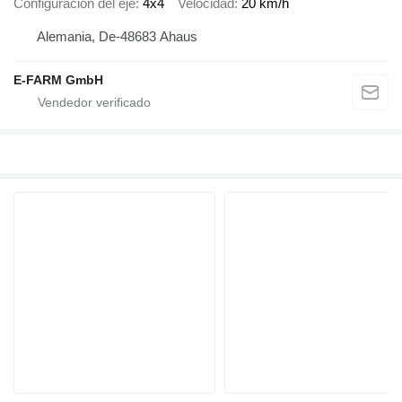
Configuración del eje
4x4
Velocidad
20 km/h
Alemania, De-48683 Ahaus
E-FARM GmbH