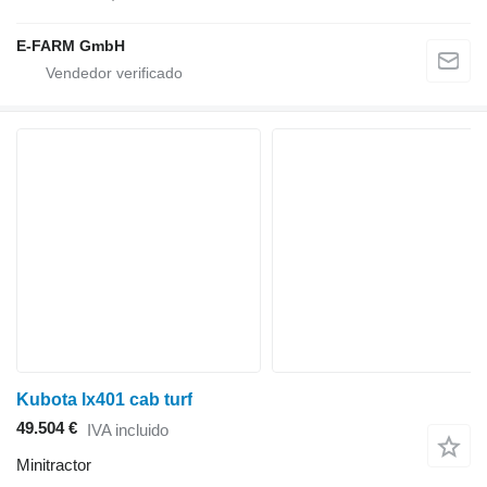
E-FARM GmbH
Kubota lx401 cab turf
49.504 €
IVA incluido
Minitractor