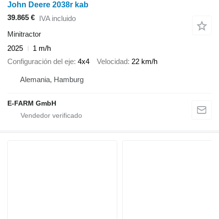
John Deere 2038r kab
39.865 €
IVA incluido
Minitractor
2025
1 m/h
Configuración del eje
4x4
Velocidad
22 km/h
Alemania, Hamburg
E-FARM GmbH