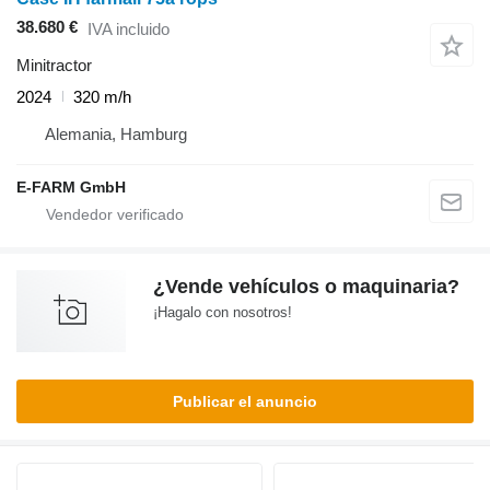
38.680 €
IVA incluido
Minitractor
2024
320 m/h
Alemania, Hamburg
E-FARM GmbH
¿Vende vehículos o maquinaria?
¡Hagalo con nosotros!
Publicar el anuncio