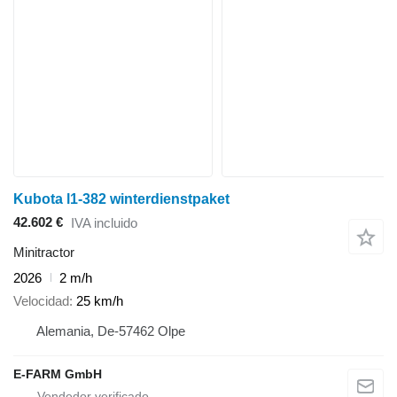
Kubota l1-382 winterdienstpaket
42.602 €
IVA incluido
Minitractor
2026
2 m/h
Velocidad
25 km/h
Alemania, De-57462 Olpe
E-FARM GmbH