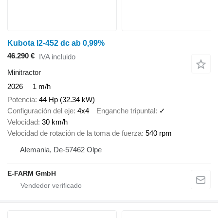
Kubota l2-452 dc ab 0,99%
46.290 €
IVA incluido
Minitractor
2026
1 m/h
Potencia
44 Hp (32.34 kW)
Configuración del eje
4x4
Enganche tripuntal
✓
Velocidad
30 km/h
Velocidad de rotación de la toma de fuerza
540 rpm
Alemania, De-57462 Olpe
E-FARM GmbH