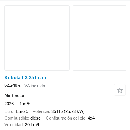
Kubota LX 351 cab
52.240 €
IVA incluido
Minitractor
2026
1 m/h
Euro
Euro 5
Potencia
35 Hp (25.73 kW)
Combustible
diésel
Configuración del eje
4x4
Velocidad
30 km/h