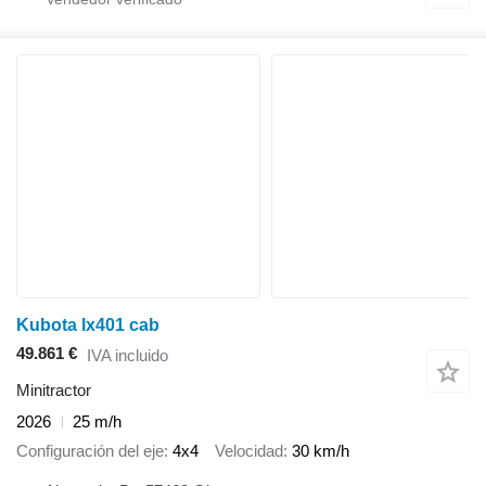
Kubota lx401 cab
49.861 €
IVA incluido
Minitractor
2026
25 m/h
Configuración del eje
4x4
Velocidad
30 km/h