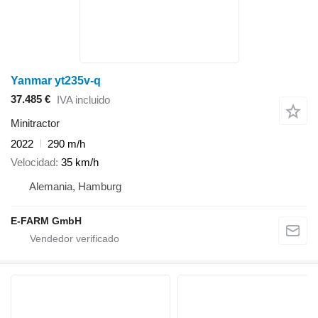
Yanmar yt235v-q
37.485 €
IVA incluido
Minitractor
2022
290 m/h
Velocidad
35 km/h
Alemania, Hamburg
E-FARM GmbH