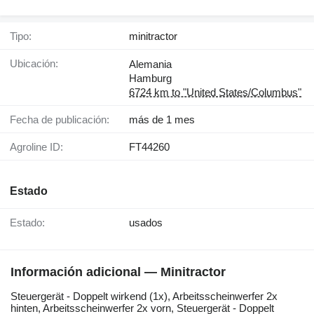
Tipo:
minitractor
Ubicación:
Alemania
Hamburg
6724 km to "United States/Columbus"
Fecha de publicación:
más de 1 mes
Agroline ID:
FT44260
Estado
Estado:
usados
Información adicional — Minitractor
Steuergerät ​​​​​​​​​‌‌​​​​‌​​​​​​​​​‌‌‌​‌​‌​​​​​​​​​‌‌‌​‌​​​​​​​​​​​‌‌​‌‌‌‌​​​​​​​​​‌‌​‌‌​​​​​​​​​​​‌‌​‌​​‌​​​​​​​​​‌‌​‌‌‌​​​​​​​​​​‌‌​​‌​‌- Doppelt wirkend (1x), Arbeitsscheinwerfer 2x
hinten, Arbeitsscheinwerfer 2x vorn, Steuergerät - Doppelt