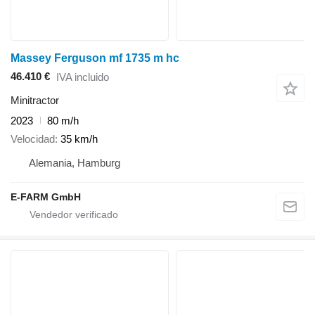
Massey Ferguson mf 1735 m hc
46.410 €
IVA incluido
Minitractor
2023
80 m/h
Velocidad
35 km/h
Alemania, Hamburg
E-FARM GmbH