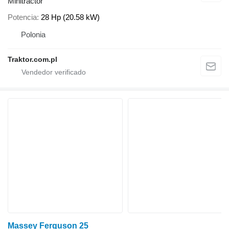
Minitractor
Potencia
28 Hp (20.58 kW)
Polonia
Traktor.com.pl
Massey Ferguson 25