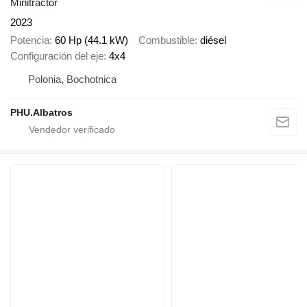
Minitractor
2023
Potencia
60 Hp (44.1 kW)
Combustible
diésel
Configuración del eje
4x4
Polonia, Bochotnica
PHU.Albatros