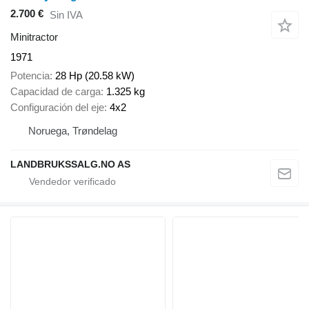
2.700 €
Sin IVA
Minitractor
1971
Potencia
28 Hp (20.58 kW)
Capacidad de carga
1.325 kg
Configuración del eje
4x2
Noruega, Trøndelag
LANDBRUKSSALG.NO AS