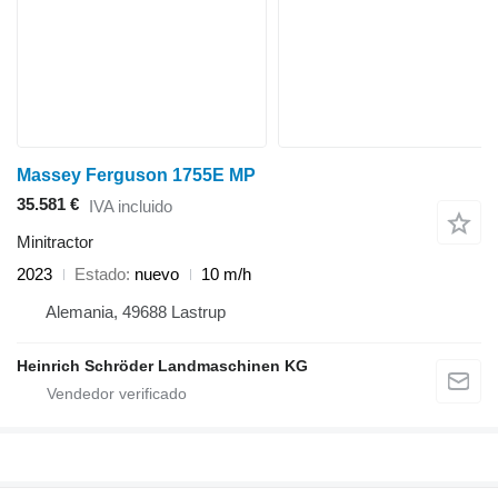
Massey Ferguson 1755E MP
35.581 €
IVA incluido
Minitractor
2023
Estado
nuevo
10 m/h
Alemania, 49688 Lastrup
Heinrich Schröder Landmaschinen KG