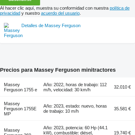
Al hacer clic aquí, muestra su conformidad con nuestra
política de
privacidad
y nuestro
acuerdo del usuario
.
Detalles de Massey Ferguson
Precios para Massey Ferguson minitractores
Massey
Año: 2022, horas de trabajo: 112
32.010 €
Ferguson 1755 e
m/h, velocidad: 30 km/h
Massey
Año: 2023, estado: nuevo, horas
Ferguson 1755E
35.581 €
de trabajo: 10 m/h
MP
Año: 2023, potencia: 60 Hp (44.1
Massey
kW), combustible: diésel,
19.740 €