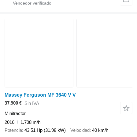
Massey Ferguson MF 3640 V V
37.900 €
Sin IVA
Minitractor
2016
1.798 m/h
Potencia
43.51 Hp (31.98 kW)
Velocidad
40 km/h