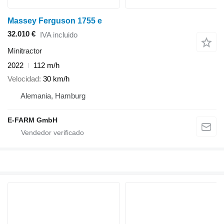
Massey Ferguson 1755 e
32.010 €
IVA incluido
Minitractor
2022
112 m/h
Velocidad
30 km/h
Alemania, Hamburg
E-FARM GmbH