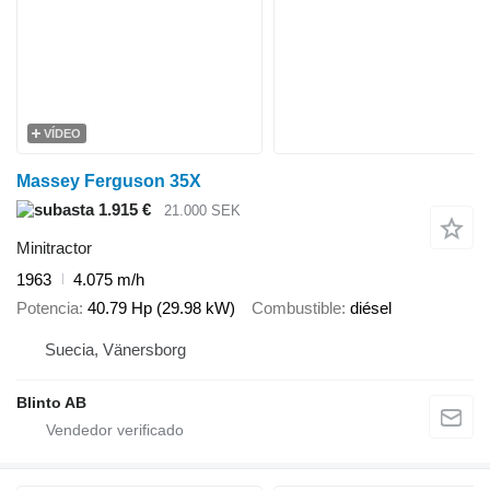
VÍDEO
Massey Ferguson 35X
1.915 €
21.000 SEK
Minitractor
1963
4.075 m/h
Potencia
40.79 Hp (29.98 kW)
Combustible
diésel
Suecia, Vänersborg
Blinto AB