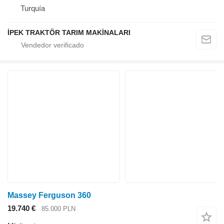
Turquía
İPEK TRAKTÖR TARIM MAKİNALARI
Massey Ferguson 360
19.740 €
85.000 PLN