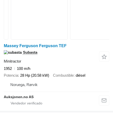
Massey Ferguson Ferguson TEF
Subasta
Minitractor
1952
100 m/h
Potencia
28 Hp (20.58 kW)
Combustible
diésel
Noruega, Rørvik
Auksjonen.no AS