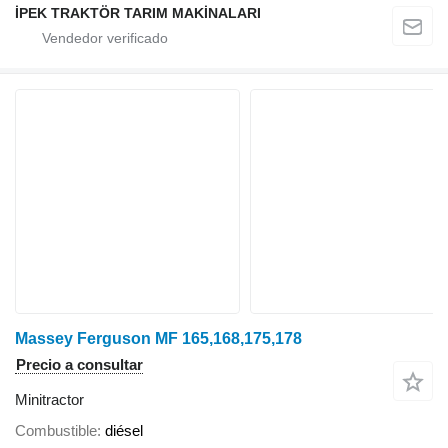
İPEK TRAKTÖR TARIM MAKİNALARI
Massey Ferguson MF 165,168,175,178
Precio a consultar
Minitractor
Combustible
diésel