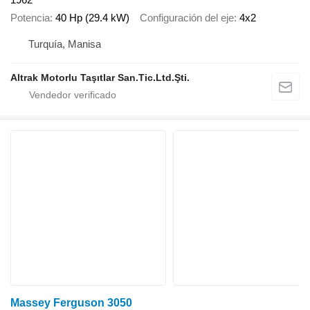
Potencia
40 Hp (29.4 kW)
Configuración del eje
4x2
Turquía, Manisa
Altrak Motorlu Taşıtlar San.Tic.Ltd.Şti.
Massey Ferguson 3050