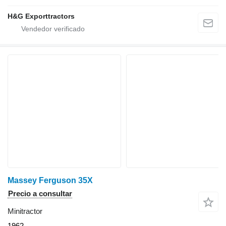
H&G Exporttractors
Massey Ferguson 35X
Precio a consultar
Minitractor
1962