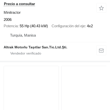
Precio a consultar
Minitractor
2006
Potencia
55 Hp (40.43 kW)
Configuración del eje
4x2
Turquía, Manisa
Altrak Motorlu Taşıtlar San.Tic.Ltd.Şti.