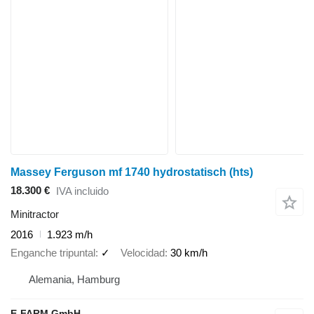
Massey Ferguson mf 1740 hydrostatisch (hts)
18.300 €
IVA incluido
Minitractor
2016
1.923 m/h
Enganche tripuntal
✓
Velocidad
30 km/h
Alemania, Hamburg
E-FARM GmbH