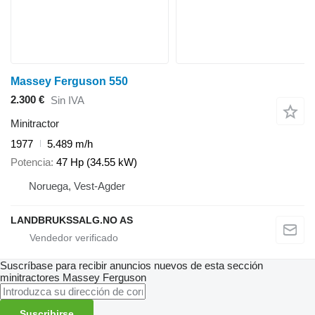
Massey Ferguson 550
2.300 €
Sin IVA
Minitractor
1977
5.489 m/h
Potencia
47 Hp (34.55 kW)
Noruega, Vest-Agder
LANDBRUKSSALG.NO AS
Suscríbase para recibir anuncios nuevos de esta sección
minitractores
Massey Ferguson
Suscribirse