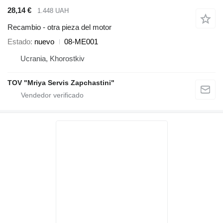
28,14 €
1.448 UAH
Recambio - otra pieza del motor
Estado
nuevo
08-ME001
Ucrania, Khorostkiv
TOV "Mriya Servis Zapchastini"