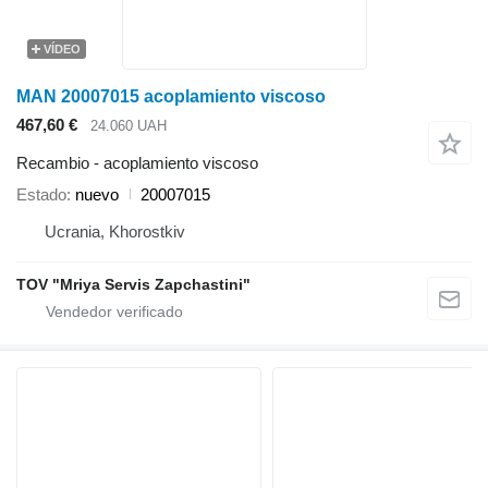
VÍDEO
MAN 20007015 acoplamiento viscoso
467,60 €
24.060 UAH
Recambio - acoplamiento viscoso
Estado
nuevo
20007015
Ucrania, Khorostkiv
TOV "Mriya Servis Zapchastini"