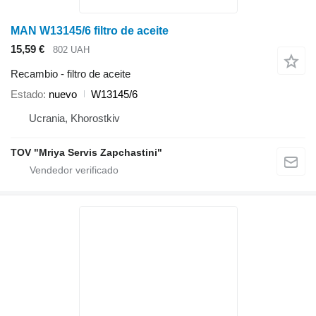
MAN W13145/6 filtro de aceite
15,59 €
802 UAH
Recambio - filtro de aceite
Estado
nuevo
W13145/6
Ucrania, Khorostkiv
TOV "Mriya Servis Zapchastini"