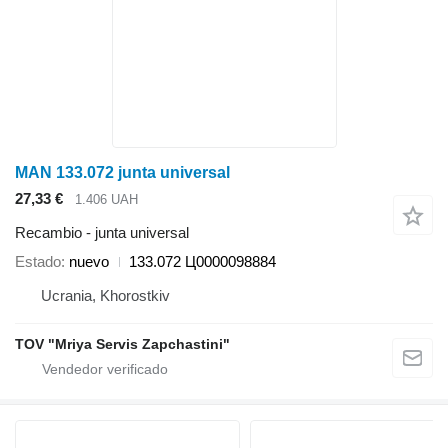
MAN 133.072 junta universal
27,33 €
1.406 UAH
Recambio - junta universal
Estado
nuevo
133.072 Ц0000098884
Ucrania, Khorostkiv
TOV "Mriya Servis Zapchastini"