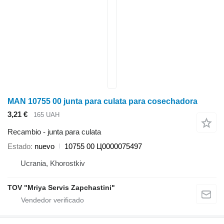
MAN 10755 00 junta para culata para cosechadora
3,21 €
165 UAH
Recambio - junta para culata
Estado
nuevo
10755 00 Ц0000075497
Ucrania, Khorostkiv
TOV "Mriya Servis Zapchastini"