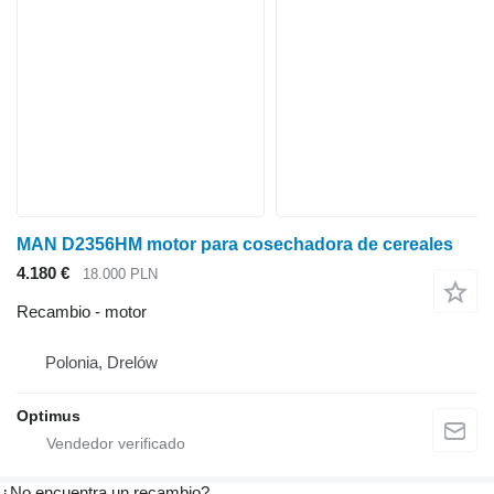
MAN D2356HM motor para cosechadora de cereales
4.180 €
18.000 PLN
Recambio - motor
Polonia, Drelów
Optimus
¿No encuentra un recambio?