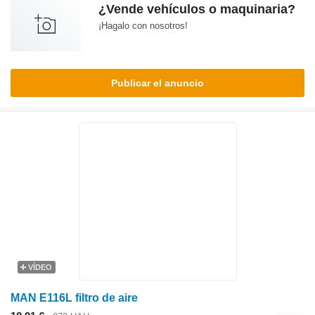
¿Vende vehículos o maquinaria?
¡Hagalo con nosotros!
Publicar el anuncio
VÍDEO
MAN E116L filtro de aire