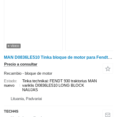
VÍDEO
MAN D0836LE510 Tinka bloque de motor para Fendt 930 tractor de ruedas
Precio a consultar
Recambio - bloque de motor
Estado
Tinka technikai: FENDT 930 traktorius MAN
nuevo
variklis D0836LE510 LONG BLOCK
NAUJAS
Lituania, Padvariai
TECH4S