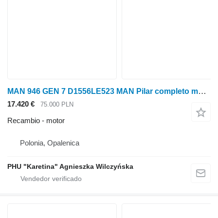
MAN 946 GEN 7 D1556LE523 MAN Pilar completo motor para Fendt 946 GEN 7 tractor de ruedas
17.420 €
75.000 PLN
Recambio - motor
Polonia, Opalenica
PHU "Karetina" Agnieszka Wilczyńska