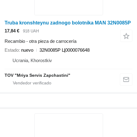
Truba kronshteynu zadnogo bolotnika MAN 32N0085P
17,84 €
918 UAH
Recambio - otra pieza de carrocería
Estado
nuevo
32N0085P Ц0000076648
Ucrania, Khorostkiv
TOV "Mriya Servis Zapchastini"