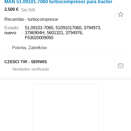
MAN 51.09101-7060 turbocompresor para tractor
2.500 €
Sin IVA
Recambio - turbocompresor
Estado
51.09101-7060, 51091017060, 3794973,
nuevo
3786904H, 5601321, 3794976,
F53020009050
Polonia, Zabełków
CZESCI TIR - SERWIS