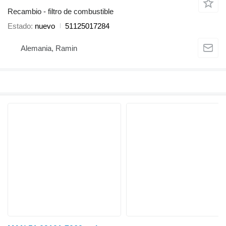
Recambio - filtro de combustible
Estado
nuevo
51125017284
Alemania, Ramin