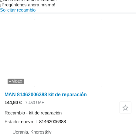
¡Pregúntenos ahora mismo!
Solicitar recambio
VÍDEO
MAN 81462006388 kit de reparación
144,80 €
7.450 UAH
Recambio - kit de reparación
Estado
nuevo
81462006388
Ucrania, Khorostkiv