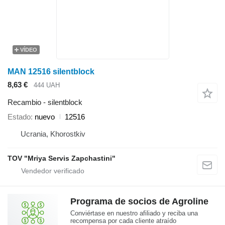
VÍDEO
MAN 12516 silentblock
8,63 €
444 UAH
Recambio - silentblock
Estado
nuevo
12516
Ucrania, Khorostkiv
TOV "Mriya Servis Zapchastini"
Programa de socios de Agroline
Conviértase en nuestro afiliado y reciba una
recompensa por cada cliente atraído