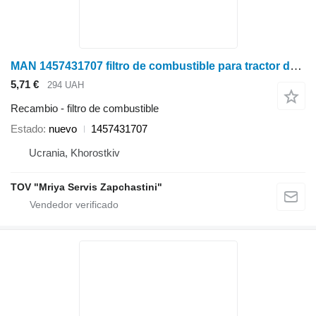
MAN 1457431707 filtro de combustible para tractor de ruedas
5,71 €
294 UAH
Recambio - filtro de combustible
Estado
nuevo
1457431707
Ucrania, Khorostkiv
TOV "Mriya Servis Zapchastini"