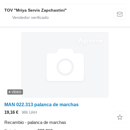
TOV "Mriya Servis Zapchastini"
VÍDEO
MAN 022.313 palanca de marchas
19,16 €
986 UAH
Recambio - palanca de marchas