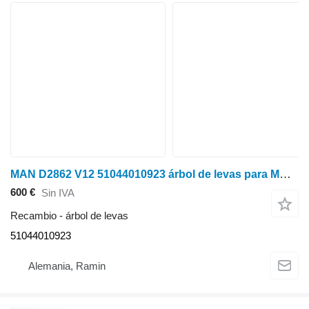
MAN D2862 V12 51044010923 árbol de levas para MAN cosechadora de cereales
600 €
Sin IVA
Recambio - árbol de levas
51044010923
Alemania, Ramin