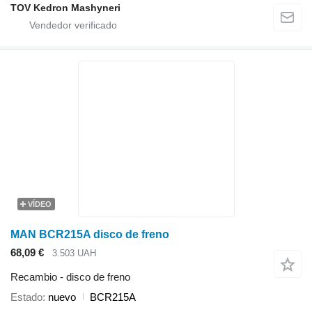
TOV Kedron Mashyneri
VÍDEO
MAN BCR215A disco de freno
68,09 €
3.503 UAH
Recambio - disco de freno
Estado
nuevo
BCR215A