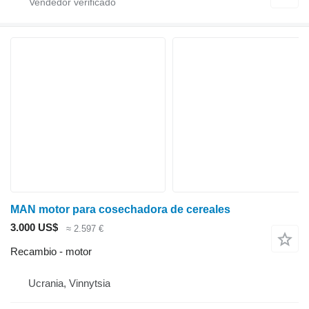
MAN motor para cosechadora de cereales
3.000 US$
≈ 2.597 €
Recambio - motor
Ucrania, Vinnytsia