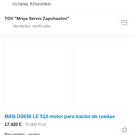
Ucrania, Khorostkiv
TOV "Mriya Servis Zapchastini"
MAN D0836 LE 510 motor para tractor de ruedas
17.420 €
75.000 PLN
Recambio - motor