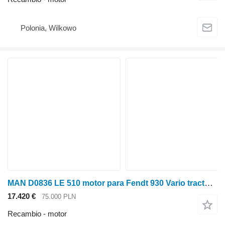
Polonia, Wilkowo
MAN D0836 LE 510 motor para Fendt 930 Vario tractor de ruedas
17.420 €
75.000 PLN
Recambio - motor