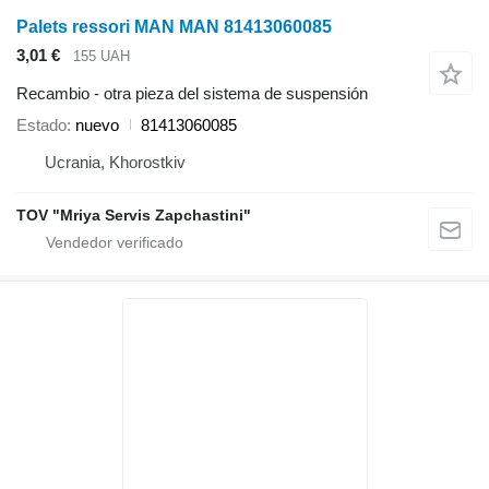
Palets ressori MAN MAN 81413060085
3,01 €
155 UAH
Recambio - otra pieza del sistema de suspensión
Estado
nuevo
81413060085
Ucrania, Khorostkiv
TOV "Mriya Servis Zapchastini"