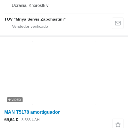
Ucrania, Khorostkiv
TOV "Mriya Servis Zapchastini"
VÍDEO
MAN T5178 amortiguador
69,64 €
3.583 UAH