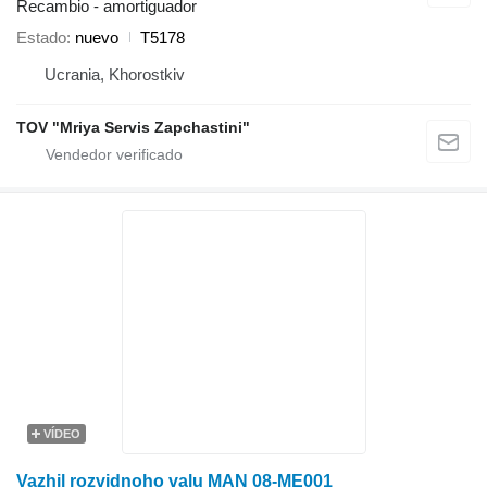
Recambio - amortiguador
Estado
nuevo
T5178
Ucrania, Khorostkiv
TOV "Mriya Servis Zapchastini"
VÍDEO
Vazhil rozvidnoho valu MAN 08-ME001