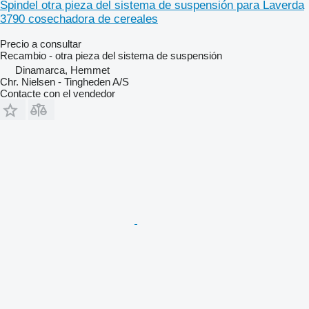
Spindel otra pieza del sistema de suspensión para Laverda
3790 cosechadora de cereales
Precio a consultar
Recambio - otra pieza del sistema de suspensión
Dinamarca, Hemmet
Chr. Nielsen - Tingheden A/S
Contacte con el vendedor