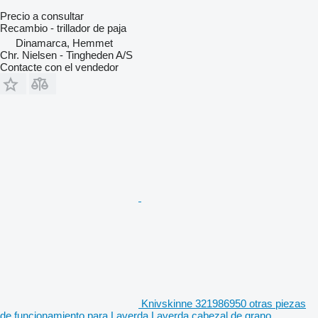
Precio a consultar
Recambio - trillador de paja
Dinamarca, Hemmet
Chr. Nielsen - Tingheden A/S
Contacte con el vendedor
Knivskinne 321986950 otras piezas
de funcionamiento para Laverda Laverda cabezal de grano