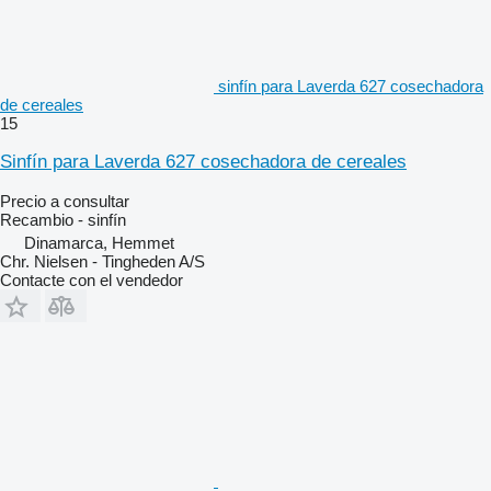
sinfín para Laverda 627 cosechadora
de cereales
15
Sinfín para Laverda 627 cosechadora de cereales
Precio a consultar
Recambio - sinfín
Dinamarca, Hemmet
Chr. Nielsen - Tingheden A/S
Contacte con el vendedor