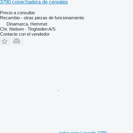
3790 cosechadora de cereales
Precio a consultar
Recambio - otras piezas de funcionamiento
Dinamarca, Hemmet
Chr. Nielsen - Tingheden A/S
Contacte con el vendedor
polea para Laverda 3790