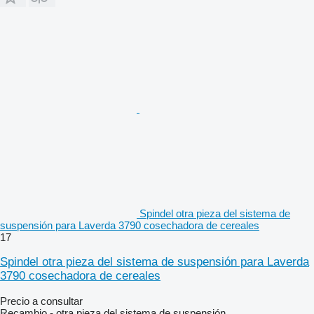
Spindel otra pieza del sistema de
suspensión para Laverda 3790 cosechadora de cereales
17
Spindel otra pieza del sistema de suspensión para Laverda
3790 cosechadora de cereales
Precio a consultar
Recambio - otra pieza del sistema de suspensión