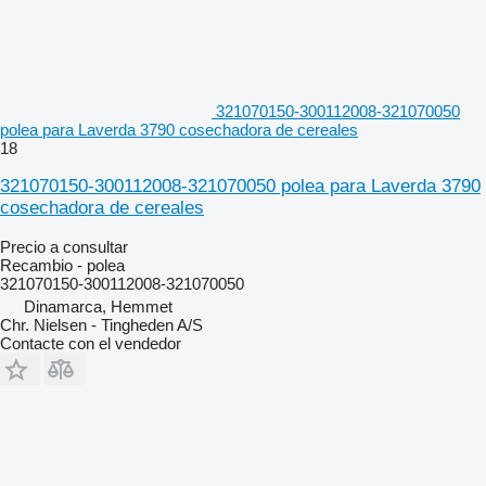
321070150-300112008-321070050
polea para Laverda 3790 cosechadora de cereales
18
321070150-300112008-321070050 polea para Laverda 3790
cosechadora de cereales
Precio a consultar
Recambio - polea
321070150-300112008-321070050
Dinamarca, Hemmet
Chr. Nielsen - Tingheden A/S
Contacte con el vendedor