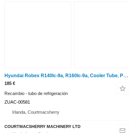
Hyundai Robex R140lc-9a, R160lc-9a, Cooler Tube, Pipe ZUAC-00581 tubo de refrigeración
185 €
Recambio - tubo de refrigeración
ZUAC-00581
Irlanda, Courtmacsherry
COURTMACSHERRY MACHINERY LTD