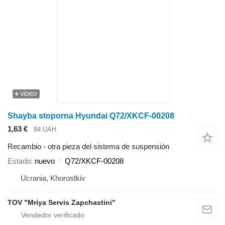
VÍDEO
Shayba stoporna Hyundai Q72/XKCF-00208
1,63 €
84 UAH
Recambio - otra pieza del sistema de suspensión
Estado
nuevo
Q72/XKCF-00208
Ucrania, Khorostkiv
TOV "Mriya Servis Zapchastini"