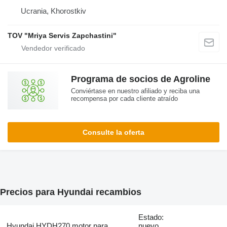
Ucrania, Khorostkiv
TOV "Mriya Servis Zapchastini"
Programa de socios de Agroline
Conviértase en nuestro afiliado y reciba una
recompensa por cada cliente atraído
Consulte la oferta
Precios para Hyundai recambios
Estado:
Hyundai HYDH270 motor para
nuevo,