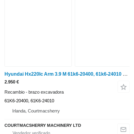
Hyundai Hx220lc Arm 3.9 M 61k6-20400, 61k6-24010 61K6-20400 brazo excavadora
2.950 €
Recambio - brazo excavadora
61K6-20400, 61K6-24010
Irlanda, Courtmacsherry
COURTMACSHERRY MACHINERY LTD