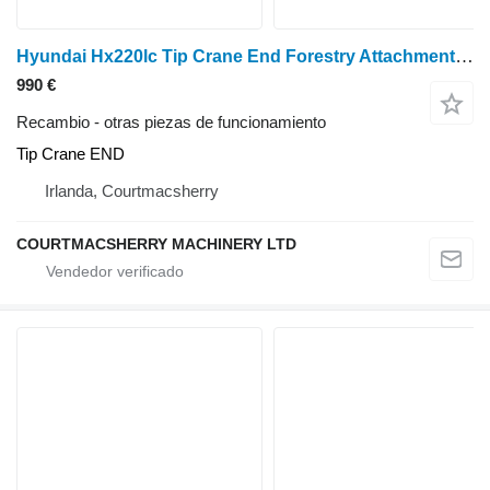
Hyundai Hx220lc Tip Crane End Forestry Attachment Tip Crane END
990 €
Recambio - otras piezas de funcionamiento
Tip Crane END
Irlanda, Courtmacsherry
COURTMACSHERRY MACHINERY LTD