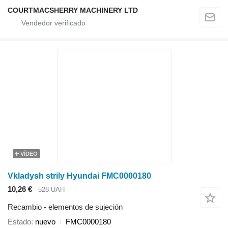
COURTMACSHERRY MACHINERY LTD
VÍDEO
Vkladysh strily Hyundai FMC0000180
10,26 €
528 UAH
Recambio - elementos de sujeción
Estado
nuevo
FMC0000180