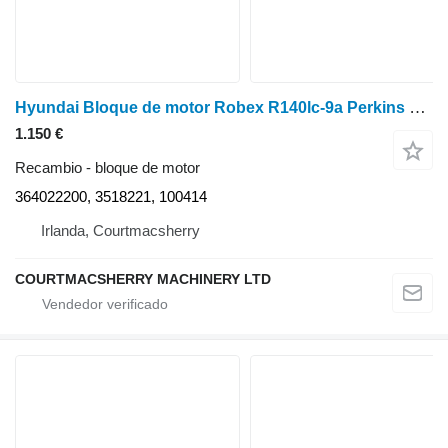
Hyundai Bloque de motor Robex R140lc-9a Perkins 364022200, 3518221, 100414
1.150 €
Recambio - bloque de motor
364022200, 3518221, 100414
Irlanda, Courtmacsherry
COURTMACSHERRY MACHINERY LTD