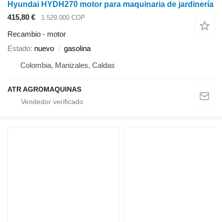
Hyundai HYDH270 motor para maquinaria de jardinería
415,80 €
1.529.000 COP
Recambio - motor
Estado
nuevo
gasolina
Colombia, Manizales, Caldas
ATR AGROMAQUINAS