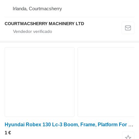
Irlanda, Courtmacsherry
COURTMACSHERRY MACHINERY LTD
Hyundai Robex 130 Lc-3 Boom, Frame, Platform For Dismantling Nut 1438-050221-12564506
1 €