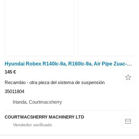
Hyundai Robex R140lc-9a, R160lc-9a, Air Pipe Zuac-00569, 35011804
145 €
Recambio - otra pieza del sistema de suspensión
35011804
Irlanda, Courtmacsherry
COURTMACSHERRY MACHINERY LTD