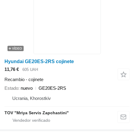
VÍDEO
Hyundai GE20ES-2RS cojinete
11,76 €
605 UAH
Recambio - cojinete
Estado
nuevo
GE20ES-2RS
Ucrania, Khorostkiv
TOV "Mriya Servis Zapchastini"