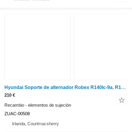
Hyundai Soporte de alternador Robex R140lc-9a, R160lc-9a Zuac-00508 ZUAC-00508
210 €
Recambio - elementos de sujeción
ZUAC-00508
Irlanda, Courtmacsherry