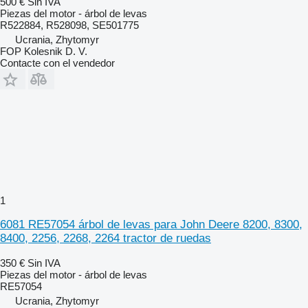
500 €
Sin IVA
Piezas del motor - árbol de levas
R522884, R528098, SE501775
Ucrania, Zhytomyr
FOP Kolesnik D. V.
Contacte con el vendedor
1
6081 RE57054 árbol de levas para John Deere 8200, 8300,
8400, 2256, 2268, 2264 tractor de ruedas
350 €
Sin IVA
Piezas del motor - árbol de levas
RE57054
Ucrania, Zhytomyr