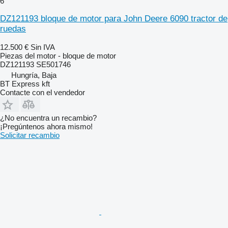
6
DZ121193 bloque de motor para John Deere 6090 tractor de
ruedas
12.500 €
Sin IVA
Piezas del motor - bloque de motor
DZ121193 SE501746
Hungría, Baja
BT Express kft
Contacte con el vendedor
¿No encuentra un recambio?
¡Pregúntenos ahora mismo!
Solicitar recambio