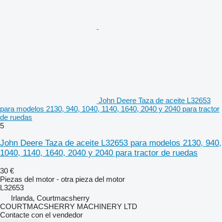
John Deere Taza de aceite L32653
para modelos 2130, 940, 1040, 1140, 1640, 2040 y 2040 para tractor
de ruedas
5
John Deere Taza de aceite L32653 para modelos 2130, 940,
1040, 1140, 1640, 2040 y 2040 para tractor de ruedas
30 €
Piezas del motor - otra pieza del motor
L32653
Irlanda, Courtmacsherry
COURTMACSHERRY MACHINERY LTD
Contacte con el vendedor