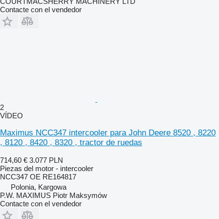
COURTMACSHERRY MACHINERY LTD
Contacte con el vendedor
2
VÍDEO
Maximus NCC347 intercooler para John Deere 8520 , 8220
, 8120 , 8420 , 8320 , tractor de ruedas
714,60 €
3.077 PLN
Piezas del motor - intercooler
NCC347 OE RE164817
Polonia, Kargowa
P.W. MAXIMUS Piotr Maksymów
Contacte con el vendedor