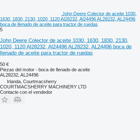
John Deere Colector de aceite 1030,
1630, 1830, 2130, 1020, 1120 Al28232, Al24496 AL28232, AL24496
boca de llenado de aceite para tractor de ruedas
5
John Deere Colector de aceite 1030, 1630, 1830, 2130,
1020, 1120 Al28232, Al24496 AL28232, AL24496 boca de
llenado de aceite para tractor de ruedas
50 €
Piezas del motor - boca de llenado de aceite
AL28232, AL24496
Irlanda, Courtmacsherry
COURTMACSHERRY MACHINERY LTD
Contacte con el vendedor