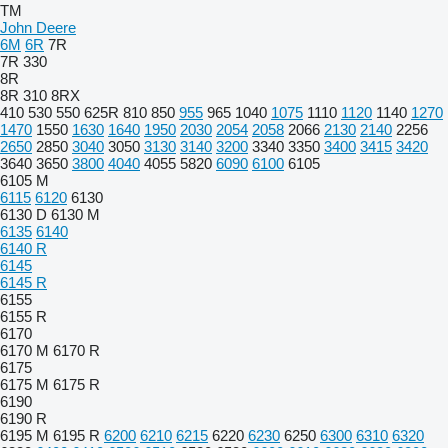
TM
John Deere
6M
6R
7R
7R 330
8R
8R 310
8RX
410
530
550
625R
810
850
955
965
1040
1075
1110
1120
1140
1270
1470
1550
1630
1640
1950
2030
2054
2058
2066
2130
2140
2256
2650
2850
3040
3050
3130
3140
3200
3340
3350
3400
3415
3420
3640
3650
3800
4040
4055
5820
6090
6100
6105
6105 M
6115
6120
6130
6130 D
6130 M
6135
6140
6140 R
6145
6145 R
6155
6155 R
6170
6170 M
6170 R
6175
6175 M
6175 R
6190
6190 R
6195 M
6195 R
6200
6210
6215
6220
6230
6250
6300
6310
6320