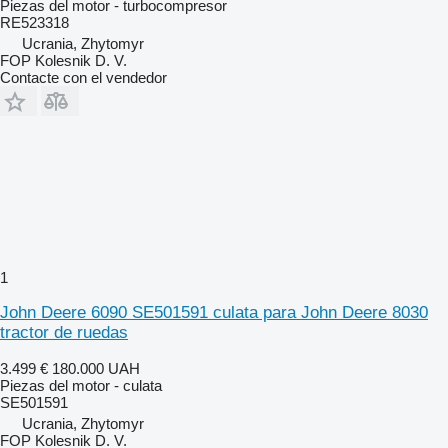
Piezas del motor - turbocompresor
RE523318
Ucrania, Zhytomyr
FOP Kolesnik D. V.
Contacte con el vendedor
1
John Deere 6090 SE501591 culata para John Deere 8030
tractor de ruedas
3.499 €
180.000 UAH
Piezas del motor - culata
SE501591
Ucrania, Zhytomyr
FOP Kolesnik D. V.