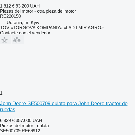
1.812 €
93.200 UAH
Piezas del motor - otra pieza del motor
RE220150
Ucrania, m. Kyiv
TOV «TORGOVA KOMPANIYa «LAD I MIR AGRO»
Contacte con el vendedor
1
John Deere SE500709 culata para John Deere tractor de
ruedas
6.939 €
357.000 UAH
Piezas del motor - culata
SE500709 RE69912