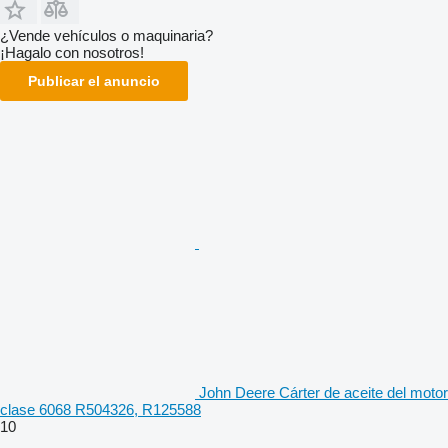
¿Vende vehículos o maquinaria?
¡Hagalo con nosotros!
Publicar el anuncio
John Deere Cárter de aceite del motor
clase 6068 R504326, R125588
10