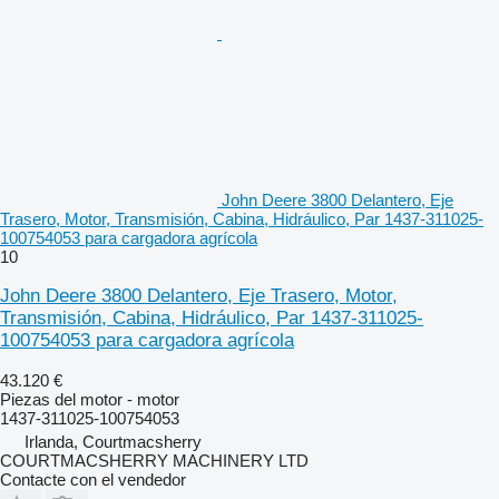
John Deere 3800 Delantero, Eje
Trasero, Motor, Transmisión, Cabina, Hidráulico, Par 1437-311025-
100754053 para cargadora agrícola
10
John Deere 3800 Delantero, Eje Trasero, Motor,
Transmisión, Cabina, Hidráulico, Par 1437-311025-
100754053 para cargadora agrícola
43.120 €
Piezas del motor - motor
1437-311025-100754053
Irlanda, Courtmacsherry
COURTMACSHERRY MACHINERY LTD
Contacte con el vendedor