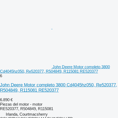
John Deere Motor completo 3800
Cd4045hz050, Re520377, R504849, R115081 RE520377
6
John Deere Motor completo 3800 Cd4045hz050, Re520377,
R504849, R115081 RE520377
6.890 €
Piezas del motor - motor
RE520377, R504849, R115081
Irlanda, Courtmacsherry