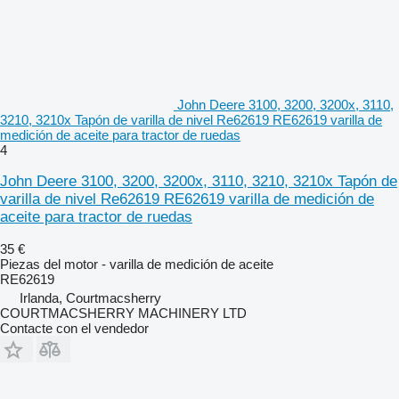
John Deere 3100, 3200, 3200x, 3110,
3210, 3210x Tapón de varilla de nivel Re62619 RE62619 varilla de
medición de aceite para tractor de ruedas
4
John Deere 3100, 3200, 3200x, 3110, 3210, 3210x Tapón de
varilla de nivel Re62619 RE62619 varilla de medición de
aceite para tractor de ruedas
35 €
Piezas del motor - varilla de medición de aceite
RE62619
Irlanda, Courtmacsherry
COURTMACSHERRY MACHINERY LTD
Contacte con el vendedor