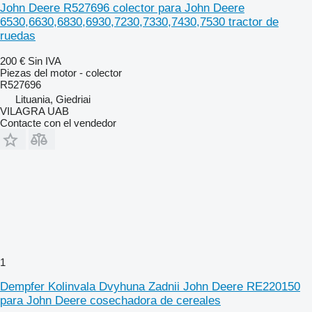
John Deere R527696 colector para John Deere
6530,6630,6830,6930,7230,7330,7430,7530 tractor de
ruedas
200 €
Sin IVA
Piezas del motor - colector
R527696
Lituania, Giedriai
VILAGRA UAB
Contacte con el vendedor
1
Dempfer Kolinvala Dvyhuna Zadnii John Deere RE220150
para John Deere cosechadora de cereales