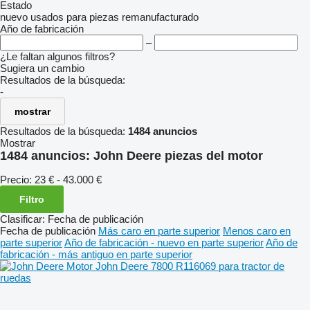
Estado
nuevo
usados
para piezas
remanufacturado
Año de fabricación
–
¿Le faltan algunos filtros?
Sugiera un cambio
Resultados de la búsqueda:
-
mostrar
Resultados de la búsqueda:
1484 anuncios
Mostrar
1484 anuncios:
John Deere piezas del motor
Precio:
23 € - 43.000 €
Filtro
Clasificar
:
Fecha de publicación
Fecha de publicación
Más caro en parte superior
Menos caro en
parte superior
Año de fabricación - nuevo en parte superior
Año de
fabricación - más antiguo en parte superior