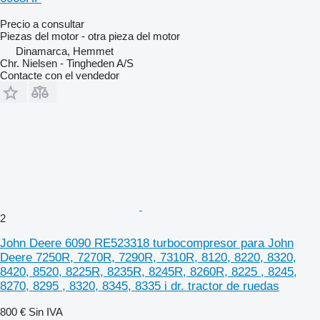
Precio a consultar
Piezas del motor - otra pieza del motor
Dinamarca, Hemmet
Chr. Nielsen - Tingheden A/S
Contacte con el vendedor
2
John Deere 6090 RE523318 turbocompresor para John
Deere 7250R, 7270R, 7290R, 7310R, 8120, 8220, 8320,
8420, 8520, 8225R, 8235R, 8245R, 8260R, 8225 , 8245,
8270, 8295 , 8320, 8345, 8335 i dr. tractor de ruedas
800 €
Sin IVA