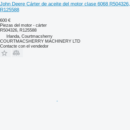
John Deere Cárter de aceite del motor clase 6068 R504326,
R125588
600 €
Piezas del motor - cárter
R504326, R125588
Irlanda, Courtmacsherry
COURTMACSHERRY MACHINERY LTD
Contacte con el vendedor