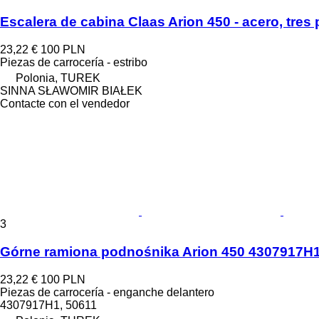
Escalera de cabina Claas Arion 450 - acero, tres
23,22 €
100 PLN
Piezas de carrocería - estribo
Polonia, TUREK
SINNA SŁAWOMIR BIAŁEK
Contacte con el vendedor
3
Górne ramiona podnośnika Arion 450 4307917H1, 
23,22 €
100 PLN
Piezas de carrocería - enganche delantero
4307917H1, 50611