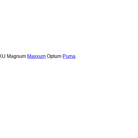
XU
Magnum
Maxxum
Optum
Puma