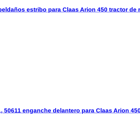
 peldaños estribo para Claas Arion 450 tractor de
50611 enganche delantero para Claas Arion 450 