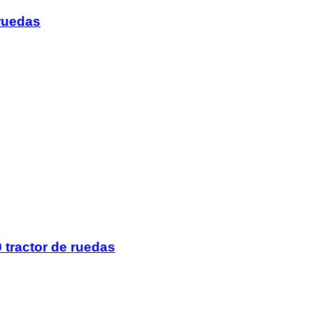
 ruedas
tractor de ruedas