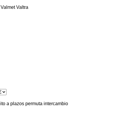
Valmet
Valtra
ito
a plazos
permuta
intercambio