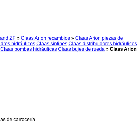
land
ZF
»
Claas Arion recambios
»
Claas Arion piezas de
ndros hidráulicos
Claas sinfines
Claas distribuidores hidráulicos
Claas bombas hidráulicas
Claas bujes de rueda
»
Claas Arion
zas de carrocería