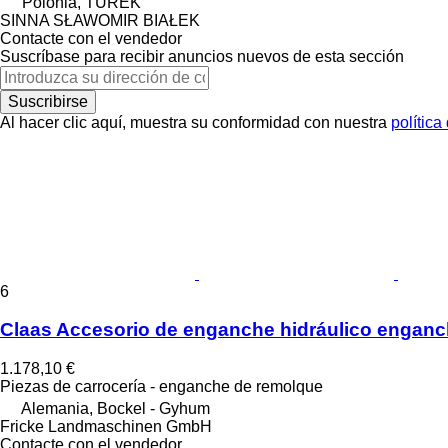
Polonia, TUREK
SINNA SŁAWOMIR BIAŁEK
Contacte con el vendedor
Suscríbase para recibir anuncios nuevos de esta sección
Suscribirse
Al hacer clic aquí, muestra su conformidad con nuestra
política
6
Claas Accesorio de enganche hidráulico enganch
1.178,10 €
Piezas de carrocería - enganche de remolque
Alemania, Bockel - Gyhum
Fricke Landmaschinen GmbH
Contacte con el vendedor