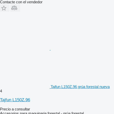
Contacte con el vendedor
Tajfun L150Z.96 grúa forestal nueva
4
Tajfun L150Z.96
Precio a consultar
Accesorios para maquinaria forestal - grúa forestal