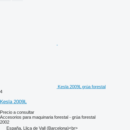
Kesla 2009L grúa forestal
4
Kesla 2009L
Precio a consultar
Accesorios para maquinaria forestal - grúa forestal
2002
España, Lliça de Vall (Barcelona)<br>