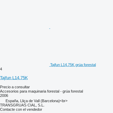
Tajfun L14.75K grúa forestal
4
Tajfun L14.75K
Precio a consultar
Accesorios para maquinaria forestal - grúa forestal
2006
España, Lliça de Vall (Barcelona)<br>
TRANSGRUAS CIAL, S.L.
Contacte con el vendedor