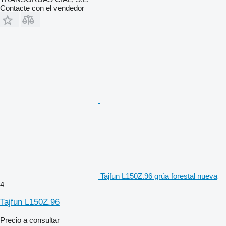
Contacte con el vendedor
Tajfun L150Z.96 grúa forestal nueva
4
Tajfun L150Z.96
Precio a consultar