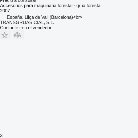
Precio a consultar
Accesorios para maquinaria forestal - grúa forestal
2007
España, Lliça de Vall (Barcelona)<br>
TRANSGRUAS CIAL, S.L.
Contacte con el vendedor
3