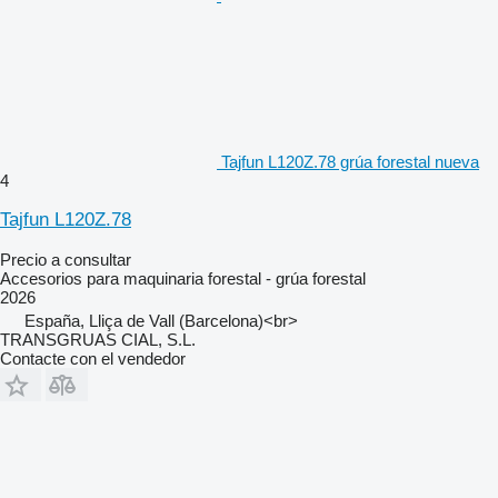
Tajfun L120Z.78 grúa forestal nueva
4
Tajfun L120Z.78
Precio a consultar
Accesorios para maquinaria forestal - grúa forestal
2026
España, Lliça de Vall (Barcelona)<br>
TRANSGRUAS CIAL, S.L.
Contacte con el vendedor