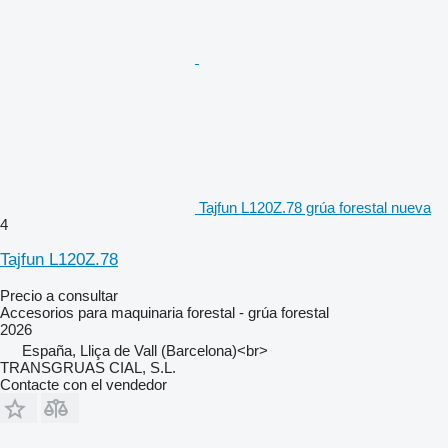
Tajfun L120Z.78 grúa forestal nueva
4
Tajfun L120Z.78
Precio a consultar
Accesorios para maquinaria forestal - grúa forestal
2026
España, Lliça de Vall (Barcelona)<br>
TRANSGRUAS CIAL, S.L.
Contacte con el vendedor