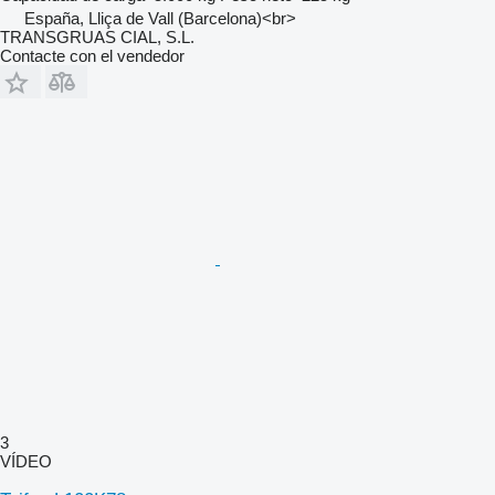
España, Lliça de Vall (Barcelona)<br>
TRANSGRUAS CIAL, S.L.
Contacte con el vendedor
3
VÍDEO