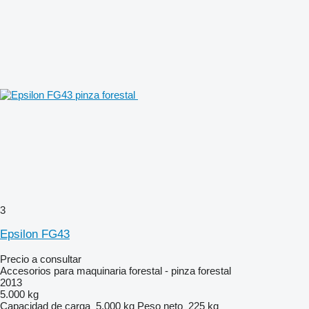
3
Epsilon FG43
Precio a consultar
Accesorios para maquinaria forestal - pinza forestal
2013
5.000 kg
Capacidad de carga
5.000 kg
Peso neto
225 kg