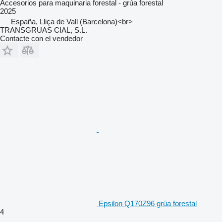
Accesorios para maquinaria forestal - grúa forestal
2025
España, Lliça de Vall (Barcelona)<br>
TRANSGRUAS CIAL, S.L.
Contacte con el vendedor
Epsilon Q170Z96 grúa forestal
4