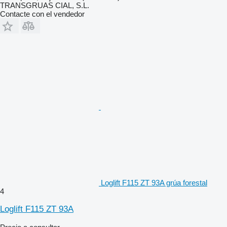
TRANSGRUAS CIAL, S.L.
Contacte con el vendedor
Loglift F115 ZT 93A grúa forestal
4
Loglift F115 ZT 93A