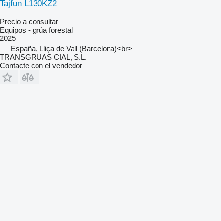
Tajfun L130KZ2
Precio a consultar
Equipos - grúa forestal
2025
España, Lliça de Vall (Barcelona)<br>
TRANSGRUAS CIAL, S.L.
Contacte con el vendedor