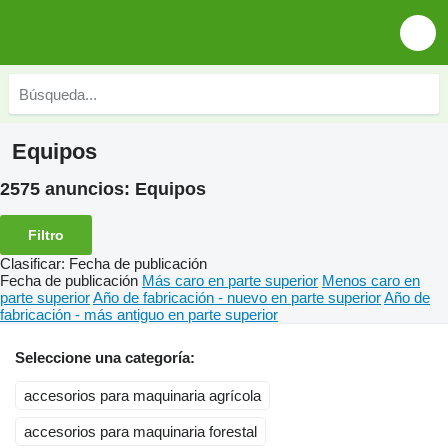
Equipos
2575 anuncios:
Equipos
Filtro
Clasificar
:
Fecha de publicación
Fecha de publicación
Más caro en parte superior
Menos caro en
parte superior
Año de fabricación - nuevo en parte superior
Año de
fabricación - más antiguo en parte superior
Seleccione una categoría:
accesorios para maquinaria agrícola
accesorios para maquinaria forestal