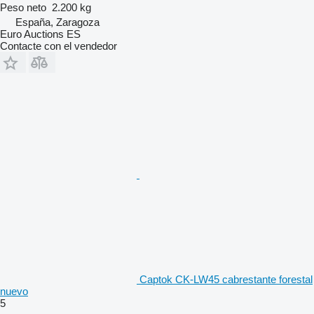
Peso neto
2.200 kg
España, Zaragoza
Euro Auctions ES
Contacte con el vendedor
Captok CK-LW45 cabrestante forestal
nuevo
5