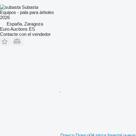
Subasta
Equipos - pala para árboles
2026
España, Zaragoza
Euro Auctions ES
Contacte con el vendedor
Dowco Dowco04 pinza forestal nueva