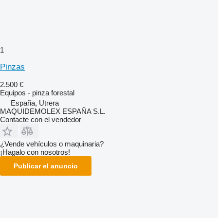
1
Pinzas
2.500 €
Equipos - pinza forestal
España, Utrera
MAQUIDEMOLEX ESPAÑA S.L.
Contacte con el vendedor
¿Vende vehículos o maquinaria?
¡Hagalo con nosotros!
Publicar el anuncio