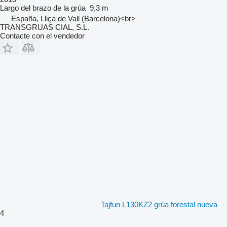
Largo del brazo de la grúa
9,3 m
España, Lliça de Vall (Barcelona)<br>
TRANSGRUAS CIAL, S.L.
Contacte con el vendedor
Tajfun L130KZ2 grúa forestal nueva
4