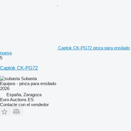
Captok CK-PG72 pinza para ensilado
nueva
5
Captok CK-PG72
Subasta
Equipos - pinza para ensilado
2026
España, Zaragoza
Euro Auctions ES
Contacte con el vendedor