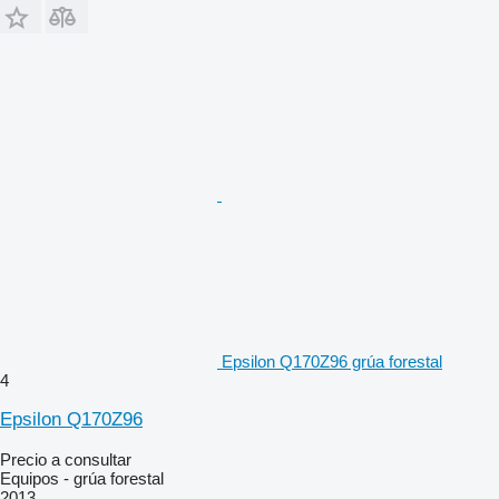
Epsilon Q170Z96 grúa forestal
4
Epsilon Q170Z96
Precio a consultar
Equipos - grúa forestal
2013