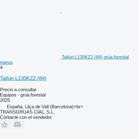
Tajfun L130KZ2 (84) grúa forestal
nueva
4
Tajfun L130KZ2 (84)
Precio a consultar
Equipos - grúa forestal
2025
España, Lliça de Vall (Barcelona)<br>
TRANSGRUAS CIAL, S.L.
Contacte con el vendedor