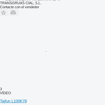
TRANSGRUAS CIAL, S.L.
Contacte con el vendedor
3
VÍDEO
Tajfun L100K78