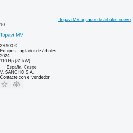
Topavi MV agitador de árboles nuevo
10
Topavi MV
39.900 €
Equipos - agitador de árboles
2024
110 Hp (81 kW)
España, Caspe
V. SANCHO S.A.
Contacte con el vendedor