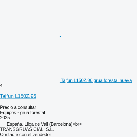
Tajfun L150Z.96 grúa forestal nueva
4
Tajfun L150Z.96
Precio a consultar
Equipos - grúa forestal
2025
España, Lliça de Vall (Barcelona)<br>
TRANSGRUAS CIAL, S.L.
Contacte con el vendedor