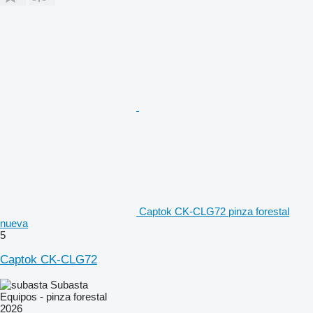
Captok CK-CLG72 pinza forestal
nueva
5
Captok CK-CLG72
Subasta
Equipos - pinza forestal
2026