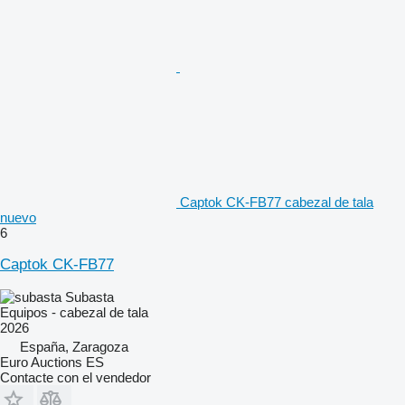
Captok CK-FB77 cabezal de tala
nuevo
6
Captok CK-FB77
Subasta
Equipos - cabezal de tala
2026
España, Zaragoza
Euro Auctions ES
Contacte con el vendedor