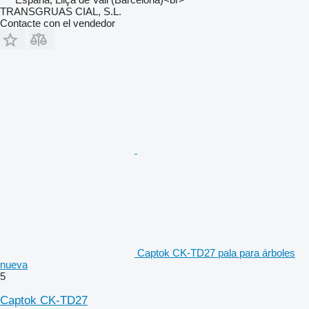
TRANSGRUAS CIAL, S.L.
Contacte con el vendedor
Captok CK-TD27 pala para árboles
nueva
5
Captok CK-TD27