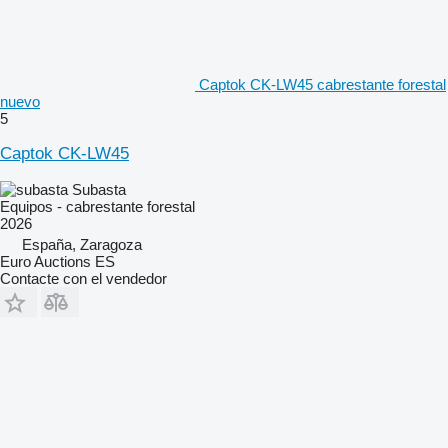
Captok CK-LW45 cabrestante forestal
nuevo
5
Captok CK-LW45
Subasta
Equipos - cabrestante forestal
2026
España, Zaragoza
Euro Auctions ES
Contacte con el vendedor