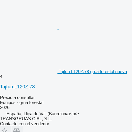
Tajfun L120Z.78 grúa forestal nueva
4
Tajfun L120Z.78
Precio a consultar
Equipos - grúa forestal
2026
España, Lliça de Vall (Barcelona)<br>
TRANSGRUAS CIAL, S.L.
Contacte con el vendedor