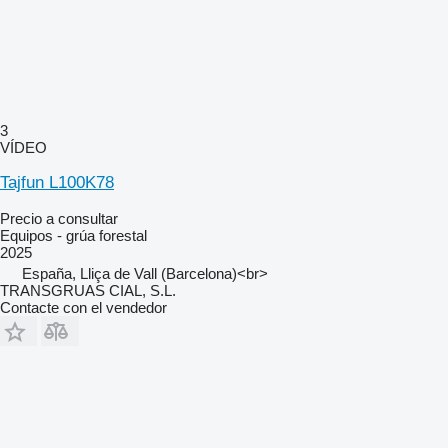
3
VÍDEO
Tajfun L100K78
Precio a consultar
Equipos - grúa forestal
2025
España, Lliça de Vall (Barcelona)<br>
TRANSGRUAS CIAL, S.L.
Contacte con el vendedor