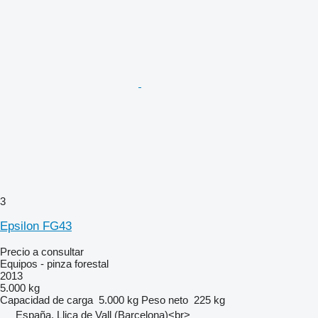
3
Epsilon FG43
Precio a consultar
Equipos - pinza forestal
2013
5.000 kg
Capacidad de carga
5.000 kg
Peso neto
225 kg
España, Lliça de Vall (Barcelona)<br>