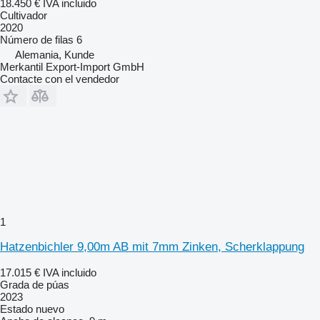
18.450 €
IVA incluido
Cultivador
2020
Número de filas
6
Alemania, Kunde
Merkantil Export-Import GmbH
Contacte con el vendedor
1
Hatzenbichler 9,00m AB mit 7mm Zinken, Scherklappung
17.015 €
IVA incluido
Grada de púas
2023
Estado
nuevo