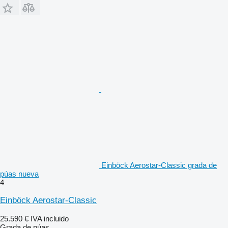
Einböck Aerostar-Classic grada de
púas nueva
4
Einböck Aerostar-Classic
25.590 €
IVA incluido
Grada de púas