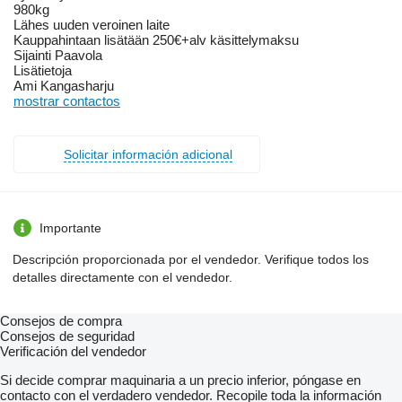
980kg
Lähes uuden veroinen laite
Kauppahintaan lisätään 250€+alv käsittelymaksu
Sijainti Paavola
Lisätietoja
Ami Kangasharju
mostrar contactos
Solicitar información adicional
Importante
Descripción proporcionada por el vendedor. Verifique todos los
detalles directamente con el vendedor.
Consejos de compra
Consejos de seguridad
Verificación del vendedor
Si decide comprar maquinaria a un precio inferior, póngase en
contacto con el verdadero vendedor. Recopile toda la información