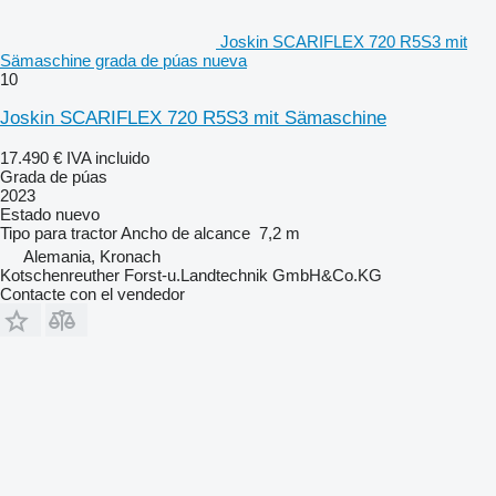
Joskin SCARIFLEX 720 R5S3 mit
Sämaschine grada de púas nueva
10
Joskin SCARIFLEX 720 R5S3 mit Sämaschine
17.490 €
IVA incluido
Grada de púas
2023
Estado
nuevo
Tipo
para tractor
Ancho de alcance
7,2 m
Alemania, Kronach
Kotschenreuther Forst-u.Landtechnik GmbH&Co.KG
Contacte con el vendedor