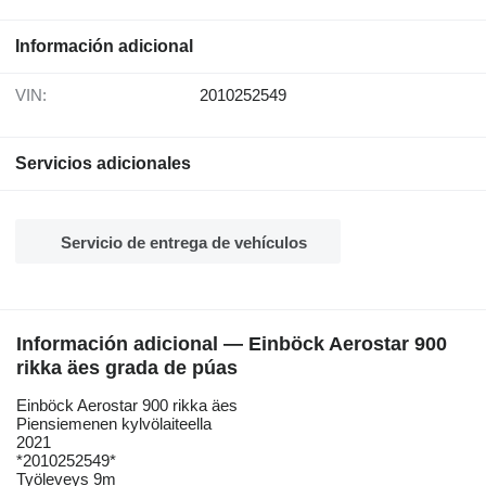
Información adicional
VIN:
2010252549
Servicios adicionales
Servicio de entrega de vehículos
Información adicional — Einböck Aerostar 900
rikka äes grada de púas
Einböck Aerostar 900 rikka äes
Piensiemenen kylvölaiteella
2021
*2010252549*
Työleveys 9m