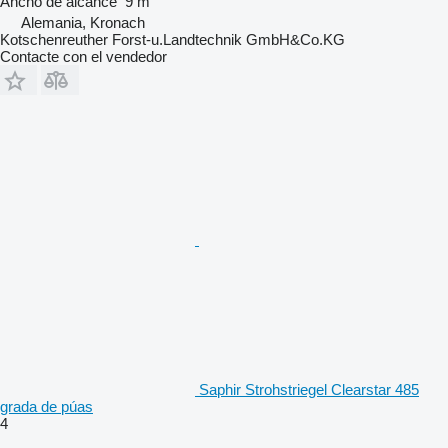
Ancho de alcance
9 m
Alemania, Kronach
Kotschenreuther Forst-u.Landtechnik GmbH&Co.KG
Contacte con el vendedor
Saphir Strohstriegel Clearstar 485
grada de púas
4