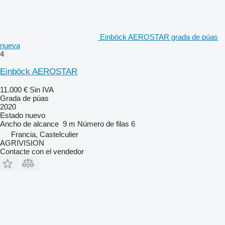
Einböck AEROSTAR grada de púas
nueva
4
Einböck AEROSTAR
11.000 €
Sin IVA
Grada de púas
2020
Estado
nuevo
Ancho de alcance
9 m
Número de filas
6
Francia, Castelculier
AGRIVISION
Contacte con el vendedor