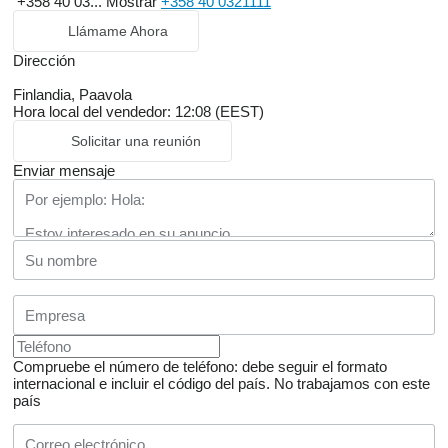
+358 40 03...
Mostrar
+358 40 0321111
Llámame Ahora
Dirección
Finlandia, Paavola
Hora local del vendedor: 12:08 (EEST)
Solicitar una reunión
Enviar mensaje
Compruebe el número de teléfono: debe seguir el formato
internacional e incluir el código del país.
No trabajamos con este
país