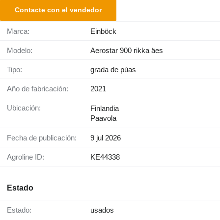
Contacte con el vendedor
Marca:
Einböck
Modelo:
Aerostar 900 rikka äes
Tipo:
grada de púas
Año de fabricación:
2021
Ubicación:
Finlandia
Paavola
Fecha de publicación:
9 jul 2026
Agroline ID:
KE44338
Estado
Estado:
usados