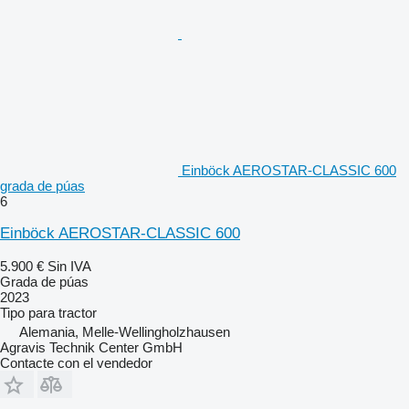
Einböck AEROSTAR-CLASSIC 600
grada de púas
6
Einböck AEROSTAR-CLASSIC 600
5.900 €
Sin IVA
Grada de púas
2023
Tipo
para tractor
Alemania, Melle-Wellingholzhausen
Agravis Technik Center GmbH
Contacte con el vendedor