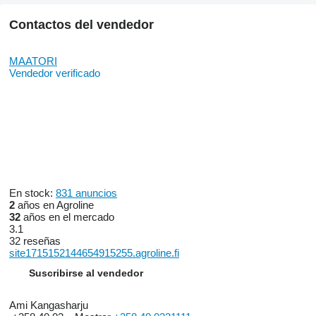
Contactos del vendedor
MAATORI
Vendedor verificado
En stock:
831 anuncios
2
años en Agroline
32
años en el mercado
3.1
32 reseñas
site1715152144654915255.agroline.fi
Suscribirse al vendedor
Ami Kangasharju