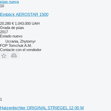
púas nueva
10
Einböck AEROSTAR 1500
20.280 €
1.043.000 UAH
Grada de púas
2017
Estado
nuevo
Ucrania, Zhytomyr
FOP Tomchuk A.M.
Contacte con el vendedor
1
Hatzenbichler ORIGINAL STRIEGEL 12,00 M