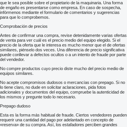
que le sea posible sobre el propietario de la maquinaria. Una forma
de engaño es presentarse como empresa. En caso de sospecha,
infórmenos mediante el formulario de comentarios y sugerencias
para que lo comprobemos.
Comprobación de precios
Antes de confirmar una compra, revise detenidamente varias ofertas
de venta para ver cuál es el precio medio del equipo elegido. Si el
precio de la oferta que le interesa es mucho menor que el de ofertas
similares, piénselo dos veces. Una diferencia de precio significativa
puede conllevar a defectos ocultos o a un intento de fraude por parte
del vendedor.
No compre productos cuyo precio diste mucho del precio medio de
equipos similares.
No acepte compromisos dudosos o mercancías con prepago. Si no
lo tiene claro, no dude en solicitar aclaraciones, pida fotos
adicionales y documentos del equipo, compruebe la autenticidad de
los mismos y pregunte todo lo necesario.
Prepago dudoso
Esta es la forma más habitual de fraude. Ciertos vendedores pueden
requerir una cantidad del pago por adelantado en concepto de
«reserva» de su compra. Así, los estafadores perciben grandes