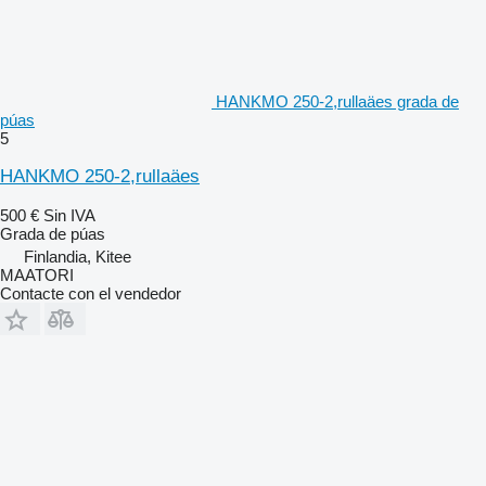
HANKMO 250-2,rullaäes grada de
púas
5
HANKMO 250-2,rullaäes
500 €
Sin IVA
Grada de púas
Finlandia, Kitee
MAATORI
Contacte con el vendedor