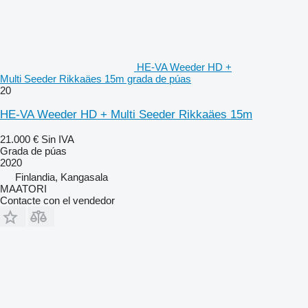
HE-VA Weeder HD +
Multi Seeder Rikkaäes 15m grada de púas
20
HE-VA Weeder HD + Multi Seeder Rikkaäes 15m
21.000 €
Sin IVA
Grada de púas
2020
Finlandia, Kangasala
MAATORI
Contacte con el vendedor