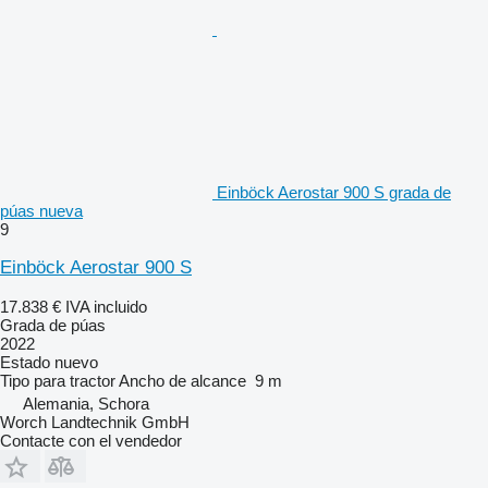
Einböck Aerostar 900 S grada de
púas nueva
9
Einböck Aerostar 900 S
17.838 €
IVA incluido
Grada de púas
2022
Estado
nuevo
Tipo
para tractor
Ancho de alcance
9 m
Alemania, Schora
Worch Landtechnik GmbH
Contacte con el vendedor