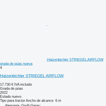
Hatzenbichler STRIEGEL AIRFLOW
grada de púas nueva
4
Hatzenbichler STRIEGEL AIRFLOW
17.730 €
IVA incluido
Grada de púas
2022
Estado
nuevo
Tipo
para tractor
Ancho de alcance
6 m
Alemania, Groß-Gerau