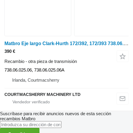
Matbro Eje largo Clark-Hurth 172/392, 172/393 738.06.025.06, 7380
390 €
Recambio - otra pieza de transmisión
738.06.025.06, 738.06.025.06A
Irlanda, Courtmacsherry
COURTMACSHERRY MACHINERY LTD
Suscríbase para recibir anuncios nuevos de esta sección
recambios
Matbro