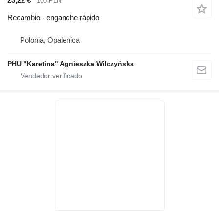
23,22 €
100 PLN
Recambio - enganche rápido
Polonia, Opalenica
PHU "Karetina" Agnieszka Wilczyńska