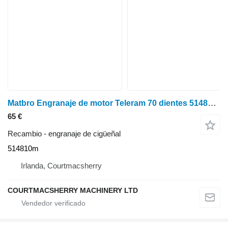
Matbro Engranaje de motor Teleram 70 dientes 514810m engranaje de cigüeñal para cargadora agrícola
65 €
Recambio - engranaje de cigüeñal
514810m
Irlanda, Courtmacsherry
COURTMACSHERRY MACHINERY LTD