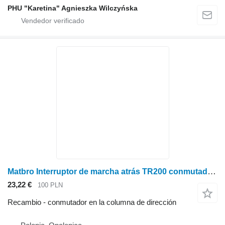
PHU "Karetina" Agnieszka Wilczyńska
Matbro Interruptor de marcha atrás TR200 conmutador en la columna de dirección para Matbro TR200 cargadora agrícola
23,22 €
100 PLN
Recambio - conmutador en la columna de dirección