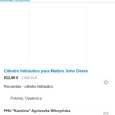
Cilindro hidráulico para Matbro John Deere
812,80 €
3.500 PLN
Recambio - cilindro hidráulico
Polonia, Opalenica
PHU "Karetina" Agnieszka Wilczyńska