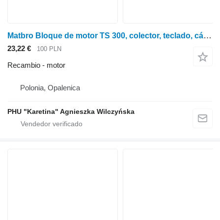
Matbro Bloque de motor TS 300, colector, teclado, cárter de aceite, polea para Matbro
23,22 €
100 PLN
Recambio - motor
Polonia, Opalenica
PHU "Karetina" Agnieszka Wilczyńska