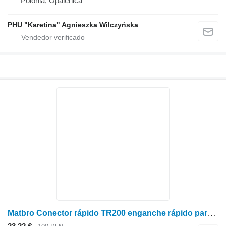
Polonia, Opalenica
PHU "Karetina" Agnieszka Wilczyńska
Matbro Conector rápido TR200 enganche rápido para Matbro TR200