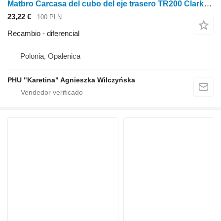
Matbro Carcasa del cubo del eje trasero TR200 Clark Hurth Carcasa de la transmisión final diferencial para Matbro TR200 cargadora agrícola
23,22 €
100 PLN
Recambio - diferencial
Polonia, Opalenica
PHU "Karetina" Agnieszka Wilczyńska