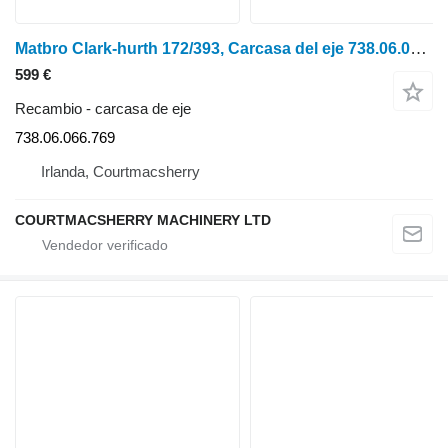
Matbro Clark-hurth 172/393, Carcasa del eje 738.06.066.769, 738.06.066.16 carcasa de eje
599 €
Recambio - carcasa de eje
738.06.066.769
Irlanda, Courtmacsherry
COURTMACSHERRY MACHINERY LTD