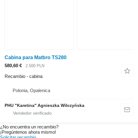
Cabina para Matbro TS280
580,60 €
2.500 PLN
Recambio - cabina
Polonia, Opalenica
PHU "Karetina" Agnieszka Wilczyńska
¿No encuentra un recambio?
¡Pregúntenos ahora mismo!
Solicitar recambio