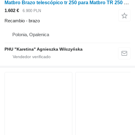
Matbro Brazo telescópico tr 250 para Matbro TR 250 cargadora agrícola
1.602 €
6.900 PLN
Recambio - brazo
Polonia, Opalenica
PHU "Karetina" Agnieszka Wilczyńska