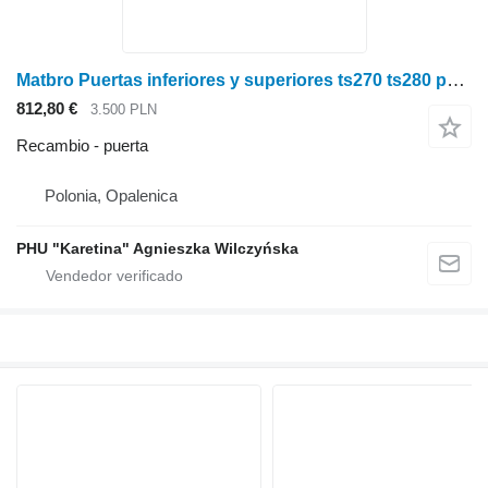
Matbro Puertas inferiores y superiores ts270 ts280 para Matbro
812,80 €
3.500 PLN
Recambio - puerta
Polonia, Opalenica
PHU "Karetina" Agnieszka Wilczyńska