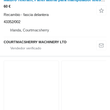
60 €
Recambio - fascia delantera
43352/002
Irlanda, Courtmacsherry
COURTMACSHERRY MACHINERY LTD