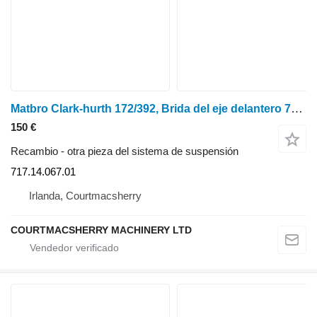
Matbro Clark-hurth 172/392, Brida del eje delantero 717.14.067.01 para cargadora agrícola
150 €
Recambio - otra pieza del sistema de suspensión
717.14.067.01
Irlanda, Courtmacsherry
COURTMACSHERRY MACHINERY LTD