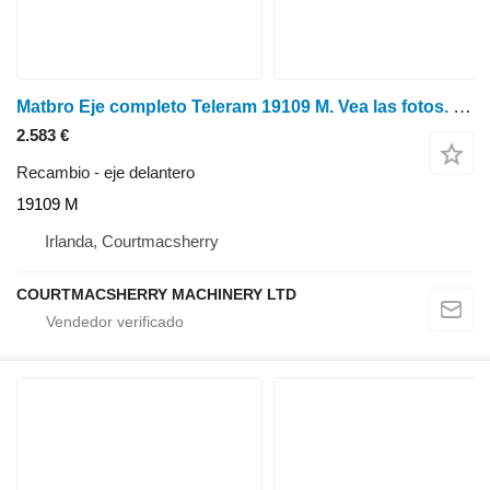
Matbro Eje completo Teleram 19109 M. Vea las fotos. eje delantero para cargadora agrícola
2.583 €
Recambio - eje delantero
19109 M
Irlanda, Courtmacsherry
COURTMACSHERRY MACHINERY LTD