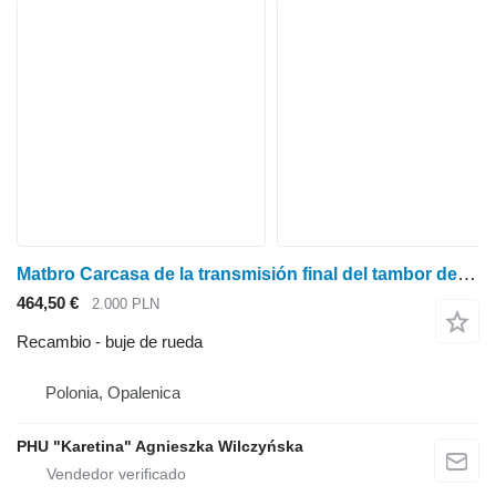
Matbro Carcasa de la transmisión final del tambor del cubo Sanderson Manitou buje de rueda para Matbro Sanderson Manitou
464,50 €
2.000 PLN
Recambio - buje de rueda
Polonia, Opalenica
PHU "Karetina" Agnieszka Wilczyńska