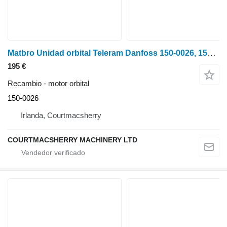
Matbro Unidad orbital Teleram Danfoss 150-0026, 150-0066, 150n0026, 150n0 motor orbital
195 €
Recambio - motor orbital
150-0026
Irlanda, Courtmacsherry
COURTMACSHERRY MACHINERY LTD