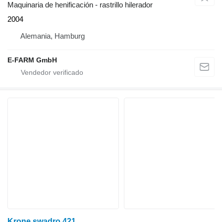
Maquinaria de henificación - rastrillo hilerador
2004
Alemania, Hamburg
E-FARM GmbH
Krone swadro 421