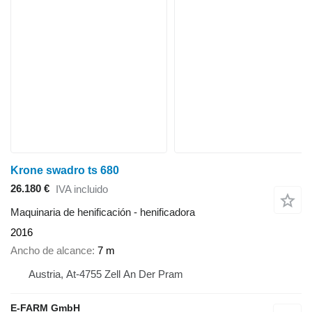
Krone swadro ts 680
26.180 €
IVA incluido
Maquinaria de henificación - henificadora
2016
Ancho de alcance
7 m
Austria, At-4755 Zell An Der Pram
E-FARM GmbH