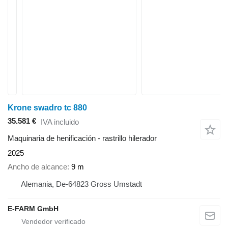
Krone swadro tc 880
35.581 €
IVA incluido
Maquinaria de henificación - rastrillo hilerador
2025
Ancho de alcance
9 m
Alemania, De-64823 Gross Umstadt
E-FARM GmbH