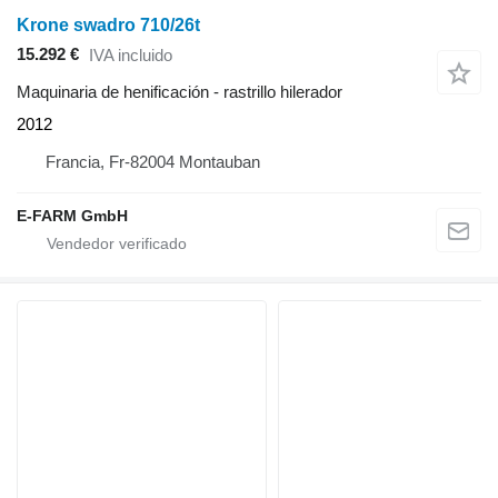
Krone swadro 710/26t
15.292 €
IVA incluido
Maquinaria de henificación - rastrillo hilerador
2012
Francia, Fr-82004 Montauban
E-FARM GmbH