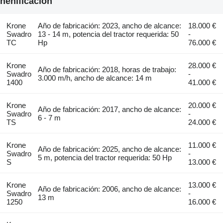
henificación
Krone
Año de fabricación: 2023, ancho de alcance:
18.000 €
Swadro
13 - 14 m, potencia del tractor requerida: 50
-
TC
Hp
76.000 €
Krone
28.000 €
Año de fabricación: 2018, horas de trabajo:
Swadro
-
3.000 m/h, ancho de alcance: 14 m
1400
41.000 €
Krone
20.000 €
Año de fabricación: 2017, ancho de alcance:
Swadro
-
6 - 7 m
TS
24.000 €
Krone
11.000 €
Año de fabricación: 2025, ancho de alcance:
Swadro
-
5 m, potencia del tractor requerida: 50 Hp
S
13.000 €
Krone
13.000 €
Año de fabricación: 2006, ancho de alcance:
Swadro
-
13 m
1250
16.000 €