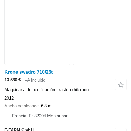
Krone swadro 710/26t
13.530 €
IVA incluido
Maquinaria de henificación - rastrillo hilerador
2012
Ancho de alcance
6,8 m
Francia, Fr-82004 Montauban
E-FARM GmbH