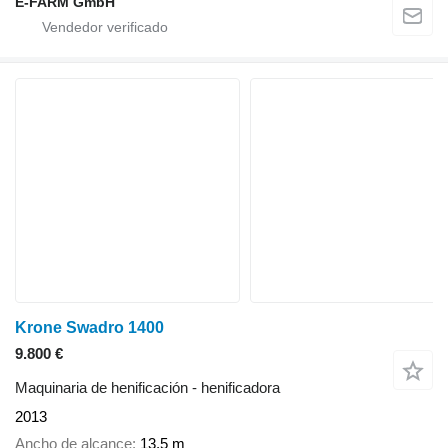
E-FARM GmbH
Krone Swadro 1400
9.800 €
Maquinaria de henificación - henificadora
2013
Ancho de alcance
13,5 m