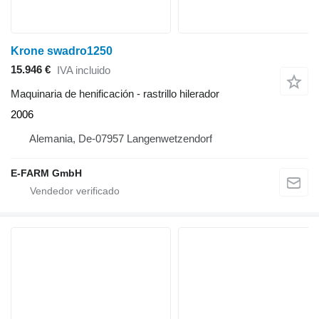
Krone swadro1250
15.946 €
IVA incluido
Maquinaria de henificación - rastrillo hilerador
2006
Alemania, De-07957 Langenwetzendorf
E-FARM GmbH