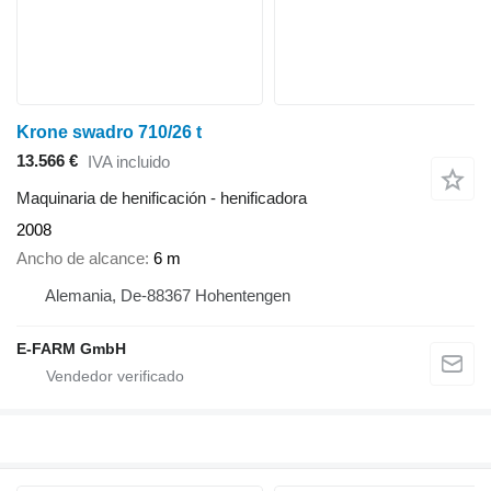
Krone swadro 710/26 t
13.566 €
IVA incluido
Maquinaria de henificación - henificadora
2008
Ancho de alcance
6 m
Alemania, De-88367 Hohentengen
E-FARM GmbH