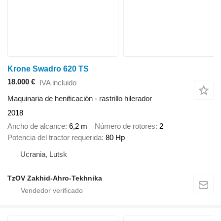
Krone Swadro 620 TS
18.000 €
IVA incluido
Maquinaria de henificación - rastrillo hilerador
2018
Ancho de alcance
6,2 m
Número de rotores
2
Potencia del tractor requerida
80 Hp
Ucrania, Lutsk
TzOV Zakhid-Ahro-Tekhnika