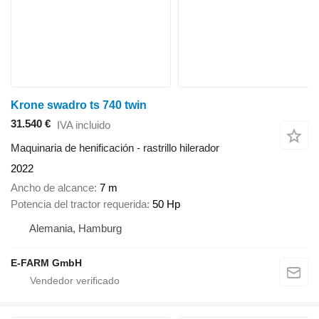
Krone swadro ts 740 twin
31.540 €
IVA incluido
Maquinaria de henificación - rastrillo hilerador
2022
Ancho de alcance
7 m
Potencia del tractor requerida
50 Hp
Alemania, Hamburg
E-FARM GmbH