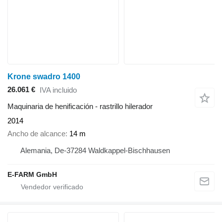
Krone swadro 1400
26.061 €
IVA incluido
Maquinaria de henificación - rastrillo hilerador
2014
Ancho de alcance
14 m
Alemania, De-37284 Waldkappel-Bischhausen
E-FARM GmbH