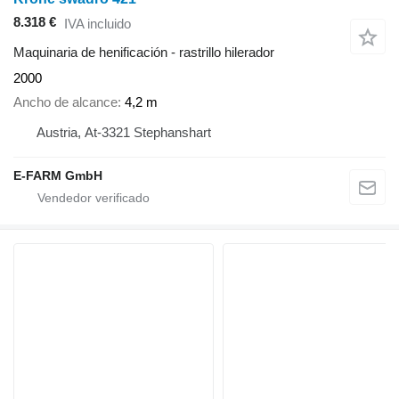
8.318 €
IVA incluido
Maquinaria de henificación - rastrillo hilerador
2000
Ancho de alcance
4,2 m
Austria, At-3321 Stephanshart
E-FARM GmbH