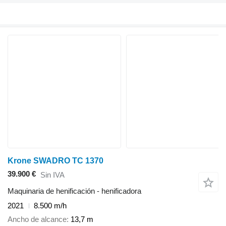
Krone SWADRO TC 1370
39.900 €
Sin IVA
Maquinaria de henificación - henificadora
2021
8.500 m/h
Ancho de alcance
13,7 m