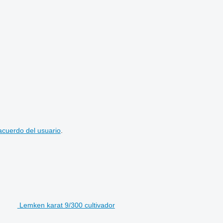
acuerdo del usuario
.
Lemken karat 9/300 cultivador