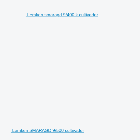
Lemken smaragd 9/400 k cultivador
Lemken SMARAGD 9/500 cultivador