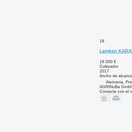
18
Lemken KARAT
18.500 €
Cultivador
2017
Ancho de alcanc
Alemania, Pre
AGRINuBa Gmb
Contacte con el 