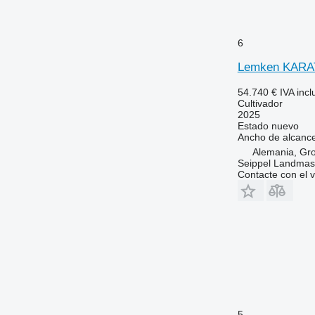
6
Lemken KARAT
54.740 €
IVA incl
Cultivador
2025
Estado
nuevo
Ancho de alcanc
Alemania, Gr
Seippel Landmas
Contacte con el 
5