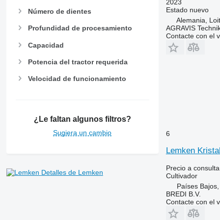
2023
Estado
nuevo
Número de dientes
Alemania, Loi
AGRAVIS Techni
Profundidad de procesamiento
Contacte con el 
Capacidad
Potencia del tractor requerida
Velocidad de funcionamiento
¿Le faltan algunos filtros?
Sugiera un cambio
6
Lemken Kristal
Precio a consulta
Detalles de Lemken
Cultivador
Países Bajos
BREDI B.V.
Contacte con el 