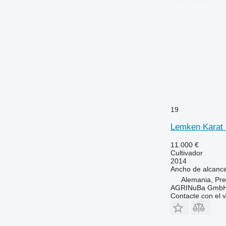
19
Lemken Karat
11.000 €
Cultivador
2014
Ancho de alcanc
Alemania, Pre
AGRINuBa Gmb
Contacte con el 