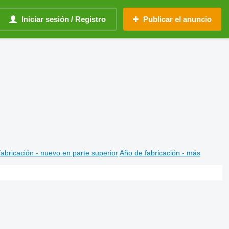
Iniciar sesión / Registro
Publicar el anuncio
abricación - nuevo en parte superior
Año de fabricación - más