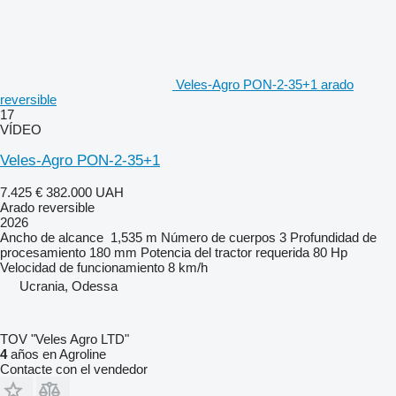
Veles-Agro PON-2-35+1 arado
reversible
17
VÍDEO
Veles-Agro PON-2-35+1
7.425 €
382.000 UAH
Arado reversible
2026
Ancho de alcance
1,535 m
Número de cuerpos
3
Profundidad de
procesamiento
180 mm
Potencia del tractor requerida
80 Hp
Velocidad de funcionamiento
8 km/h
Ucrania, Odessa
TOV "Veles Agro LTD"
4
años en Agroline
Contacte con el vendedor