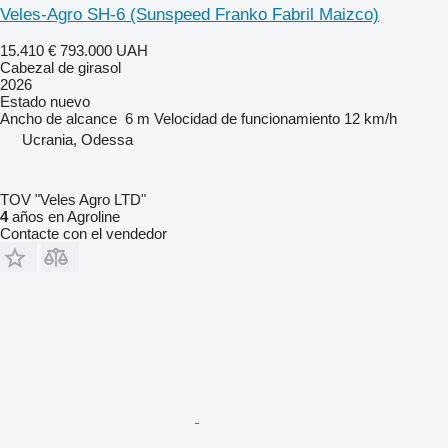
Veles-Agro SH-6 (Sunspeed Franko Fabril Maizco)
15.410 €
793.000 UAH
Cabezal de girasol
2026
Estado
nuevo
Ancho de alcance
6 m
Velocidad de funcionamiento
12 km/h
Ucrania, Odessa
TOV "Veles Agro LTD"
4
años en Agroline
Contacte con el vendedor