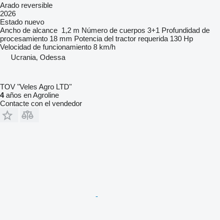
Arado reversible
2026
Estado
nuevo
Ancho de alcance
1,2 m
Número de cuerpos
3+1
Profundidad de
procesamiento
18 mm
Potencia del tractor requerida
130 Hp
Velocidad de funcionamiento
8 km/h
Ucrania, Odessa
TOV "Veles Agro LTD"
4
años en Agroline
Contacte con el vendedor