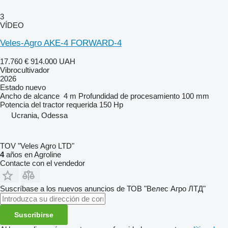
3
VÍDEO
Veles-Agro AKE-4 FORWARD-4
17.760 €
914.000 UAH
Vibrocultivador
2026
Estado
nuevo
Ancho de alcance
4 m
Profundidad de procesamiento
100 mm
Potencia del tractor requerida
150 Hp
Ucrania, Odessa
TOV "Veles Agro LTD"
4
años en Agroline
Contacte con el vendedor
Suscríbase a los nuevos anuncios de ТОВ "Велес Агро ЛТД"
Suscribirse