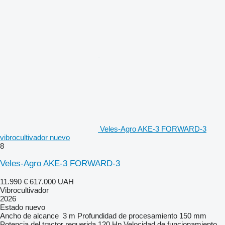
Veles-Agro AKE-3 FORWARD-3
vibrocultivador nuevo
8
Veles-Agro AKE-3 FORWARD-3
11.990 €
617.000 UAH
Vibrocultivador
2026
Estado
nuevo
Ancho de alcance
3 m
Profundidad de procesamiento
150 mm
Potencia del tractor requerida
120 Hp
Velocidad de funcionamiento