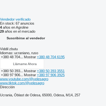
Vendedor verificado
En stock:
67 anuncios
4
años en Agroline
29
años en el mercado
Suscribirse al vendedor
Viddil zbutu
Idiomas:
ucraniano, ruso
+380 48 704...
Mostrar
+380 48 704 6195
Llámame Ahora
+380 50 393...
Mostrar
+380 50 393 3551
+380 97 906...
Mostrar
+380 97 906 3925
www.youtube.com/@velesagro
www.tiktok.com/@velesagro
Dirección
Ucrania, Óblast de Odesa, 65000, Odesa, M14, 257