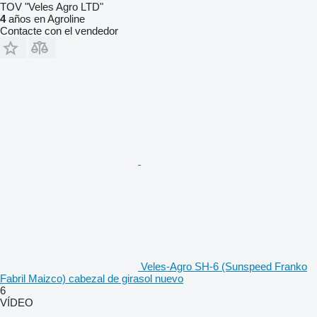
TOV "Veles Agro LTD"
4
años en Agroline
Contacte con el vendedor
Veles-Agro SH-6 (Sunspeed Franko
Fabril Maizco) cabezal de girasol nuevo
6
VÍDEO