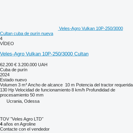
Veles-Agro Vulkan 10P-250/3000
Cultan cuba de purín nueva
4
VÍDEO
Veles-Agro Vulkan 10P-250/3000 Cultan
62.200 €
3.200.000 UAH
Cuba de purín
2024
Estado
nuevo
Volumen
3 m³
Ancho de alcance
10 m
Potencia del tractor requerida
130 Hp
Velocidad de funcionamiento
8 km/h
Profundidad de
procesamiento
50 mm
Ucrania, Odessa
TOV "Veles Agro LTD"
4
años en Agroline
Contacte con el vendedor