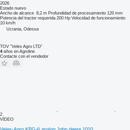
2026
Estado
nuevo
Ancho de alcance
8,2 m
Profundidad de procesamiento
120 mm
Potencia del tractor requerida
200 Hp
Velocidad de funcionamiento
10 km/h
Ucrania, Odessa
TOV "Veles Agro LTD"
4
años en Agroline
Contacte con el vendedor
2
VÍDEO
Veles-Agro KPG-6 analog John deere 1010