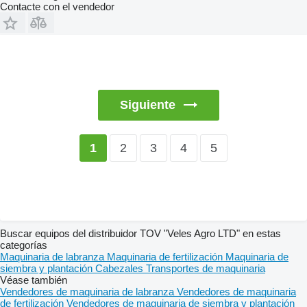
Contacte con el vendedor
Siguiente
2
3
4
5
1
Buscar equipos del distribuidor TOV "Veles Agro LTD" en estas
categorías
Maquinaria de labranza
Maquinaria de fertilización
Maquinaria de
siembra y plantación
Cabezales
Transportes de maquinaria
Véase también
Vendedores de maquinaria de labranza
Vendedores de maquinaria
de fertilización
Vendedores de maquinaria de siembra y plantación