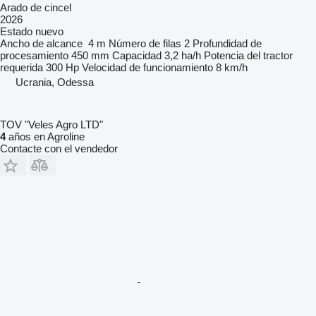
Arado de cincel
2026
Estado
nuevo
Ancho de alcance
4 m
Número de filas
2
Profundidad de
procesamiento
450 mm
Capacidad
3,2 ha/h
Potencia del tractor
requerida
300 Hp
Velocidad de funcionamiento
8 km/h
Ucrania, Odessa
TOV "Veles Agro LTD"
4
años en Agroline
Contacte con el vendedor