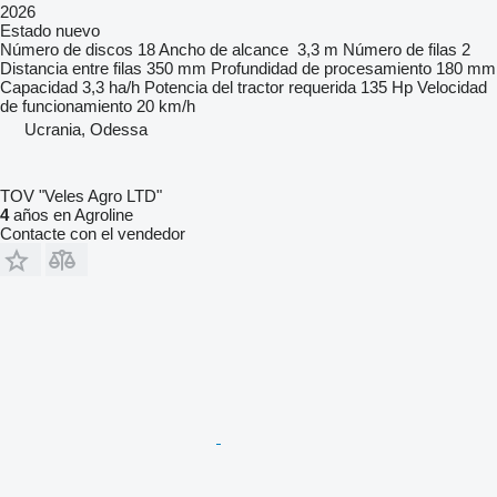
2026
Estado
nuevo
Número de discos
18
Ancho de alcance
3,3 m
Número de filas
2
Distancia entre filas
350 mm
Profundidad de procesamiento
180 mm
Capacidad
3,3 ha/h
Potencia del tractor requerida
135 Hp
Velocidad
de funcionamiento
20 km/h
Ucrania, Odessa
TOV "Veles Agro LTD"
4
años en Agroline
Contacte con el vendedor