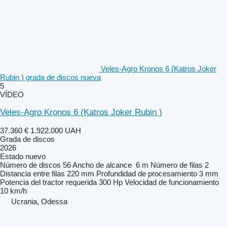
Veles-Agro Kronos 6 (Katros Joker
Rubin ) grada de discos nueva
5
VÍDEO
Veles-Agro Kronos 6 (Katros Joker Rubin )
37.360 €
1.922.000 UAH
Grada de discos
2026
Estado
nuevo
Número de discos
56
Ancho de alcance
6 m
Número de filas
2
Distancia entre filas
220 mm
Profundidad de procesamiento
3 mm
Potencia del tractor requerida
300 Hp
Velocidad de funcionamiento
10 km/h
Ucrania, Odessa