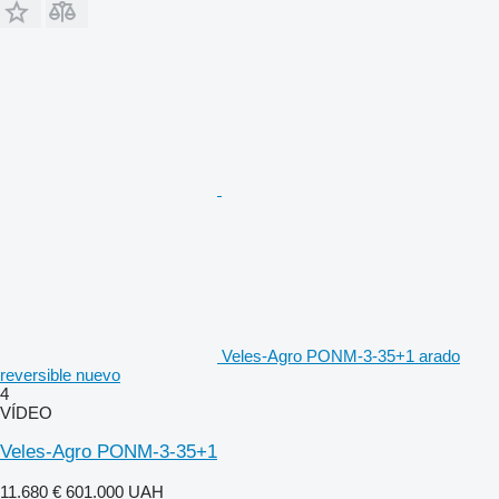
Veles-Agro PONM-3-35+1 arado
reversible nuevo
4
VÍDEO
Veles-Agro PONM-3-35+1
11.680 €
601.000 UAH