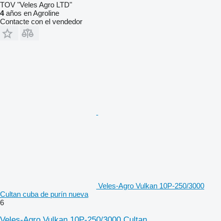
TOV "Veles Agro LTD"
4
años en Agroline
Contacte con el vendedor
Veles-Agro Vulkan 10P-250/3000
Cultan cuba de purín nueva
6
Veles-Agro Vulkan 10P-250/3000 Cultan