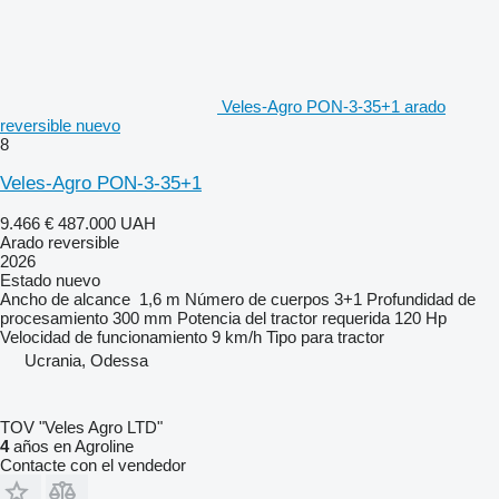
Veles-Agro PON-3-35+1 arado
reversible nuevo
8
Veles-Agro PON-3-35+1
9.466 €
487.000 UAH
Arado reversible
2026
Estado
nuevo
Ancho de alcance
1,6 m
Número de cuerpos
3+1
Profundidad de
procesamiento
300 mm
Potencia del tractor requerida
120 Hp
Velocidad de funcionamiento
9 km/h
Tipo
para tractor
Ucrania, Odessa
TOV "Veles Agro LTD"
4
años en Agroline
Contacte con el vendedor