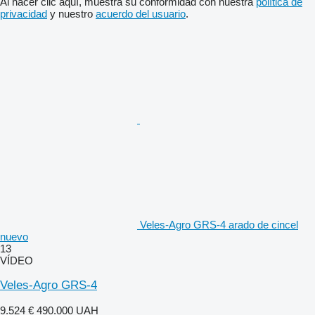
Al hacer clic aquí, muestra su conformidad con nuestra
política de
privacidad
y nuestro
acuerdo del usuario
.
Veles-Agro GRS-4 arado de cincel
nuevo
13
VÍDEO
Veles-Agro GRS-4
9.524 €
490.000 UAH