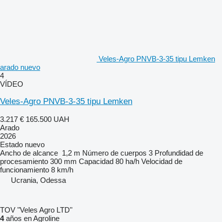
Veles-Agro PNVB-3-35 tipu Lemken
arado nuevo
4
VÍDEO
Veles-Agro PNVB-3-35 tipu Lemken
3.217 €
165.500 UAH
Arado
2026
Estado
nuevo
Ancho de alcance
1,2 m
Número de cuerpos
3
Profundidad de
procesamiento
300 mm
Capacidad
80 ha/h
Velocidad de
funcionamiento
8 km/h
Ucrania, Odessa
TOV "Veles Agro LTD"
4
años en Agroline