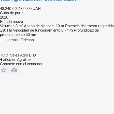
48.240 €
2.482.000 UAH
Cuba de purín
2026
Estado
nuevo
Volumen
3 m³
Ancho de alcance
10 m
Potencia del tractor requerida
130 Hp
Velocidad de funcionamiento
8 km/h
Profundidad de
procesamiento
50 mm
Ucrania, Odessa
TOV "Veles Agro LTD"
4
años en Agroline
Contacte con el vendedor