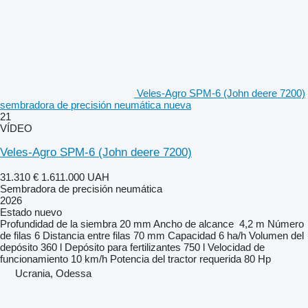
Veles-Agro SPM-6 (John deere 7200)
sembradora de precisión neumática nueva
21
VÍDEO
Veles-Agro SPM-6 (John deere 7200)
31.310 €
1.611.000 UAH
Sembradora de precisión neumática
2026
Estado
nuevo
Profundidad de la siembra
20 mm
Ancho de alcance
4,2 m
Número
de filas
6
Distancia entre filas
70 mm
Capacidad
6 ha/h
Volumen del
depósito
360 l
Depósito para fertilizantes
750 l
Velocidad de
funcionamiento
10 km/h
Potencia del tractor requerida
80 Hp
Ucrania, Odessa