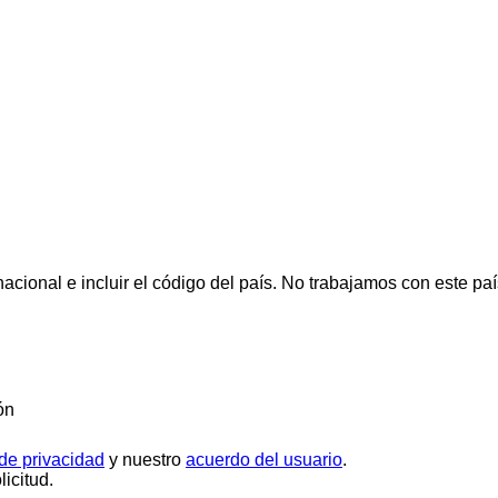
cional e incluir el código del país.
No trabajamos con este paí
ón
 de privacidad
y nuestro
acuerdo del usuario
.
icitud.