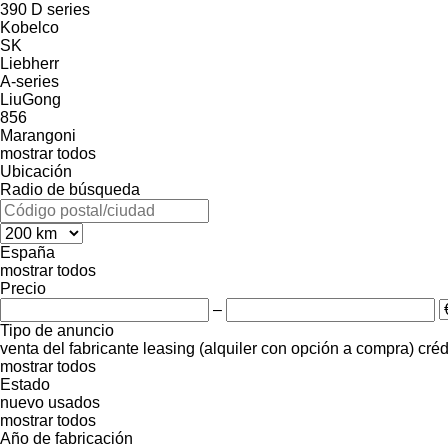
390
D series
Kobelco
SK
Liebherr
A-series
LiuGong
856
Marangoni
mostrar todos
Ubicación
Radio de búsqueda
España
mostrar todos
Precio
–
Tipo de anuncio
venta
del fabricante
leasing (alquiler con opción a compra)
créd
mostrar todos
Estado
nuevo
usados
mostrar todos
Año de fabricación