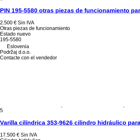
PIN 195-5580 otras piezas de funcionamiento para
2.500 €
Sin IVA
Otras piezas de funcionamiento
Estado
nuevo
195-5580
Eslovenia
Podržaj d.o.o.
Contacte con el vendedor
5
Varilla cilíndrica 353-9626 cilindro hidráulico pa
17.500 €
Sin IVA