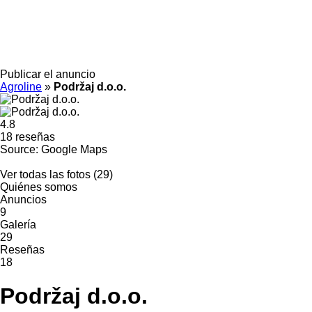
Publicar el anuncio
Agroline
»
Podržaj d.o.o.
4.8
18 reseñas
Source: Google Maps
Ver todas las fotos (29)
Quiénes somos
Anuncios
9
Galería
29
Reseñas
18
Podržaj d.o.o.