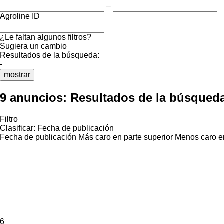
–
Agroline ID
¿Le faltan algunos filtros?
Sugiera un cambio
Resultados de la búsqueda:
-
mostrar
9 anuncios:
Resultados de la búsqued
Filtro
Clasificar
:
Fecha de publicación
Fecha de publicación
Más caro en parte superior
Menos caro en
6