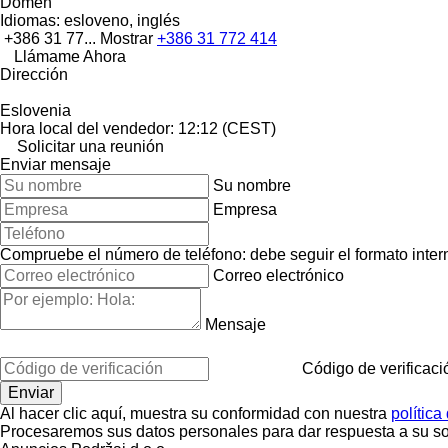
Domen
Idiomas:
esloveno, inglés
+386 31 77...
Mostrar
+386 31 772 414
Llámame Ahora
Dirección
Eslovenia
Hora local del vendedor: 12:12 (CEST)
Solicitar una reunión
Enviar mensaje
Su nombre
Empresa
Compruebe el número de teléfono: debe seguir el formato interna
Correo electrónico
Mensaje
Código de verificaci
Al hacer clic aquí, muestra su conformidad con nuestra
política
Procesaremos sus datos personales para dar respuesta a su sol