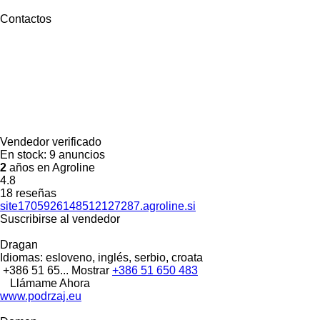
Contactos
Vendedor verificado
En stock:
9 anuncios
2
años en Agroline
4.8
18 reseñas
site1705926148512127287.agroline.si
Suscribirse al vendedor
Dragan
Idiomas:
esloveno, inglés, serbio, croata
+386 51 65...
Mostrar
+386 51 650 483
Llámame Ahora
www.podrzaj.eu