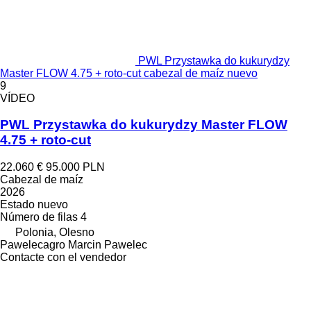
PWL Przystawka do kukurydzy
Master FLOW 4.75 + roto-cut cabezal de maíz nuevo
9
VÍDEO
PWL Przystawka do kukurydzy Master FLOW
4.75 + roto-cut
22.060 €
95.000 PLN
Cabezal de maíz
2026
Estado
nuevo
Número de filas
4
Polonia, Olesno
Pawelecagro Marcin Pawelec
Contacte con el vendedor