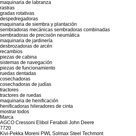
maquinaria de labranza
rastras
gradas rotativas
despedregadoras
maquinaria de siembra y plantación
sembradoras mecánicas
sembradoras combinadas
sembradoras de precisión neumática
maquinaria de jardinería
desbrozadoras de arcén
recambios
piezas de cabina
sistemas de navegación
piezas de funcionamiento
ruedas dentadas
cosechadoras
cosechadoras de judías
tractores
tractores de ruedas
maquinaria de henificación
henificadoras
hileradores de cinta
mostrar todos
Marca
AGCO
Cressoni
Elibol
Feraboli
John Deere
7720
Kivi-Pekka
Moreni
PWL
Solmax Steel
Techmont