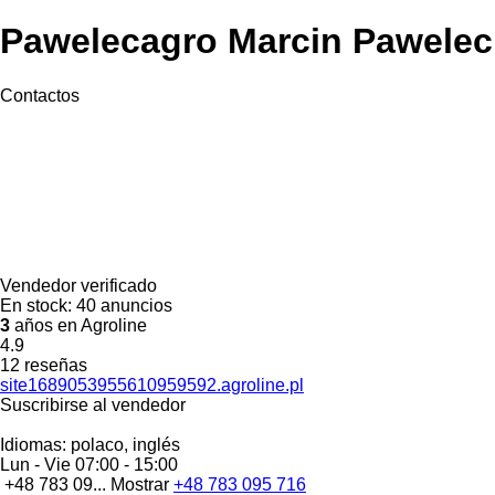
Pawelecagro Marcin Pawelec
Contactos
Vendedor verificado
En stock:
40 anuncios
3
años en Agroline
4.9
12 reseñas
site1689053955610959592.agroline.pl
Suscribirse al vendedor
Idiomas:
polaco, inglés
Lun - Vie
07:00 - 15:00
+48 783 09...
Mostrar
+48 783 095 716