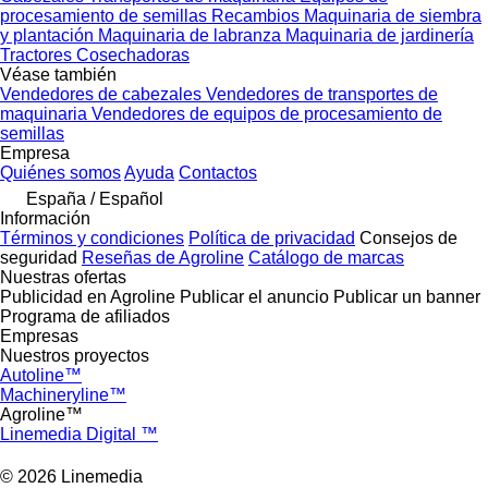
procesamiento de semillas
Recambios
Maquinaria de siembra
y plantación
Maquinaria de labranza
Maquinaria de jardinería
Tractores
Cosechadoras
Véase también
Vendedores de cabezales
Vendedores de transportes de
maquinaria
Vendedores de equipos de procesamiento de
semillas
Empresa
Quiénes somos
Ayuda
Contactos
España / Español
Información
Términos y condiciones
Política de privacidad
Consejos de
seguridad
Reseñas de Agroline
Catálogo de marcas
Nuestras ofertas
Publicidad en Agroline
Publicar el anuncio
Publicar un banner
Programa de afiliados
Empresas
Nuestros proyectos
Autoline™
Machineryline™
Agroline™
Linemedia Digital ™
© 2026 Linemedia