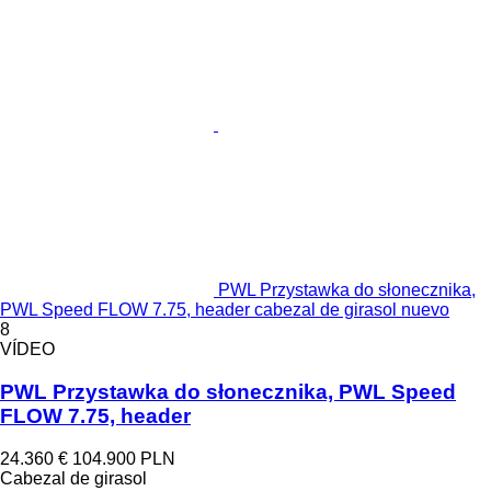
PWL Przystawka do słonecznika,
PWL Speed FLOW 7.75, header cabezal de girasol nuevo
8
VÍDEO
PWL Przystawka do słonecznika, PWL Speed
FLOW 7.75, header
24.360 €
104.900 PLN
Cabezal de girasol