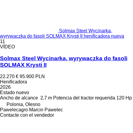
Solmax Steel Wycinarka,
wyrywaczka do fasoli SOLMAX Krysti II henificadora nueva
11
VÍDEO
Solmax Steel Wycinarka, wyrywaczka do fasoli
SOLMAX Krysti II
22.270 €
95.900 PLN
Henificadora
2026
Estado
nuevo
Ancho de alcance
2,7 m
Potencia del tractor requerida
120 Hp
Polonia, Olesno
Pawelecagro Marcin Pawelec
Contacte con el vendedor