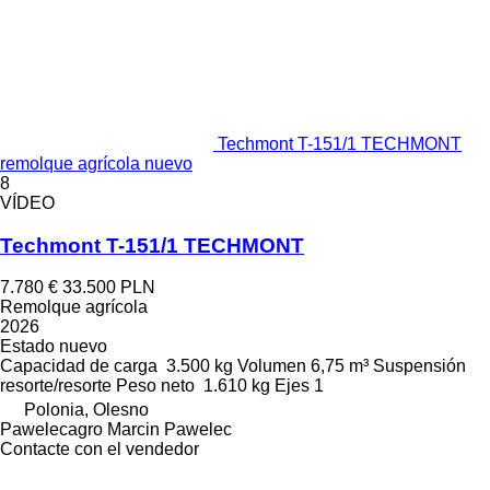
Techmont T-151/1 TECHMONT
remolque agrícola nuevo
8
VÍDEO
Techmont T-151/1 TECHMONT
7.780 €
33.500 PLN
Remolque agrícola
2026
Estado
nuevo
Capacidad de carga
3.500 kg
Volumen
6,75 m³
Suspensión
resorte/resorte
Peso neto
1.610 kg
Ejes
1
Polonia, Olesno
Pawelecagro Marcin Pawelec
Contacte con el vendedor