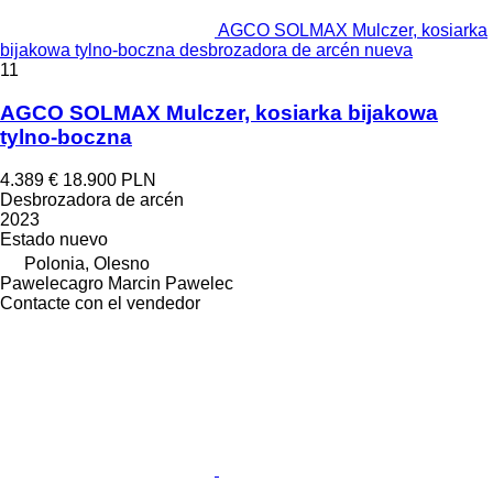
AGCO SOLMAX Mulczer, kosiarka
bijakowa tylno-boczna desbrozadora de arcén nueva
11
AGCO SOLMAX Mulczer, kosiarka bijakowa
tylno-boczna
4.389 €
18.900 PLN
Desbrozadora de arcén
2023
Estado
nuevo
Polonia, Olesno
Pawelecagro Marcin Pawelec
Contacte con el vendedor