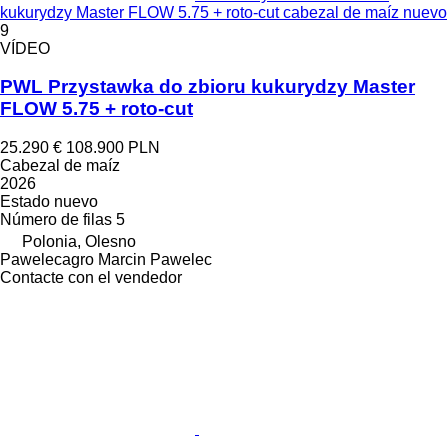
kukurydzy Master FLOW 5.75 + roto-cut cabezal de maíz nuevo
9
VÍDEO
PWL Przystawka do zbioru kukurydzy Master
FLOW 5.75 + roto-cut
25.290 €
108.900 PLN
Cabezal de maíz
2026
Estado
nuevo
Número de filas
5
Polonia, Olesno
Pawelecagro Marcin Pawelec
Contacte con el vendedor