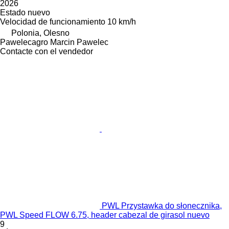
2026
Estado
nuevo
Velocidad de funcionamiento
10 km/h
Polonia, Olesno
Pawelecagro Marcin Pawelec
Contacte con el vendedor
PWL Przystawka do słonecznika,
PWL Speed FLOW 6.75, header cabezal de girasol nuevo
9