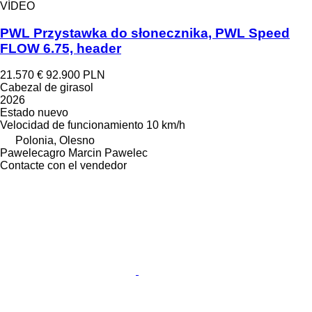
VÍDEO
PWL Przystawka do słonecznika, PWL Speed
FLOW 6.75, header
21.570 €
92.900 PLN
Cabezal de girasol
2026
Estado
nuevo
Velocidad de funcionamiento
10 km/h
Polonia, Olesno
Pawelecagro Marcin Pawelec
Contacte con el vendedor