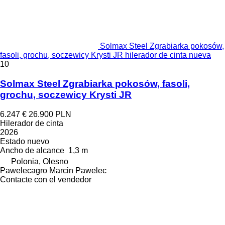
Solmax Steel Zgrabiarka pokosów,
fasoli, grochu, soczewicy Krysti JR hilerador de cinta nueva
10
Solmax Steel Zgrabiarka pokosów, fasoli,
grochu, soczewicy Krysti JR
6.247 €
26.900 PLN
Hilerador de cinta
2026
Estado
nuevo
Ancho de alcance
1,3 m
Polonia, Olesno
Pawelecagro Marcin Pawelec
Contacte con el vendedor