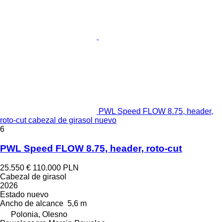
PWL Speed FLOW 8.75, header,
roto-cut cabezal de girasol nuevo
6
PWL Speed FLOW 8.75, header, roto-cut
25.550 €
110.000 PLN
Cabezal de girasol
2026
Estado
nuevo
Ancho de alcance
5,6 m
Polonia, Olesno