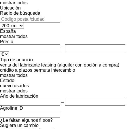
mostrar todos
Ubicación
Radio de búsqueda
España
mostrar todos
Precio
–
Tipo de anuncio
venta
del fabricante
leasing (alquiler con opción a compra)
crédito
a plazos
permuta
intercambio
mostrar todos
Estado
nuevo
usados
mostrar todos
Año de fabricación
–
Agroline ID
¿Le faltan algunos filtros?
Sugiera un cambio