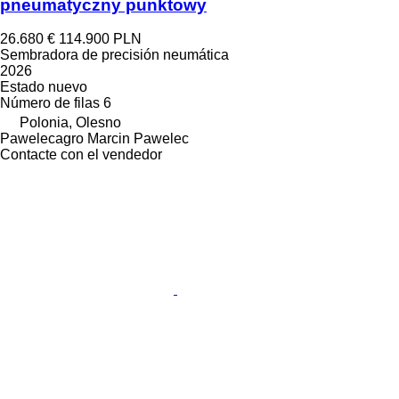
pneumatyczny punktowy
26.680 €
114.900 PLN
Sembradora de precisión neumática
2026
Estado
nuevo
Número de filas
6
Polonia, Olesno
Pawelecagro Marcin Pawelec
Contacte con el vendedor