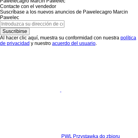
Pawelecagro Marcin Pawelec
Contacte con el vendedor
Suscríbase a los nuevos anuncios de Pawelecagro Marcin
Pawelec
Suscribirse
Al hacer clic aquí, muestra su conformidad con nuestra
política
de privacidad
y nuestro
acuerdo del usuario
.
PWL Przystawka do zbioru