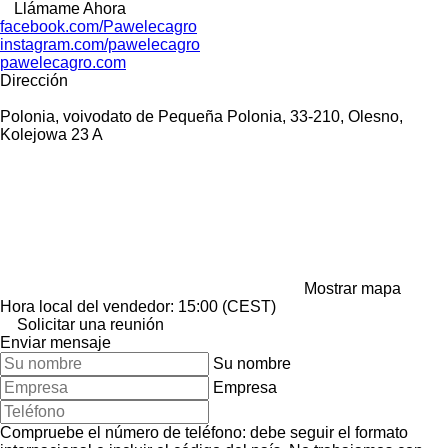
Llámame Ahora
facebook.com/Pawelecagro
instagram.com/pawelecagro
pawelecagro.com
Dirección
Polonia, voivodato de Pequeña Polonia, 33-210, Olesno,
Kolejowa 23 A
Mostrar mapa
Hora local del vendedor: 15:00 (CEST)
Solicitar una reunión
Enviar mensaje
Su nombre
Empresa
Compruebe el número de teléfono: debe seguir el formato