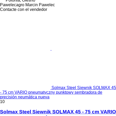
Polonia, Olesno
Pawelecagro Marcin Pawelec
Contacte con el vendedor
Solmax Steel Siewnik SOLMAX 45
- 75 cm VARIO pneumatyczny punktowy sembradora de
precisión neumática nueva
10
Solmax Steel Siewnik SOLMAX 45 - 75 cm VARIO