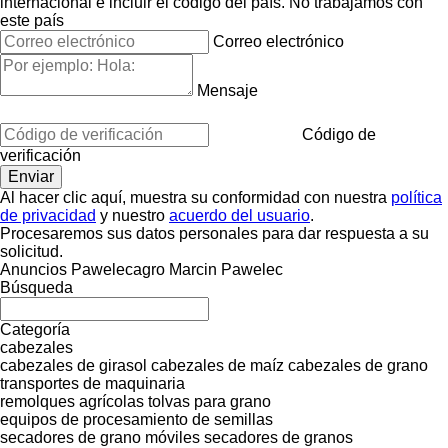
internacional e incluir el código del país.
No trabajamos con
este país
Correo electrónico
Mensaje
Código de
verificación
Al hacer clic aquí, muestra su conformidad con nuestra
política
de privacidad
y nuestro
acuerdo del usuario
.
Procesaremos sus datos personales para dar respuesta a su
solicitud.
Anuncios Pawelecagro Marcin Pawelec
Búsqueda
Categoría
cabezales
cabezales de girasol
cabezales de maíz
cabezales de grano
transportes de maquinaria
remolques agrícolas
tolvas para grano
equipos de procesamiento de semillas
secadores de grano móviles
secadores de granos