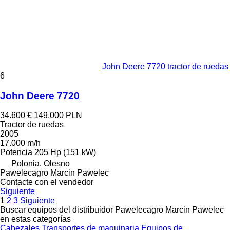
John Deere 7720 tractor de ruedas
6
John Deere 7720
34.600 €
149.000 PLN
Tractor de ruedas
2005
17.000 m/h
Potencia
205 Hp (151 kW)
Polonia, Olesno
Pawelecagro Marcin Pawelec
Contacte con el vendedor
Siguiente
1
2
3
Siguiente
Buscar equipos del distribuidor Pawelecagro Marcin Pawelec
en estas categorías
Cabezales
Transportes de maquinaria
Equipos de