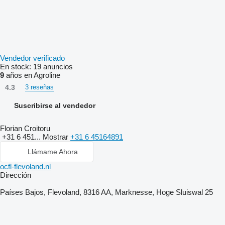
Vendedor verificado
En stock:
19 anuncios
9
años en Agroline
4.3
3 reseñas
Suscribirse al vendedor
Florian Croitoru
+31 6 451...
Mostrar
+31 6 45164891
Llámame Ahora
ocfl-flevoland.nl
Dirección
Países Bajos, Flevoland, 8316 AA, Marknesse, Hoge Sluiswal 25