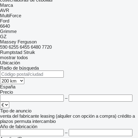
Marca
AVR
MultiForce
Ford
6640
Grimme
GZ
Massey Ferguson
590
6255
6455
6480
7720
Rumptstad
Struik
mostrar todos
Ubicación
Radio de búsqueda
España
Precio
–
Tipo de anuncio
venta
del fabricante
leasing (alquiler con opción a compra)
crédito
a
plazos
permuta
intercambio
Año de fabricación
–