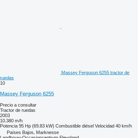
Massey Ferguson 6255 tractor de
ruedas
10
Massey Ferguson 6255
Precio a consultar
Tractor de ruedas
2003
10.380 m/h
Potencia
95 Hp (69.83 kW)
Combustible
diésel
Velocidad
40 km/h
Países Bajos, Marknesse
Landbouw-Occasioncentrum Flevoland