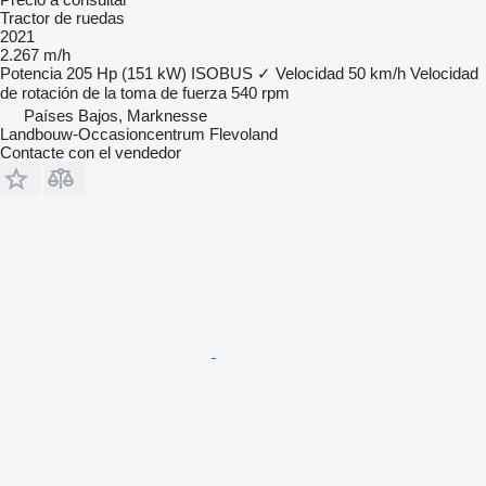
Tractor de ruedas
2021
2.267 m/h
Potencia
205 Hp (151 kW)
ISOBUS
✓
Velocidad
50 km/h
Velocidad
de rotación de la toma de fuerza
540 rpm
Países Bajos, Marknesse
Landbouw-Occasioncentrum Flevoland
Contacte con el vendedor