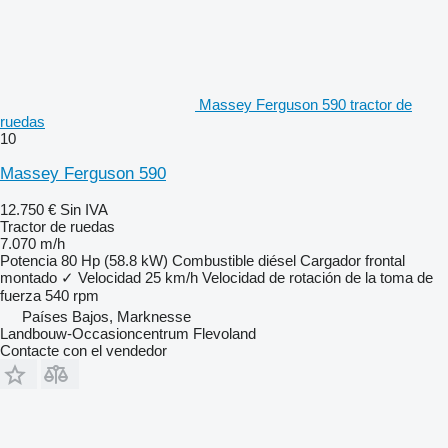
Massey Ferguson 590 tractor de
ruedas
10
Massey Ferguson 590
12.750 €
Sin IVA
Tractor de ruedas
7.070 m/h
Potencia
80 Hp (58.8 kW)
Combustible
diésel
Cargador frontal
montado
✓
Velocidad
25 km/h
Velocidad de rotación de la toma de
fuerza
540 rpm
Países Bajos, Marknesse
Landbouw-Occasioncentrum Flevoland
Contacte con el vendedor