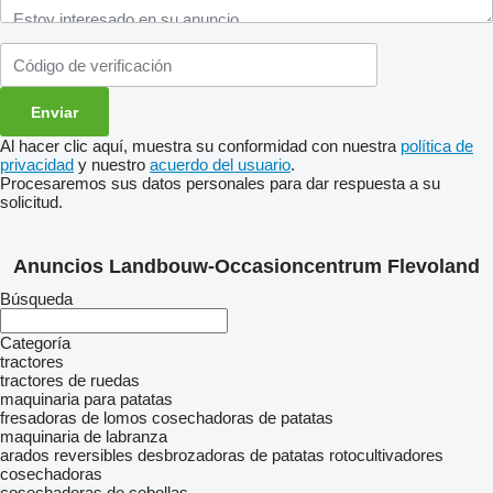
Al hacer clic aquí, muestra su conformidad con nuestra
política de
privacidad
y nuestro
acuerdo del usuario
.
Procesaremos sus datos personales para dar respuesta a su
solicitud.
Anuncios Landbouw-Occasioncentrum Flevoland
Búsqueda
Categoría
tractores
tractores de ruedas
maquinaria para patatas
fresadoras de lomos
cosechadoras de patatas
maquinaria de labranza
arados reversibles
desbrozadoras de patatas
rotocultivadores
cosechadoras
cosechadoras de cebollas