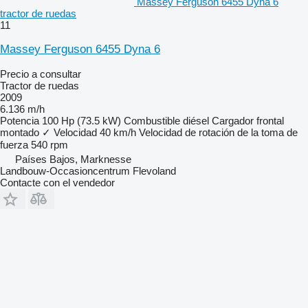
Massey Ferguson 6455 Dyna 6
tractor de ruedas
11
Massey Ferguson 6455 Dyna 6
Precio a consultar
Tractor de ruedas
2009
6.136 m/h
Potencia
100 Hp (73.5 kW)
Combustible
diésel
Cargador frontal
montado
✓
Velocidad
40 km/h
Velocidad de rotación de la toma de
fuerza
540 rpm
Países Bajos, Marknesse
Landbouw-Occasioncentrum Flevoland
Contacte con el vendedor