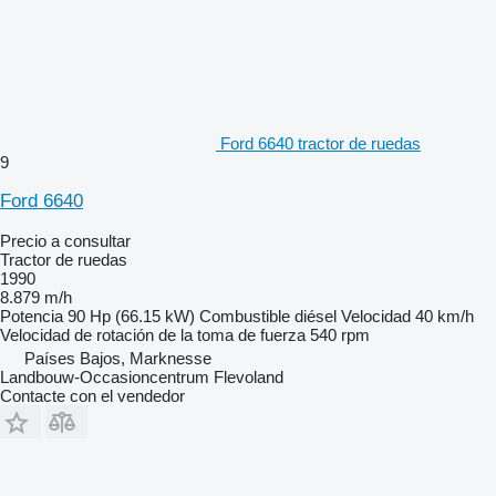
Ford 6640 tractor de ruedas
9
Ford 6640
Precio a consultar
Tractor de ruedas
1990
8.879 m/h
Potencia
90 Hp (66.15 kW)
Combustible
diésel
Velocidad
40 km/h
Velocidad de rotación de la toma de fuerza
540 rpm
Países Bajos, Marknesse
Landbouw-Occasioncentrum Flevoland
Contacte con el vendedor