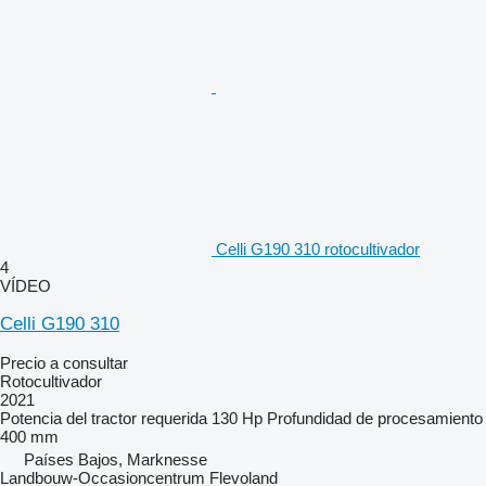
Celli G190 310 rotocultivador
4
VÍDEO
Celli G190 310
Precio a consultar
Rotocultivador
2021
Potencia del tractor requerida
130 Hp
Profundidad de procesamiento
400 mm
Países Bajos, Marknesse
Landbouw-Occasioncentrum Flevoland