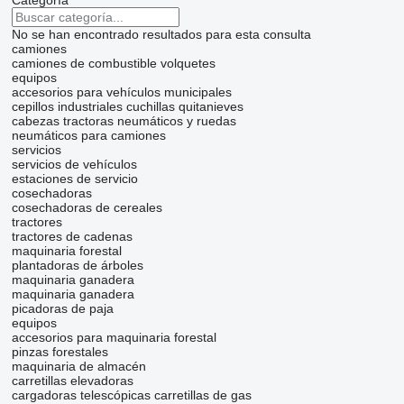
Categoría
No se han encontrado resultados para esta consulta
camiones
camiones de combustible
volquetes
equipos
accesorios para vehículos municipales
cepillos industriales
cuchillas quitanieves
cabezas tractoras
neumáticos y ruedas
neumáticos para camiones
servicios
servicios de vehículos
estaciones de servicio
cosechadoras
cosechadoras de cereales
tractores
tractores de cadenas
maquinaria forestal
plantadoras de árboles
maquinaria ganadera
maquinaria ganadera
picadoras de paja
equipos
accesorios para maquinaria forestal
pinzas forestales
maquinaria de almacén
carretillas elevadoras
cargadoras telescópicas
carretillas de gas