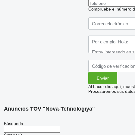
Compruebe el número de t
Al hacer clic aquí, mue
Procesaremos sus datos 
Anuncios TOV "Nova-Tehnologiya"
Búsqueda