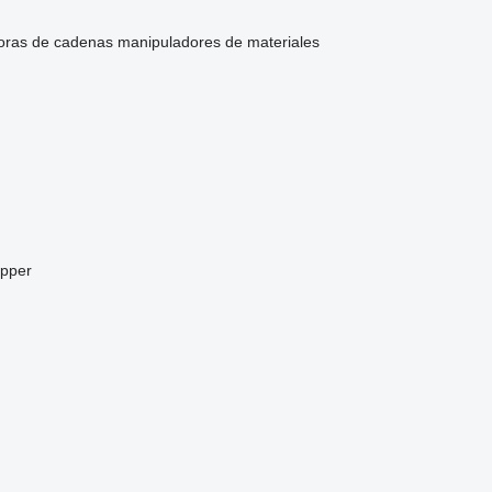
oras de cadenas
manipuladores de materiales
ipper