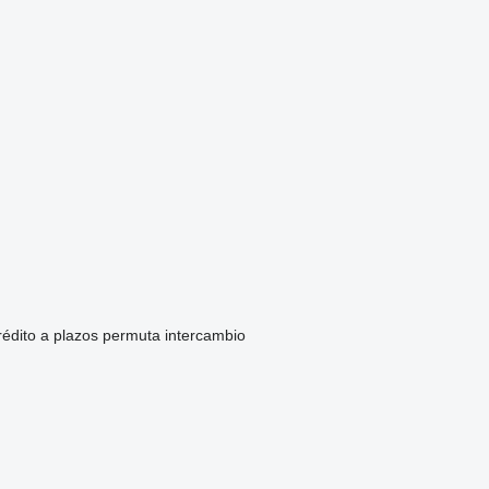
rédito
a plazos
permuta
intercambio