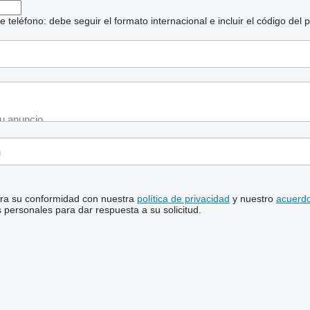
eléfono: debe seguir el formato internacional e incluir el código del p
stra su conformidad con nuestra
política de privacidad
y nuestro
acuerdo
personales para dar respuesta a su solicitud.