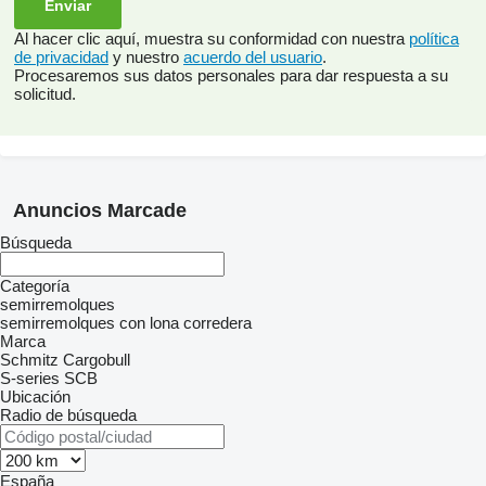
Al hacer clic aquí, muestra su conformidad con nuestra
política
de privacidad
y nuestro
acuerdo del usuario
.
Procesaremos sus datos personales para dar respuesta a su
solicitud.
Anuncios Marcade
Búsqueda
Categoría
semirremolques
semirremolques con lona corredera
Marca
Schmitz Cargobull
S-series
SCB
Ubicación
Radio de búsqueda
España