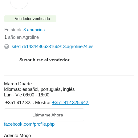
Vendedor verificado
En stock:
3 anuncios
1
año en Agroline
site1751434496623166913.agroline24.es
Suscribirse al vendedor
Marco Duarte
Idiomas:
español, portugués, inglés
Lun - Vie
09:00 - 19:00
+351 912 32...
Mostrar
+351 912 325 942
Llámame Ahora
facebook.com/profile.php
Adérito Moço