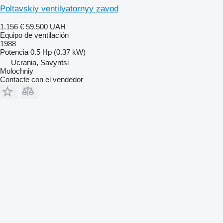
Poltavskiy ventilyatornyy zavod
1.156 €
59.500 UAH
Equipo de ventilación
1988
Potencia
0.5 Hp (0.37 kW)
Ucrania, Savyntsi
Molochniy
Contacte con el vendedor