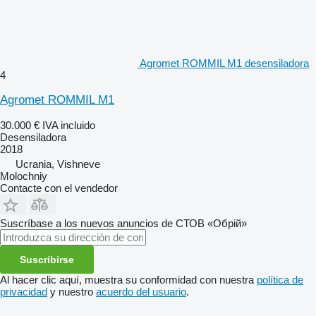
Agromet ROMMIL M1 desensiladora
4
Agromet ROMMIL M1
30.000 €
IVA incluido
Desensiladora
2018
Ucrania, Vishneve
Molochniy
Contacte con el vendedor
Suscríbase a los nuevos anuncios de СТОВ «Обрій»
Suscribirse
Al hacer clic aquí, muestra su conformidad con nuestra
política de
privacidad
y nuestro
acuerdo del usuario
.