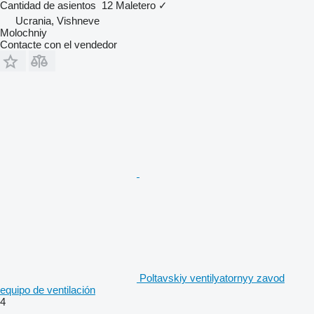
Cantidad de asientos
12
Maletero
✓
Ucrania, Vishneve
Molochniy
Contacte con el vendedor
Poltavskiy ventilyatornyy zavod
equipo de ventilación
4