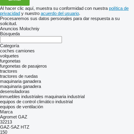
Al hacer clic aquí, muestra su conformidad con nuestra
política de
privacidad
y nuestro
acuerdo del usuario
.
Procesaremos sus datos personales para dar respuesta a su
solicitud.
Anuncios Molochniy
Búsqueda
Categoría
coches
camiones
volquetes
furgonetas
furgonetas de pasajeros
tractores
tractores de ruedas
maquinaria ganadera
maquinaria ganadera
desensiladoras
inmuebles industriales
maquinaria industrial
equipos de control climático industrial
equipos de ventilación
Marca
Agromet
GAZ
32213
GAZ-SAZ
HTZ
150