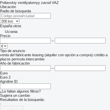
Poltavskiy ventilyatornyy zavod
VAZ
Ubicación
Radio de búsqueda
España
otros
Ucrania
Precio
–
Tipo de anuncio
venta
del fabricante
leasing (alquiler con opción a compra)
crédito
a
plazos
permuta
intercambio
Año de fabricación
–
Euro
Euro 2
Agroline ID
¿Le faltan algunos filtros?
Sugiera un cambio
Resultados de la búsqueda:
-