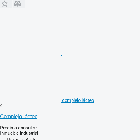
complejo lácteo
4
Complejo lácteo
Precio a consultar
Inmueble industrial
Ucrania, Biivtsi