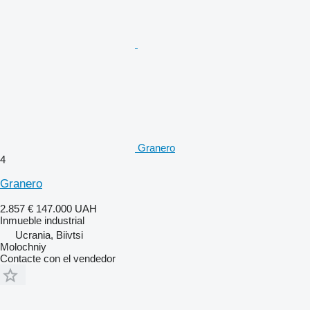
Granero
4
Granero
2.857 €
147.000 UAH
Inmueble industrial
Ucrania, Biivtsi
Molochniy
Contacte con el vendedor