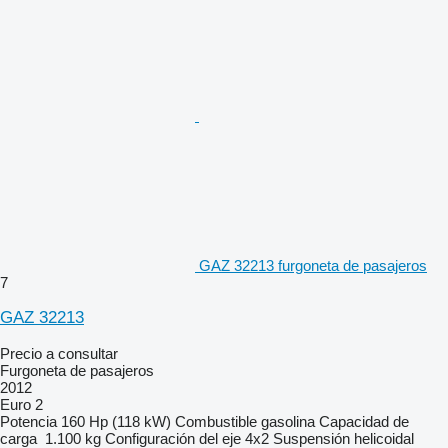
GAZ 32213 furgoneta de pasajeros
7
GAZ 32213
Precio a consultar
Furgoneta de pasajeros
2012
Euro 2
Potencia
160 Hp (118 kW)
Combustible
gasolina
Capacidad de
carga
1.100 kg
Configuración del eje
4x2
Suspensión
helicoidal