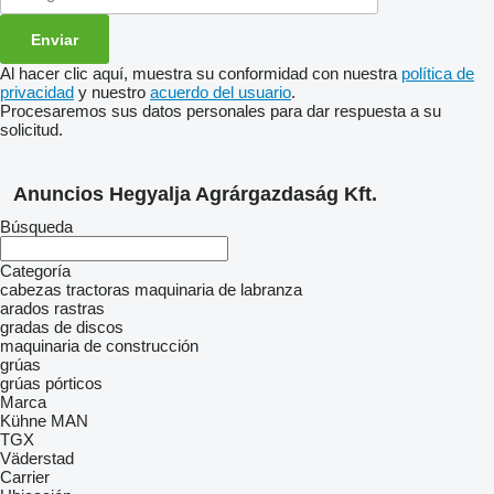
Al hacer clic aquí, muestra su conformidad con nuestra
política de
privacidad
y nuestro
acuerdo del usuario
.
Procesaremos sus datos personales para dar respuesta a su
solicitud.
Anuncios Hegyalja Agrárgazdaság Kft.
Búsqueda
Categoría
cabezas tractoras
maquinaria de labranza
arados
rastras
gradas de discos
maquinaria de construcción
grúas
grúas pórticos
Marca
Kühne
MAN
TGX
Väderstad
Carrier