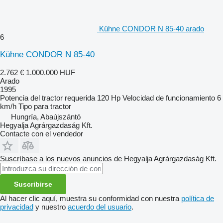
Kühne CONDOR N 85-40 arado
6
Kühne CONDOR N 85-40
2.762 €
1.000.000 HUF
Arado
1995
Potencia del tractor requerida
120 Hp
Velocidad de funcionamiento
6
km/h
Tipo
para tractor
Hungría, Abaújszántó
Hegyalja Agrárgazdaság Kft.
Contacte con el vendedor
Suscríbase a los nuevos anuncios de Hegyalja Agrárgazdaság Kft.
Suscribirse
Al hacer clic aquí, muestra su conformidad con nuestra
política de
privacidad
y nuestro
acuerdo del usuario
.