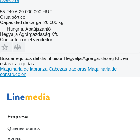
DSB 20t
55.240 €
20.000.000 HUF
Grúa pórtico
Capacidad de carga
20.000 kg
Hungría, Abaújszántó
Hegyalja Agrárgazdaság Kft.
Contacte con el vendedor
Buscar equipos del distribuidor Hegyalja Agrárgazdaság Kft. en
estas categorías
Maquinaria de labranza
Cabezas tractoras
Maquinaria de
construcción
Empresa
Quiénes somos
Ayuda