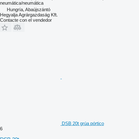
neumática/neumática
Hungría, Abaújszántó
Hegyalja Agrárgazdaság Kft.
Contacte con el vendedor
DSB 20t grúa pórtico
6