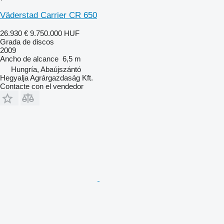
Väderstad Carrier CR 650
26.930 €
9.750.000 HUF
Grada de discos
2009
Ancho de alcance
6,5 m
Hungría, Abaújszántó
Hegyalja Agrárgazdaság Kft.
Contacte con el vendedor