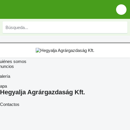
uiénes somos
nuncios
alería
apa
Hegyalja Agrárgazdaság Kft.
Contactos