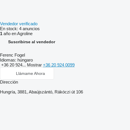
Vendedor verificado
En stock:
4 anuncios
1
año en Agroline
Suscribirse al vendedor
Ferenc Fogel
Idiomas:
húngaro
+36 20 924...
Mostrar
+36 20 924 0099
Llámame Ahora
Dirección
Hungría, 3881, Abaújszántó, Rákóczi út 106