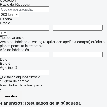
Ubicación
Radio de búsqueda
España
Precio
–
Tipo de anuncio
venta
del fabricante
leasing (alquiler con opción a compra)
crédito
a
plazos
permuta
intercambio
Año de fabricación
–
Euro
Euro 6
Agroline ID
¿Le faltan algunos filtros?
Sugiera un cambio
Resultados de la búsqueda:
-
mostrar
4 anuncios:
Resultados de la búsqueda