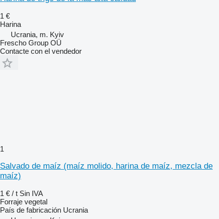
1 €
Harina
Ucrania, m. Kyiv
Frescho Group OÜ
Contacte con el vendedor
1
Salvado de maíz (maíz molido, harina de maíz, mezcla de
maíz)
1 € / t
Sin IVA
Forraje vegetal
País de fabricación
Ucrania