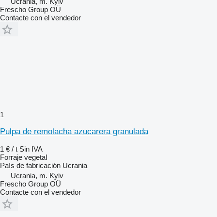
Ucrania, m. Kyiv
Frescho Group OÜ
Contacte con el vendedor
1
Pulpa de remolacha azucarera granulada
1 € / t
Sin IVA
Forraje vegetal
País de fabricación
Ucrania
Ucrania, m. Kyiv
Frescho Group OÜ
Contacte con el vendedor