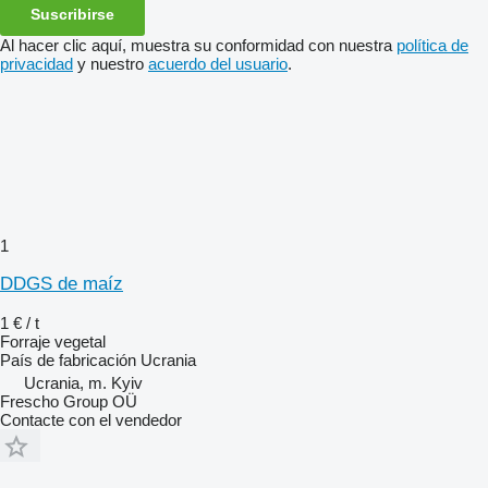
Suscribirse
Al hacer clic aquí, muestra su conformidad con nuestra
política de
privacidad
y nuestro
acuerdo del usuario
.
1
DDGS de maíz
1 € / t
Forraje vegetal
País de fabricación
Ucrania
Ucrania, m. Kyiv
Frescho Group OÜ
Contacte con el vendedor