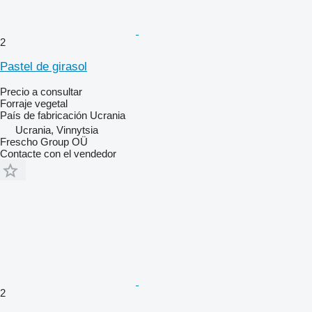
2
Pastel de girasol
Precio a consultar
Forraje vegetal
País de fabricación
Ucrania
Ucrania, Vinnytsia
Frescho Group OÜ
Contacte con el vendedor
2