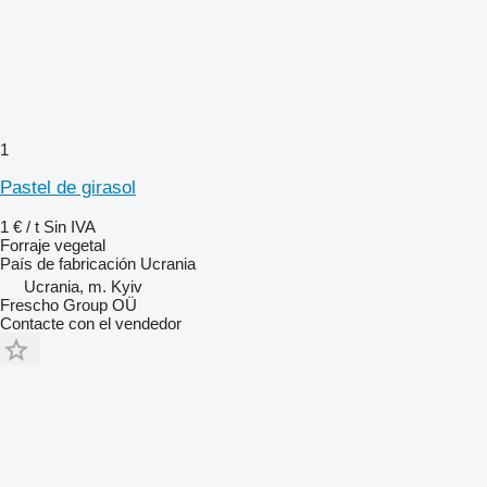
1
Pastel de girasol
1 € / t
Sin IVA
Forraje vegetal
País de fabricación
Ucrania
Ucrania, m. Kyiv
Frescho Group OÜ
Contacte con el vendedor