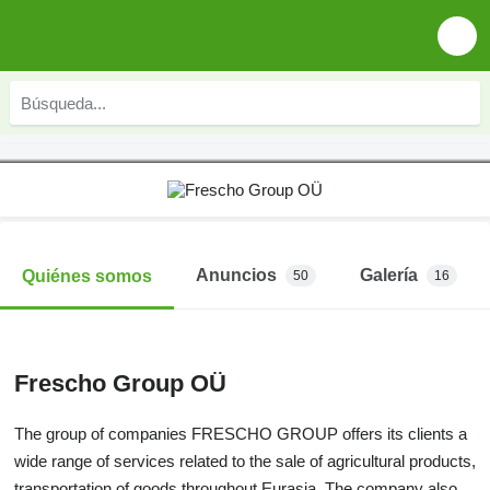
Anuncios
Galería
Quiénes somos
50
16
Frescho Group OÜ
The group of companies FRESCHO GROUP offers its clients a
wide range of services related to the sale of agricultural products,
transportation of goods throughout Eurasia. The company also