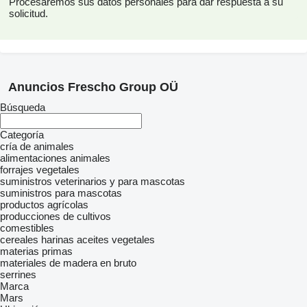
Procesaremos sus datos personales para dar respuesta a su
solicitud.
Anuncios Frescho Group OÜ
Búsqueda
Categoría
cría de animales
alimentaciones animales
forrajes vegetales
suministros veterinarios y para mascotas
suministros para mascotas
productos agrícolas
producciones de cultivos
comestibles
cereales
harinas
aceites vegetales
materias primas
materiales de madera en bruto
serrines
Marca
Mars