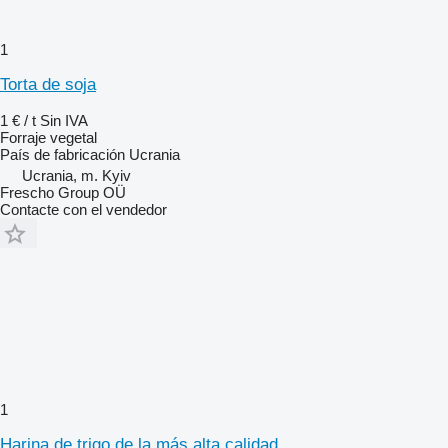
1
Torta de soja
1 € / t
Sin IVA
Forraje vegetal
País de fabricación
Ucrania
Ucrania, m. Kyiv
Frescho Group OÜ
Contacte con el vendedor
1
Harina de trigo de la más alta calidad