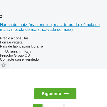
2
Harina de maíz (maíz molido, maíz triturado, sémola de
maíz, mezcla de maíz, salvado de maíz)
Precio a consultar
Forraje vegetal
País de fabricación
Ucrania
Ucrania, m. Kyiv
Frescho Group OÜ
Contacte con el vendedor
Siguiente