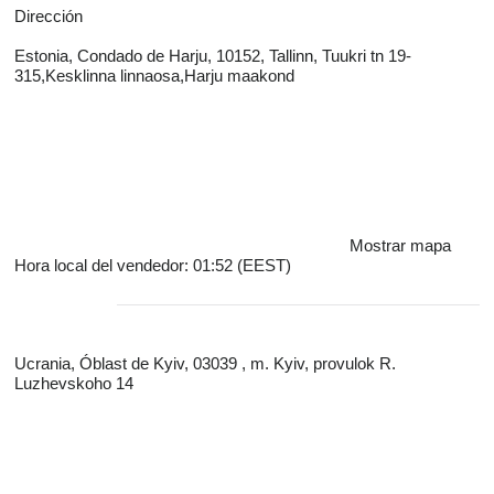
Dirección
Estonia, Condado de Harju, 10152, Tallinn, Tuukri tn 19-
315,Kesklinna linnaosa,Harju maakond
Mostrar mapa
Hora local del vendedor: 01:52 (EEST)
Ucrania, Óblast de Kyiv, 03039 , m. Kyiv, provulok R.
Luzhevskoho 14