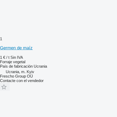
1
Germen de maíz
1 € / t
Sin IVA
Forraje vegetal
País de fabricación
Ucrania
Ucrania, m. Kyiv
Frescho Group OÜ
Contacte con el vendedor