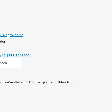
04.agroline.de
edor
+49 1575 5948200
hora
orte-Westfalia, 59192, Bergkamen, Uhlandstr 7