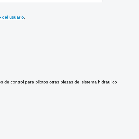
 del usuario
.
s de control para pilotos
otras piezas del sistema hidráulico