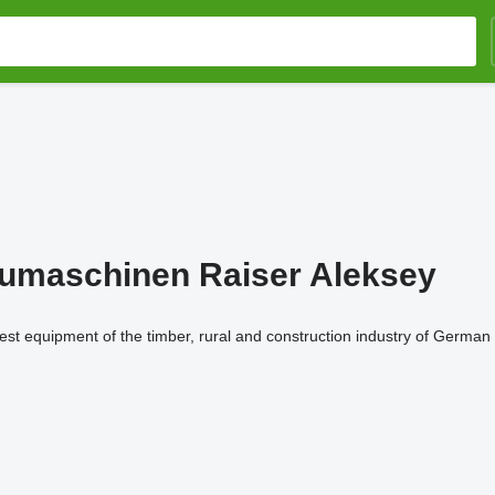
aumaschinen Raiser Aleksey
st equipment of the timber, rural and construction industry of German q