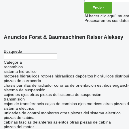
Al hacer clic aquí, mue
Procesaremos sus datos 
Anuncios Forst & Baumaschinen Raiser Aleksey
Búsqueda
Categoría
recambios
sistema hidráulico
motores hidráulicos
rotores hidráulicos
depósitos hidráulicos
distribu
piezas de carrocería
chasis
parrillas de radiador
coronas de orientación
estribos
enganche
sistema de suspensión
cojinetes
ejes
otras piezas del sistema de suspensión
transmisión
cajas de transferencia
cajas de cambios
ejes motrices
otras piezas 
sistema eléctrico
unidades de control
monitores
otras piezas del sistema eléctrico
piezas de cabina
cabinas
fascias delanteras
asientos
otras piezas de cabina
piezas del motor