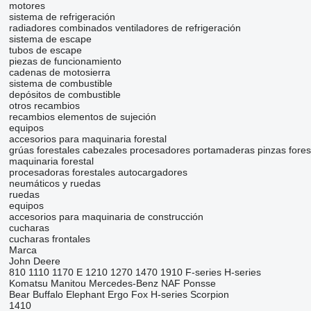
motores
sistema de refrigeración
radiadores combinados
ventiladores de refrigeración
sistema de escape
tubos de escape
piezas de funcionamiento
cadenas de motosierra
sistema de combustible
depósitos de combustible
otros recambios
recambios
elementos de sujeción
equipos
accesorios para maquinaria forestal
grúas forestales
cabezales procesadores
portamaderas
pinzas fores
maquinaria forestal
procesadoras forestales
autocargadores
neumáticos y ruedas
ruedas
equipos
accesorios para maquinaria de construcción
cucharas
cucharas frontales
Marca
John Deere
810
1110
1170 E
1210
1270
1470
1910
F-series
H-series
Komatsu
Manitou
Mercedes-Benz
NAF
Ponsse
Bear
Buffalo
Elephant
Ergo
Fox
H-series
Scorpion
1410