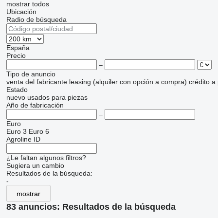
mostrar todos
Ubicación
Radio de búsqueda
España
Precio
–
Tipo de anuncio
venta
del fabricante
leasing (alquiler con opción a compra)
crédito
a
Estado
nuevo
usados
para piezas
Año de fabricación
–
Euro
Euro 3
Euro 6
Agroline ID
¿Le faltan algunos filtros?
Sugiera un cambio
Resultados de la búsqueda:
-
mostrar
83 anuncios:
Resultados de la búsqueda