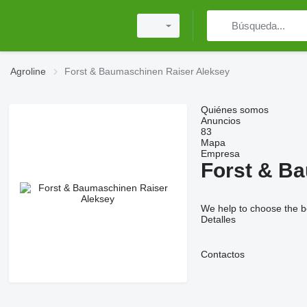
Agroline
Forst & Baumaschinen Raiser Aleksey
Quiénes somos
Anuncios
83
Mapa
Empresa
Forst & B
We help to choose the be
Detalles
Contactos