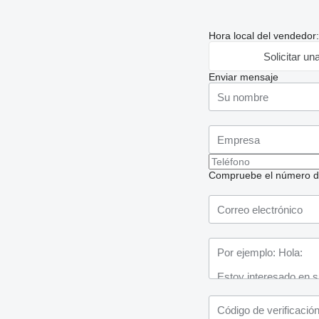
Hora local del vendedor
Solicitar un
Enviar mensaje
Compruebe el número de t