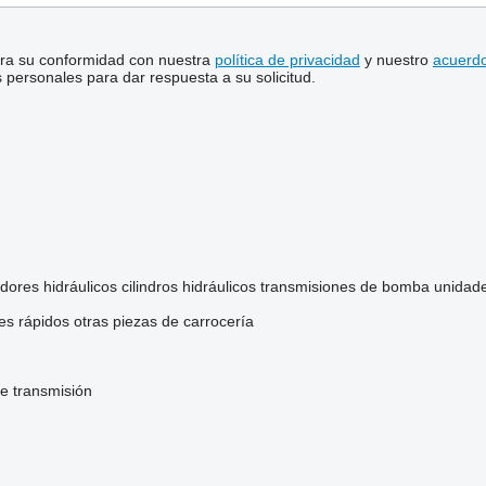
stra su conformidad con nuestra
política de privacidad
y nuestro
acuerdo
personales para dar respuesta a su solicitud.
idores hidráulicos
cilindros hidráulicos
transmisiones de bomba
unidade
s rápidos
otras piezas de carrocería
de transmisión