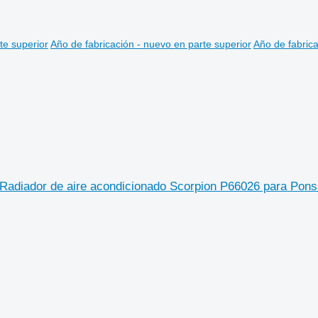
te superior
Año de fabricación - nuevo en parte superior
Año de fabrica
adiador de aire acondicionado Scorpion P66026 para Ponss