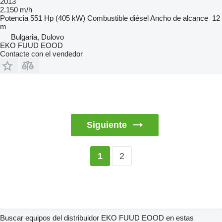
2013
2.150 m/h
Potencia
551 Hp (405 kW)
Combustible
diésel
Ancho de alcance
12
m
Bulgaria, Dulovo
EKO FUUD EOOD
Contacte con el vendedor
Siguiente
2
1
Buscar equipos del distribuidor EKO FUUD EOOD en estas