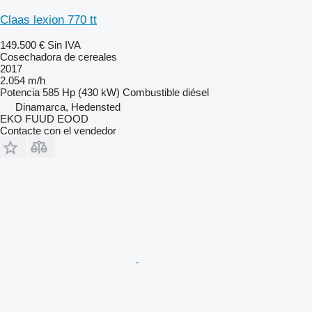
Claas lexion 770 tt
149.500 €
Sin IVA
Cosechadora de cereales
2017
2.054 m/h
Potencia
585 Hp (430 kW)
Combustible
diésel
Dinamarca, Hedensted
EKO FUUD EOOD
Contacte con el vendedor