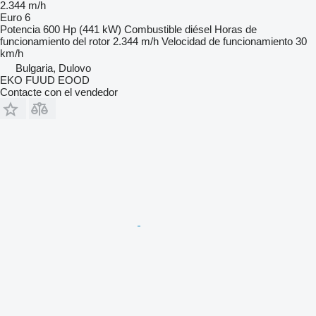
2.344 m/h
Euro 6
Potencia
600 Hp (441 kW)
Combustible
diésel
Horas de
funcionamiento del rotor
2.344 m/h
Velocidad de funcionamiento
30
km/h
Bulgaria, Dulovo
EKO FUUD EOOD
Contacte con el vendedor