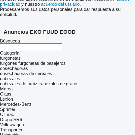
privacidad
y nuestro
acuerdo del usuario
.
Procesaremos sus datos personales para dar respuesta a su
solicitud.
Anuncios EKO FUUD EOOD
Búsqueda
Categoría
furgonetas
furgones
furgonetas de pasajeros
cosechadoras
cosechadoras de cereales
cabezales
cabezales de maíz
cabezales de grano
Marca
Claas
Lexion
Mercedes-Benz
Sprinter
Olimac
Drago SR6
Volkswagen
Transporter
Ubicación