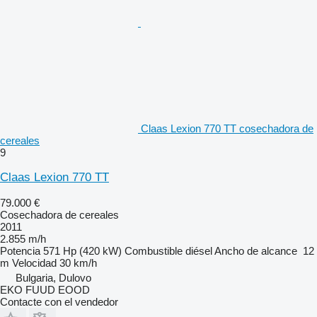
Claas Lexion 770 TT cosechadora de
cereales
9
Claas Lexion 770 TT
79.000 €
Cosechadora de cereales
2011
2.855 m/h
Potencia
571 Hp (420 kW)
Combustible
diésel
Ancho de alcance
12
m
Velocidad
30 km/h
Bulgaria, Dulovo
EKO FUUD EOOD
Contacte con el vendedor