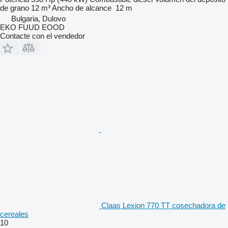
de grano
12 m³
Ancho de alcance
12 m
Bulgaria, Dulovo
EKO FUUD EOOD
Contacte con el vendedor
Claas Lexion 770 TT cosechadora de
cereales
10