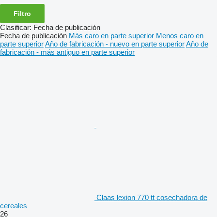
Filtro
Clasificar
:
Fecha de publicación
Fecha de publicación
Más caro en parte superior
Menos caro en
parte superior
Año de fabricación - nuevo en parte superior
Año de
fabricación - más antiguo en parte superior
Claas lexion 770 tt cosechadora de
cereales
26