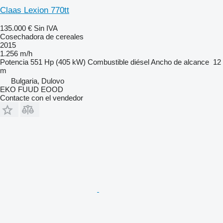
Claas Lexion 770tt
135.000 €
Sin IVA
Cosechadora de cereales
2015
1.256 m/h
Potencia
551 Hp (405 kW)
Combustible
diésel
Ancho de alcance
12
m
Bulgaria, Dulovo
EKO FUUD EOOD
Contacte con el vendedor