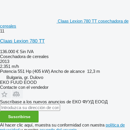
Claas Lexion 780 TT cosechadora de
cereales
11
Claas Lexion 780 TT
136.000 €
Sin IVA
Cosechadora de cereales
2013
2.351 m/h
Potencia
551 Hp (405 kW)
Ancho de alcance
12,3 m
Bulgaria, gr. Dulovo
EKO FUUD EOOD
Contacte con el vendedor
Suscríbase a los nuevos anuncios de ЕКО ФУУД ЕООД
Suscribirse
Al hacer clic aquí, muestra su conformidad con nuestra
política de
privacidad
y nuestro
acuerdo del usuario
.