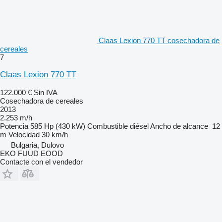
Claas Lexion 770 TT cosechadora de
cereales
7
Claas Lexion 770 TT
122.000 €
Sin IVA
Cosechadora de cereales
2013
2.253 m/h
Potencia
585 Hp (430 kW)
Combustible
diésel
Ancho de alcance
12
m
Velocidad
30 km/h
Bulgaria, Dulovo
EKO FUUD EOOD
Contacte con el vendedor