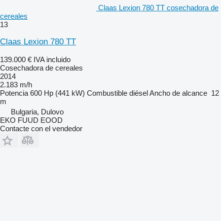
Claas Lexion 780 TT cosechadora de
cereales
13
Claas Lexion 780 TT
139.000 €
IVA incluido
Cosechadora de cereales
2014
2.183 m/h
Potencia
600 Hp (441 kW)
Combustible
diésel
Ancho de alcance
12
m
Bulgaria, Dulovo
EKO FUUD EOOD
Contacte con el vendedor