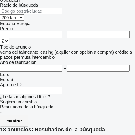
Radio de búsqueda
España
Europa
Precio
–
Tipo de anuncio
venta
del fabricante
leasing (alquiler con opción a compra)
crédito
a
plazos
permuta
intercambio
Año de fabricación
–
Euro
Euro 6
Agroline ID
¿Le faltan algunos filtros?
Sugiera un cambio
Resultados de la búsqueda:
-
mostrar
18 anuncios:
Resultados de la búsqueda