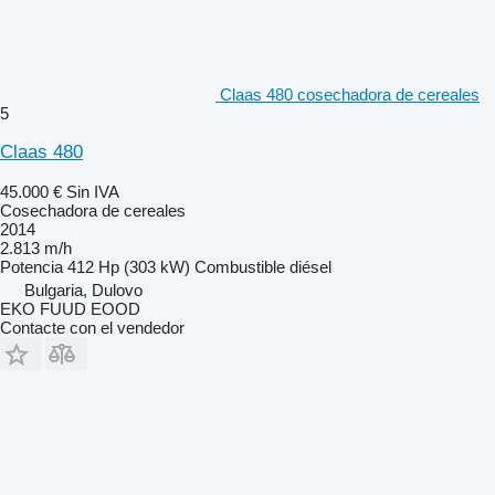
Claas 480 cosechadora de cereales
5
Claas 480
45.000 €
Sin IVA
Cosechadora de cereales
2014
2.813 m/h
Potencia
412 Hp (303 kW)
Combustible
diésel
Bulgaria, Dulovo
EKO FUUD EOOD
Contacte con el vendedor