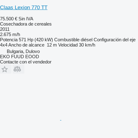
Claas Lexion 770 TT
75.500 €
Sin IVA
Cosechadora de cereales
2011
2.675 m/h
Potencia
571 Hp (420 kW)
Combustible
diésel
Configuración del eje
4x4
Ancho de alcance
12 m
Velocidad
30 km/h
Bulgaria, Dulovo
EKO FUUD EOOD
Contacte con el vendedor