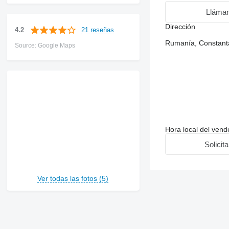
Lláma
Dirección
21 reseñas
4.2
Rumanía, Constant
Source: Google Maps
Hora local del ven
Solicit
Ver todas las fotos (5)