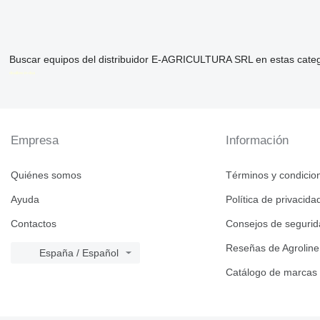
Buscar equipos del distribuidor E-AGRICULTURA SRL en estas cate
disallow-in-dsa
Empresa
Información
Quiénes somos
Términos y condicio
Ayuda
Política de privacida
Contactos
Consejos de seguri
Reseñas de Agroline
España / Español
Catálogo de marcas