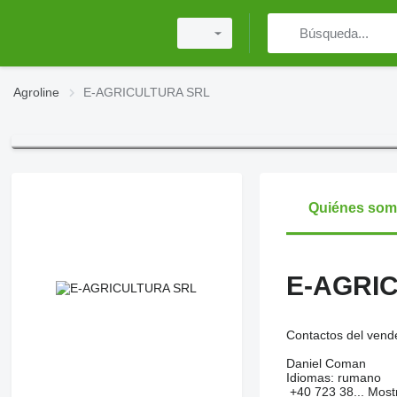
Agroline
E-AGRICULTURA SRL
Quiénes so
E-AGRI
Contactos del vend
Daniel Coman
Idiomas:
rumano
+40 723 38...
Most