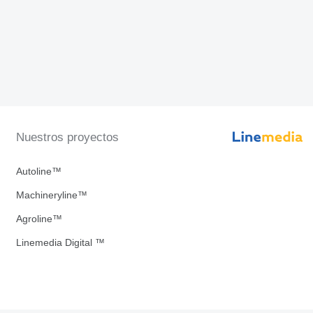
Nuestros proyectos
Autoline™
Machineryline™
Agroline™
Linemedia Digital ™