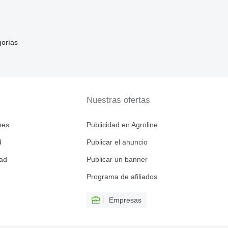
gorías
Nuestras ofertas
nes
Publicidad en Agroline
d
Publicar el anuncio
dad
Publicar un banner
Programa de afiliados
Empresas