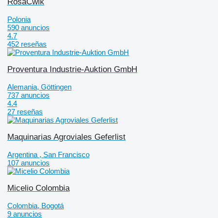
RosaĆwik
Polonia
590 anuncios
4.7
452 reseñas
Proventura Industrie-Auktion GmbH
Alemania, Göttingen
737 anuncios
4.4
27 reseñas
Maquinarias Agroviales Geferlist
Argentina , San Francisco
107 anuncios
Micelio Colombia
Colombia, Bogotá
9 anuncios