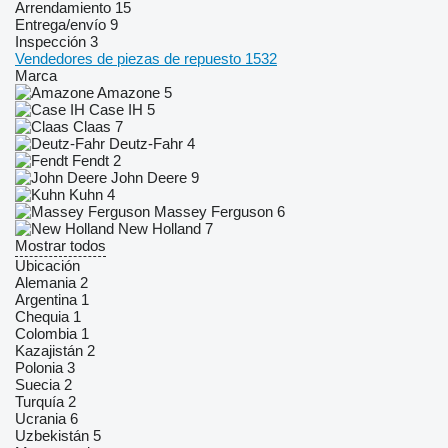
Arrendamiento
15
Entrega/envío
9
Inspección
3
Vendedores de piezas de repuesto
1532
Marca
Amazone
5
Case IH
5
Claas
7
Deutz-Fahr
4
Fendt
2
John Deere
9
Kuhn
4
Massey Ferguson
6
New Holland
7
Mostrar todos
Ubicación
Alemania
2
Argentina
1
Chequia
1
Colombia
1
Kazajistán
2
Polonia
3
Suecia
2
Turquía
2
Ucrania
6
Uzbekistán
5