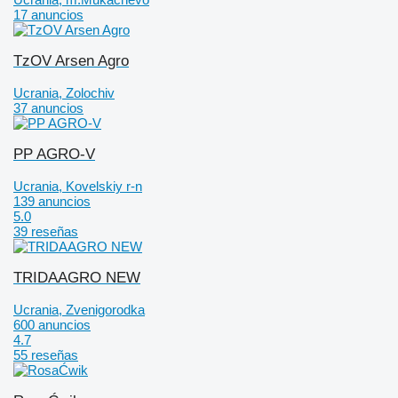
17 anuncios
TzOV Arsen Agro
Ucrania, Zolochiv
37 anuncios
PP AGRO-V
Ucrania, Kovelskiy r-n
139 anuncios
5.0
39 reseñas
TRIDAAGRO NEW
Ucrania, Zvenigorodka
600 anuncios
4.7
55 reseñas