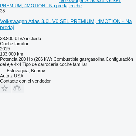
Volkswagen Atlas 3.6L V6 SEL
PREMIUM, 4MOTION - Na predaj coche
35
Volkswagen Atlas 3.6L V6 SEL PREMIUM, 4MOTION - Na
predaj
33.800 €
IVA incluido
Coche familiar
2019
133.000 km
Potencia
280 Hp (206 kW)
Combustible
gas/gasolina
Configuración
del eje
4x4
Tipo de carrocería
coche familiar
Eslovaquia, Bobrov
Auta z USA
Contacte con el vendedor