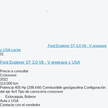
Ford Explorer ST 3.0 V6 - V preprave
z USA coche
11
Ford Explorer ST 3.0 V6 - V preprave z USA
Precio a consultar
Crossover
2022
113.000 km
Potencia
405 Hp (298 kW)
Combustible
gas/gasolina
Configuración
del eje
4x4
Tipo de carrocería
crossover
Eslovaquia, Bobrov
Auta z USA
Contacte con el vendedor