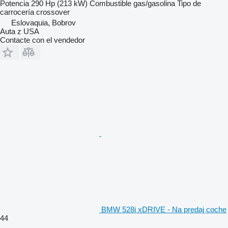
Potencia
290 Hp (213 kW)
Combustible
gas/gasolina
Tipo de
carrocería
crossover
Eslovaquia, Bobrov
Auta z USA
Contacte con el vendedor
BMW 528i xDRIVE - Na predaj coche
44