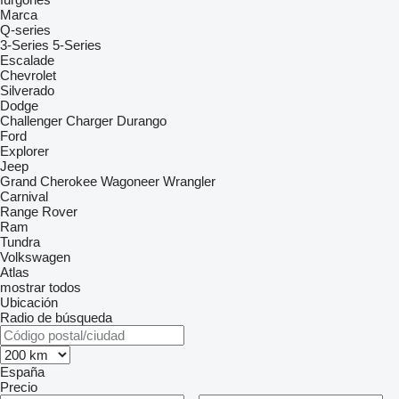
Marca
Q-series
3-Series
5-Series
Escalade
Chevrolet
Silverado
Dodge
Challenger
Charger
Durango
Ford
Explorer
Jeep
Grand Cherokee
Wagoneer
Wrangler
Carnival
Range Rover
Ram
Tundra
Volkswagen
Atlas
mostrar todos
Ubicación
Radio de búsqueda
España
Precio