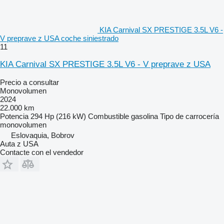
KIA Carnival SX PRESTIGE 3.5L V6 -
V preprave z USA coche siniestrado
11
KIA Carnival SX PRESTIGE 3.5L V6 - V preprave z USA
Precio a consultar
Monovolumen
2024
22.000 km
Potencia
294 Hp (216 kW)
Combustible
gasolina
Tipo de carrocería
monovolumen
Eslovaquia, Bobrov
Auta z USA
Contacte con el vendedor