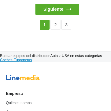
Siguiente
2
3
1
Buscar equipos del distribuidor Auta z USA en estas categorías
Coches
Furgonetas
Empresa
Quiénes somos