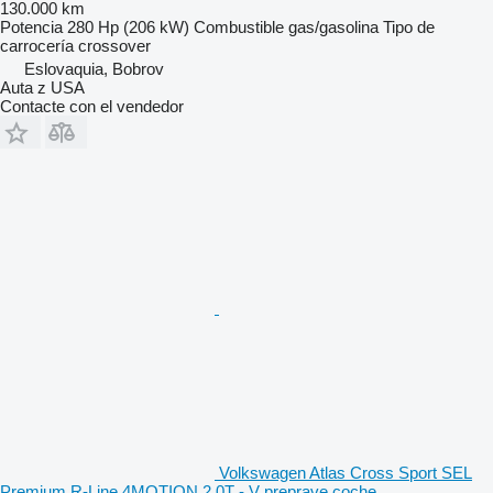
130.000 km
Potencia
280 Hp (206 kW)
Combustible
gas/gasolina
Tipo de
carrocería
crossover
Eslovaquia, Bobrov
Auta z USA
Contacte con el vendedor
Volkswagen Atlas Cross Sport SEL
Premium R-Line 4MOTION 2.0T - V preprave coche