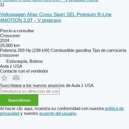
11
Volkswagen Atlas Cross Sport SEL Premium R-Line
4MOTION 2.0T - V preprave
Precio a consultar
Crossover
2024
25.000 km
Potencia
269 Hp (198 kW)
Combustible
gasolina
Tipo de carrocería
crossover
Eslovaquia, Bobrov
Auta z USA
Contacte con el vendedor
Suscríbase a los nuevos anuncios de Auta z USA
Suscribirse
Al hacer clic aquí, muestra su conformidad con nuestra
política de
privacidad
y nuestro
acuerdo del usuario
.