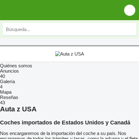
Quiénes somos
Anuncios
40
Galería
4
Mapa
Reseñas
43
Auta z USA
Coches importados de Estados Unidos y Canadá
Nos encargaremos de la importación del coche a su país. Nos
encargamos de todos los trámites y tasas, como la aduana y el flete