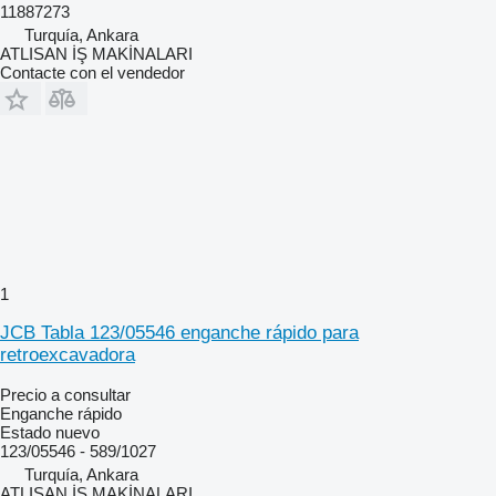
11887273
Turquía, Ankara
ATLISAN İŞ MAKİNALARI
Contacte con el vendedor
1
JCB Tabla 123/05546 enganche rápido para
retroexcavadora
Precio a consultar
Enganche rápido
Estado
nuevo
123/05546 - 589/1027
Turquía, Ankara
ATLISAN İŞ MAKİNALARI