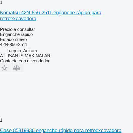
1
Komatsu 42N-856-2511 enganche rápido para
retroexcavadora
Precio a consultar
Enganche rápido
Estado
nuevo
42N-856-2511
Turquía, Ankara
ATLISAN İŞ MAKİNALARI
Contacte con el vendedor
1
Case 85819936 enganche rápido para retroexcavadora