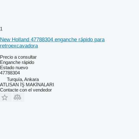
1
New Holland 47788304 enganche rápido para
retroexcavadora
Precio a consultar
Enganche rápido
Estado
nuevo
47788304
Turquía, Ankara
ATLISAN İŞ MAKİNALARI
Contacte con el vendedor