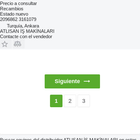
Precio a consultar
Recambios
Estado
nuevo
2096862 3161079
Turquía, Ankara
ATLISAN İŞ MAKİNALARI
Contacte con el vendedor
Siguiente
2
3
1
Buscar equipos del distribuidor ATLISAN İŞ MAKİNALARI en estas