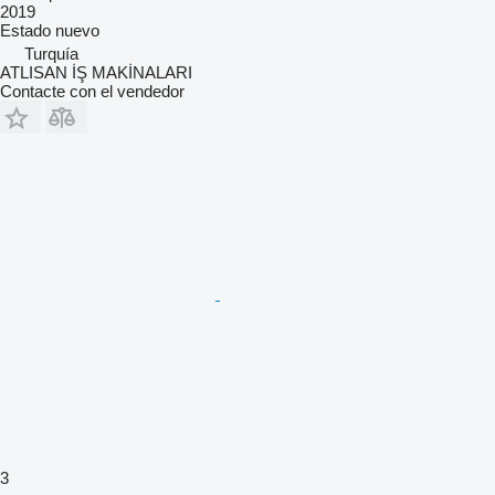
2019
Estado
nuevo
Turquía
ATLISAN İŞ MAKİNALARI
Contacte con el vendedor
3