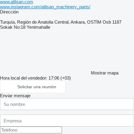
www.atlisan.com
www.instagram.com/atlisan_machinery_parts/
Dirección
Turquía, Región de Anatolia Central, Ankara, OSTİM Osb 1187
Sokak No:18 Yenimahalle
Mostrar mapa
Hora local del vendedor: 17:06 (+03)
Solicitar una reunión
Enviar mensaje