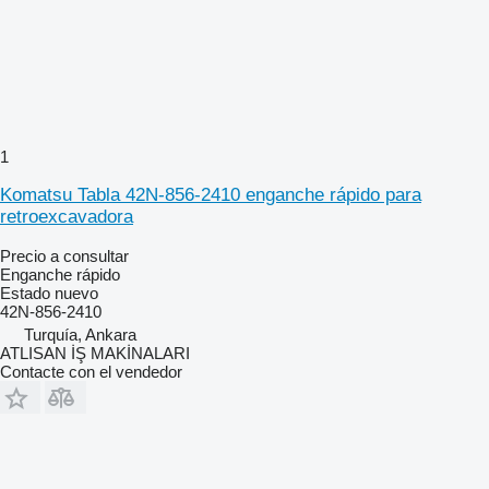
1
Komatsu Tabla 42N-856-2410 enganche rápido para
retroexcavadora
Precio a consultar
Enganche rápido
Estado
nuevo
42N-856-2410
Turquía, Ankara
ATLISAN İŞ MAKİNALARI
Contacte con el vendedor