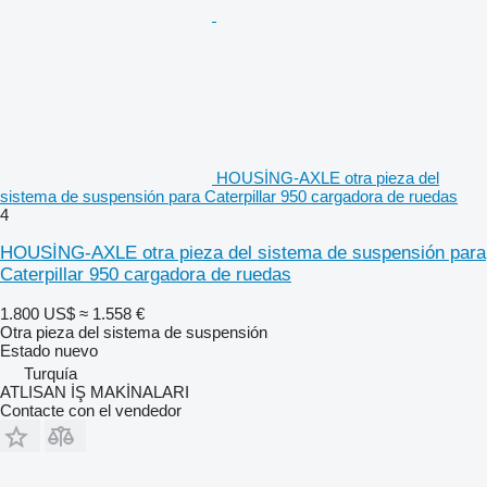
HOUSİNG-AXLE otra pieza del
sistema de suspensión para Caterpillar 950 cargadora de ruedas
4
HOUSİNG-AXLE otra pieza del sistema de suspensión para
Caterpillar 950 cargadora de ruedas
1.800 US$
≈ 1.558 €
Otra pieza del sistema de suspensión
Estado
nuevo
Turquía
ATLISAN İŞ MAKİNALARI
Contacte con el vendedor