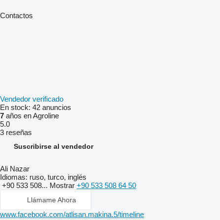
Contactos
Vendedor verificado
En stock:
42 anuncios
7
años en Agroline
5.0
3 reseñas
Suscribirse al vendedor
Ali Nazar
Idiomas:
ruso, turco, inglés
+90 533 508...
Mostrar
+90 533 508 64 50
Llámame Ahora
www.facebook.com/atlisan.makina.5/timeline