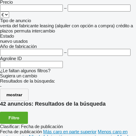
Precio
–
Tipo de anuncio
venta
del fabricante
leasing (alquiler con opción a compra)
crédito
a
plazos
permuta
intercambio
Estado
nuevo
usados
Año de fabricación
–
Agroline ID
¿Le faltan algunos filtros?
Sugiera un cambio
Resultados de la búsqueda:
-
mostrar
42 anuncios:
Resultados de la búsqueda
Filtro
Clasificar
:
Fecha de publicación
Fecha de publicación
Más caro en parte superior
Menos caro en