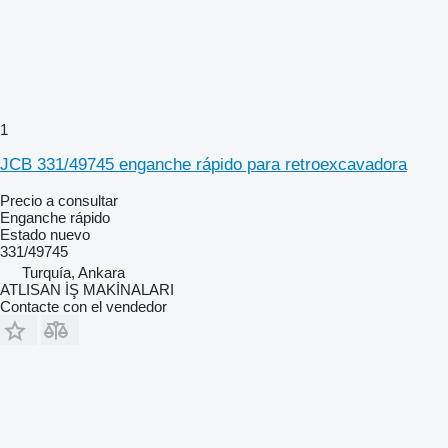
1
JCB 331/49745 enganche rápido para retroexcavadora
Precio a consultar
Enganche rápido
Estado
nuevo
331/49745
Turquía, Ankara
ATLISAN İŞ MAKİNALARI
Contacte con el vendedor