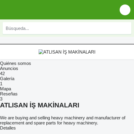
Quiénes somos
Anuncios
42
Galería
1
Mapa
Reseñas
3
ATLISAN İŞ MAKİNALARI
We are buying and selling heavy machinery and manufacturer of
replacement and spare parts for heavy machinery.
Detalles