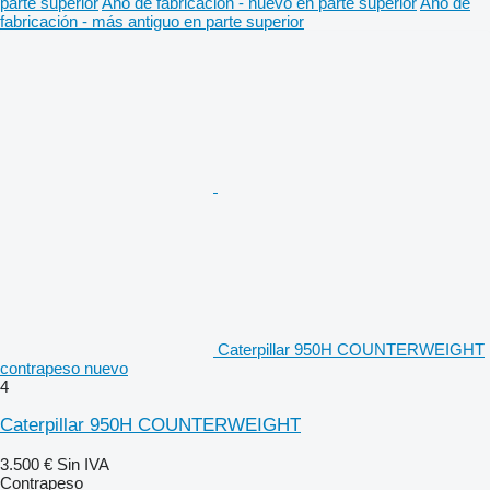
parte superior
Año de fabricación - nuevo en parte superior
Año de
fabricación - más antiguo en parte superior
Caterpillar 950H COUNTERWEIGHT
contrapeso nuevo
4
Caterpillar 950H COUNTERWEIGHT
3.500 €
Sin IVA
Contrapeso