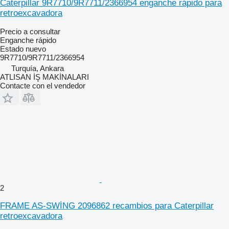
Caterpillar 9R7710/9R7711/2366954 enganche rápido para
retroexcavadora
Precio a consultar
Enganche rápido
Estado
nuevo
9R7710/9R7711/2366954
Turquía, Ankara
ATLISAN İŞ MAKİNALARI
Contacte con el vendedor
2
FRAME AS-SWİNG 2096862 recambios para Caterpillar
retroexcavadora