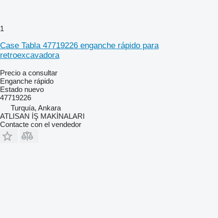
1
Case Tabla 47719226 enganche rápido para
retroexcavadora
Precio a consultar
Enganche rápido
Estado
nuevo
47719226
Turquía, Ankara
ATLISAN İŞ MAKİNALARI
Contacte con el vendedor