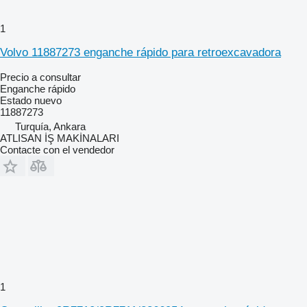
1
Volvo 11887273 enganche rápido para retroexcavadora
Precio a consultar
Enganche rápido
Estado
nuevo
11887273
Turquía, Ankara
ATLISAN İŞ MAKİNALARI
Contacte con el vendedor
1