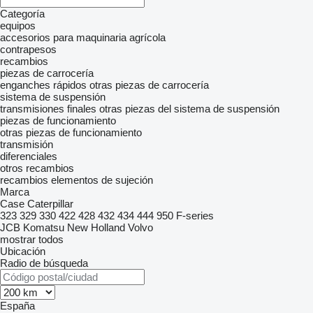
Categoría
equipos
accesorios para maquinaria agrícola
contrapesos
recambios
piezas de carrocería
enganches rápidos
otras piezas de carrocería
sistema de suspensión
transmisiones finales
otras piezas del sistema de suspensión
piezas de funcionamiento
otras piezas de funcionamiento
transmisión
diferenciales
otros recambios
recambios
elementos de sujeción
Marca
Case
Caterpillar
323
329
330
422
428
432
434
444
950
F-series
JCB
Komatsu
New Holland
Volvo
mostrar todos
Ubicación
Radio de búsqueda
España