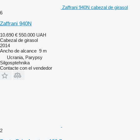
Zaffrani 940N cabezal de girasol
6
Zaffrani 940N
10.690 €
550.000 UAH
Cabezal de girasol
2014
Ancho de alcance
9 m
Ucrania, Parypsy
Silgosptehnika
Contacte con el vendedor
2