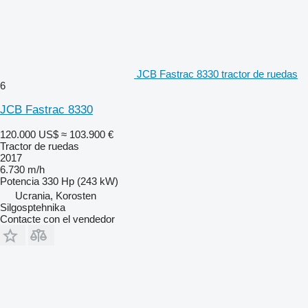
JCB Fastrac 8330 tractor de ruedas
6
JCB Fastrac 8330
120.000 US$
≈ 103.900 €
Tractor de ruedas
2017
6.730 m/h
Potencia
330 Hp (243 kW)
Ucrania, Korosten
Silgosptehnika
Contacte con el vendedor