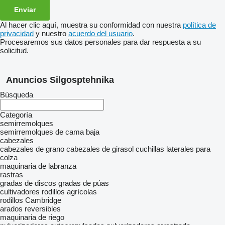
Al hacer clic aquí, muestra su conformidad con nuestra
política de
privacidad
y nuestro
acuerdo del usuario
.
Procesaremos sus datos personales para dar respuesta a su
solicitud.
Anuncios Silgosptehnika
Búsqueda
Categoría
semirremolques
semirremolques de cama baja
cabezales
cabezales de grano
cabezales de girasol
cuchillas laterales para
colza
maquinaria de labranza
rastras
gradas de discos
gradas de púas
cultivadores
rodillos agrícolas
rodillos Cambridge
arados reversibles
maquinaria de riego