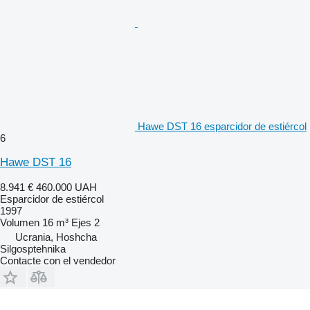
Hawe DST 16 esparcidor de estiércol
6
Hawe DST 16
8.941 €
460.000 UAH
Esparcidor de estiércol
1997
Volumen
16 m³
Ejes
2
Ucrania, Hoshcha
Silgosptehnika
Contacte con el vendedor