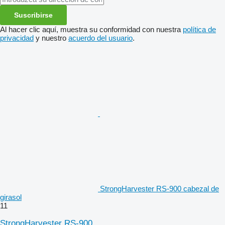
Suscribirse
Al hacer clic aquí, muestra su conformidad con nuestra
política de
privacidad
y nuestro
acuerdo del usuario
.
StrongHarvester RS-900 cabezal de
girasol
11
StrongHarvester RS-900