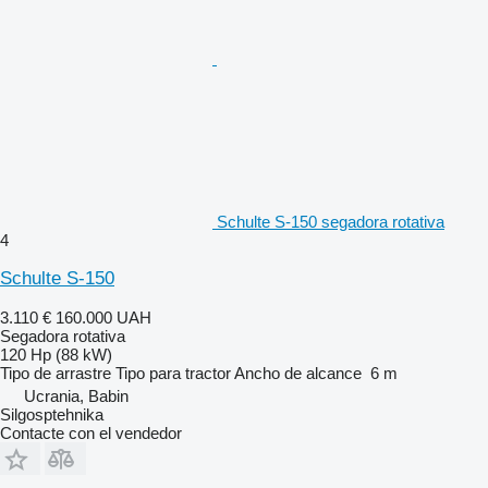
Schulte S-150 segadora rotativa
4
Schulte S-150
3.110 €
160.000 UAH
Segadora rotativa
120 Hp (88 kW)
Tipo
de arrastre
Tipo
para tractor
Ancho de alcance
6 m
Ucrania, Babin
Silgosptehnika
Contacte con el vendedor