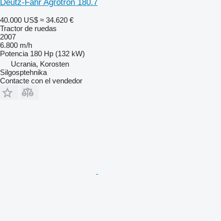
Deutz-Fahr Agrotron 180.7
40.000 US$
≈ 34.620 €
Tractor de ruedas
2007
6.800 m/h
Potencia
180 Hp (132 kW)
Ucrania, Korosten
Silgosptehnika
Contacte con el vendedor