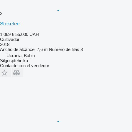
2
Steketee
1.069 €
55.000 UAH
Cultivador
2018
Ancho de alcance
7,6 m
Número de filas
8
Ucrania, Babin
Silgosptehnika
Contacte con el vendedor