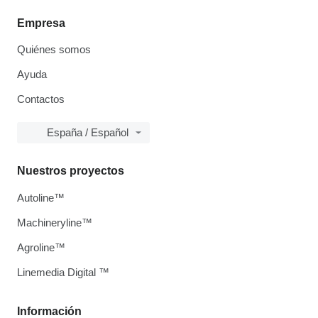
Empresa
Quiénes somos
Ayuda
Contactos
España / Español
Nuestros proyectos
Autoline™
Machineryline™
Agroline™
Linemedia Digital ™
Información