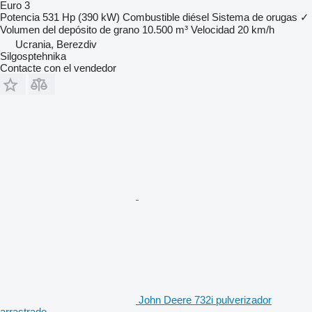
Euro 3
Potencia
531 Hp (390 kW)
Combustible
diésel
Sistema de orugas
✓
Volumen del depósito de grano
10.500 m³
Velocidad
20 km/h
Ucrania, Berezdiv
Silgosptehnika
Contacte con el vendedor
John Deere 732i pulverizador
arrastrado