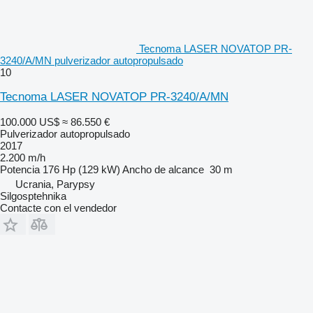
Tecnoma LASER NOVATOP PR-
3240/A/MN pulverizador autopropulsado
10
Tecnoma LASER NOVATOP PR-3240/A/MN
100.000 US$
≈ 86.550 €
Pulverizador autopropulsado
2017
2.200 m/h
Potencia
176 Hp (129 kW)
Ancho de alcance
30 m
Ucrania, Parypsy
Silgosptehnika
Contacte con el vendedor