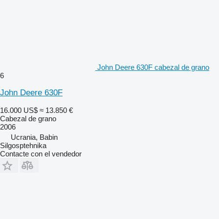
John Deere 630F cabezal de grano
6
John Deere 630F
16.000 US$
≈ 13.850 €
Cabezal de grano
2006
Ucrania, Babin
Silgosptehnika
Contacte con el vendedor