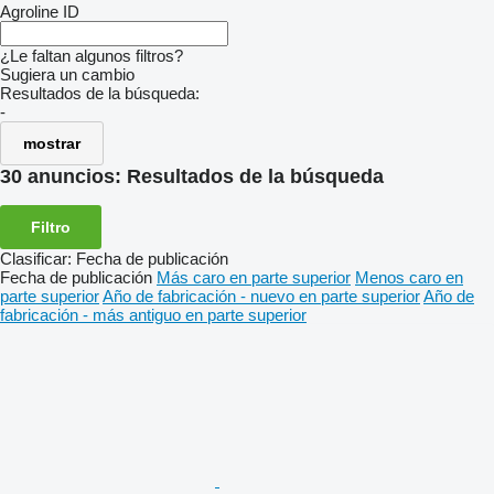
Agroline ID
¿Le faltan algunos filtros?
Sugiera un cambio
Resultados de la búsqueda:
-
mostrar
30 anuncios:
Resultados de la búsqueda
Filtro
Clasificar
:
Fecha de publicación
Fecha de publicación
Más caro en parte superior
Menos caro en
parte superior
Año de fabricación - nuevo en parte superior
Año de
fabricación - más antiguo en parte superior