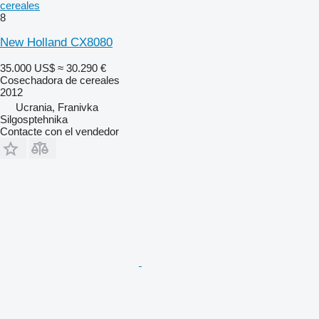
cereales
8
New Holland CX8080
35.000 US$
≈ 30.290 €
Cosechadora de cereales
2012
Ucrania, Franivka
Silgosptehnika
Contacte con el vendedor