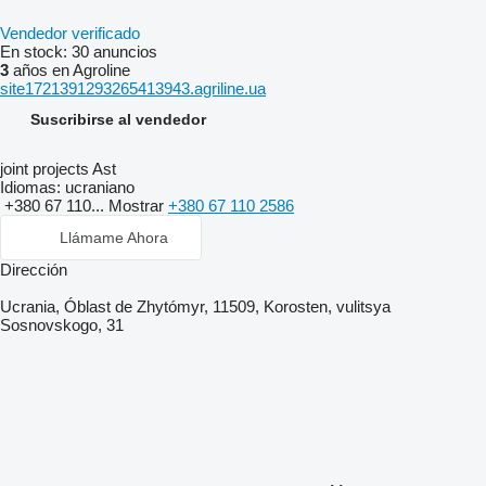
Vendedor verificado
En stock:
30 anuncios
3
años en Agroline
site1721391293265413943.agriline.ua
Suscribirse al vendedor
joint projects Ast
Idiomas:
ucraniano
+380 67 110...
Mostrar
+380 67 110 2586
Llámame Ahora
Dirección
Ucrania, Óblast de Zhytómyr, 11509, Korosten, vulitsya
Sosnovskogo, 31