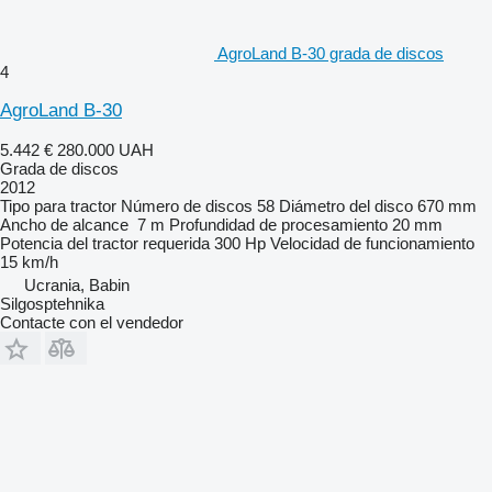
AgroLand B-30 grada de discos
4
AgroLand B-30
5.442 €
280.000 UAH
Grada de discos
2012
Tipo
para tractor
Número de discos
58
Diámetro del disco
670 mm
Ancho de alcance
7 m
Profundidad de procesamiento
20 mm
Potencia del tractor requerida
300 Hp
Velocidad de funcionamiento
15 km/h
Ucrania, Babin
Silgosptehnika
Contacte con el vendedor